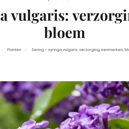
on
ga vulgaris: verzorg
bloem
Planten
Sering – syringa vulgaris: verzorging, kenmerken, 