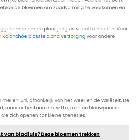
r uitgebloeide bloemen om zaadvorming te voorkomen en
ggenomen om de plant jong en vitaal te houden. Voor
r Kalanchoe blossfeldiana verzorging
voor andere
n
 mei en juni, afhankelijk van het weer en de variëteit. De
d, maar er bestaan ook witte, roze en blauwpaarse
 die zich openen tot kleine sterretjes.
t van bladluis? Deze bloemen trekken