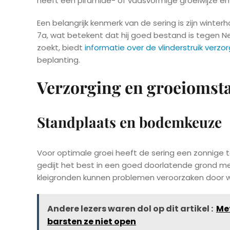
heeft een piramide- of vaasvormige groeiwijze e
Een belangrijk kenmerk van de sering is zijn winter
7a, wat betekent dat hij goed bestand is tegen Ne
zoekt, biedt
informatie over de vlinderstruik verzor
beplanting.
Verzorging en groeiomst
Standplaats en bodemkeuze
Voor optimale groei heeft de sering een zonnige 
gedijt het best in een goed doorlatende grond me
kleigronden kunnen problemen veroorzaken door w
Andere lezers waren dol op dit artikel :
Met
barsten ze niet open