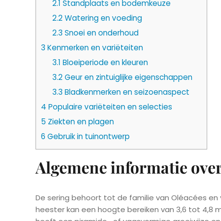
2.1
Standplaats en bodemkeuze
2.2
Watering en voeding
2.3
Snoei en onderhoud
3
Kenmerken en variëteiten
3.1
Bloeiperiode en kleuren
3.2
Geur en zintuiglijke eigenschappen
3.3
Bladkenmerken en seizoenaspect
4
Populaire variëteiten en selecties
5
Ziekten en plagen
6
Gebruik in tuinontwerp
Algemene informatie over
De sering behoort tot de familie van Oléacées en v
heester kan een hoogte bereiken van 3,6 tot 4,8 m