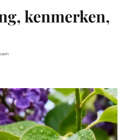
ing, kenmerken,
bloem