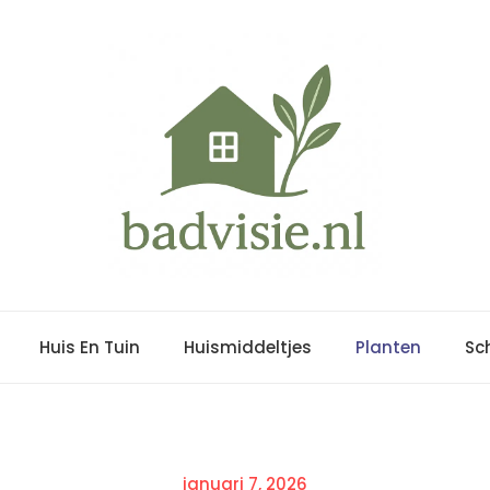
Huis En Tuin
Huismiddeltjes
Planten
Sc
Posted
januari 7, 2026