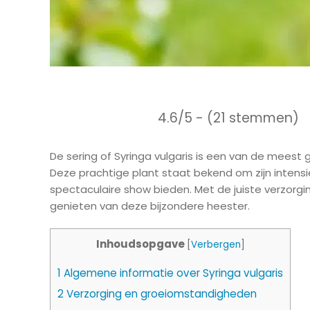
4.6/5 - (21 stemmen)
De sering of Syringa vulgaris is een van de meest 
Deze prachtige plant staat bekend om zijn intensie
spectaculaire show bieden. Met de juiste verzorgin
genieten van deze bijzondere heester.
Inhoudsopgave
[
Verbergen
]
1
Algemene informatie over Syringa vulgaris
2
Verzorging en groeiomstandigheden