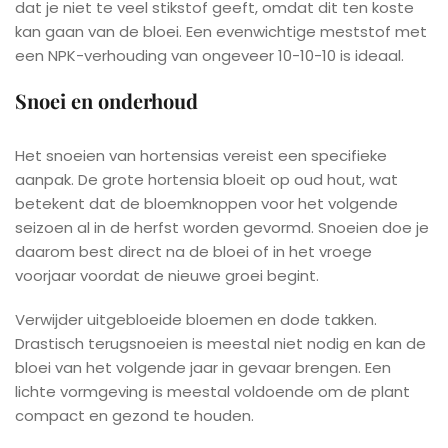
dat je niet te veel stikstof geeft, omdat dit ten koste
kan gaan van de bloei. Een evenwichtige meststof met
een NPK-verhouding van ongeveer 10-10-10 is ideaal.
Snoei en onderhoud
Het snoeien van hortensias vereist een specifieke
aanpak. De grote hortensia bloeit op oud hout, wat
betekent dat de bloemknoppen voor het volgende
seizoen al in de herfst worden gevormd. Snoeien doe je
daarom best direct na de bloei of in het vroege
voorjaar voordat de nieuwe groei begint.
Verwijder uitgebloeide bloemen en dode takken.
Drastisch terugsnoeien is meestal niet nodig en kan de
bloei van het volgende jaar in gevaar brengen. Een
lichte vormgeving is meestal voldoende om de plant
compact en gezond te houden.