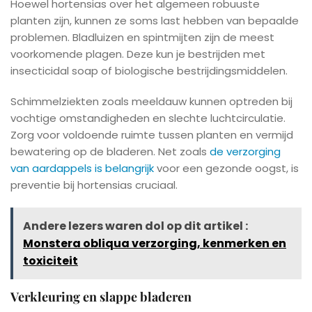
Hoewel hortensias over het algemeen robuuste
planten zijn, kunnen ze soms last hebben van bepaalde
problemen. Bladluizen en spintmijten zijn de meest
voorkomende plagen. Deze kun je bestrijden met
insecticidal soap of biologische bestrijdingsmiddelen.
Schimmelziekten zoals meeldauw kunnen optreden bij
vochtige omstandigheden en slechte luchtcirculatie.
Zorg voor voldoende ruimte tussen planten en vermijd
bewatering op de bladeren. Net zoals
de verzorging
van aardappels is belangrijk
voor een gezonde oogst, is
preventie bij hortensias cruciaal.
Andere lezers waren dol op dit artikel :
Monstera obliqua verzorging, kenmerken en
toxiciteit
Verkleuring en slappe bladeren