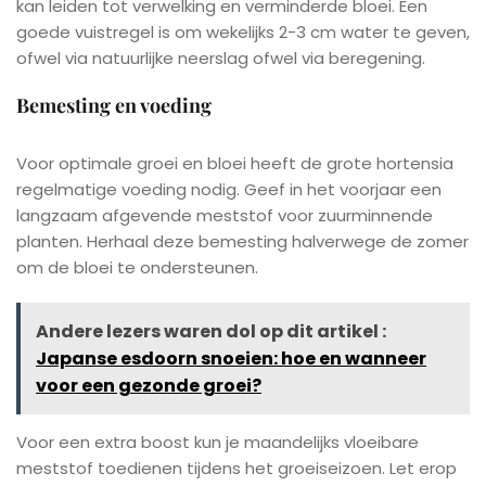
kan leiden tot verwelking en verminderde bloei. Een
goede vuistregel is om wekelijks 2-3 cm water te geven,
ofwel via natuurlijke neerslag ofwel via beregening.
Bemesting en voeding
Voor optimale groei en bloei heeft de grote hortensia
regelmatige voeding nodig. Geef in het voorjaar een
langzaam afgevende meststof voor zuurminnende
planten. Herhaal deze bemesting halverwege de zomer
om de bloei te ondersteunen.
Andere lezers waren dol op dit artikel :
Japanse esdoorn snoeien: hoe en wanneer
voor een gezonde groei?
Voor een extra boost kun je maandelijks vloeibare
meststof toedienen tijdens het groeiseizoen. Let erop