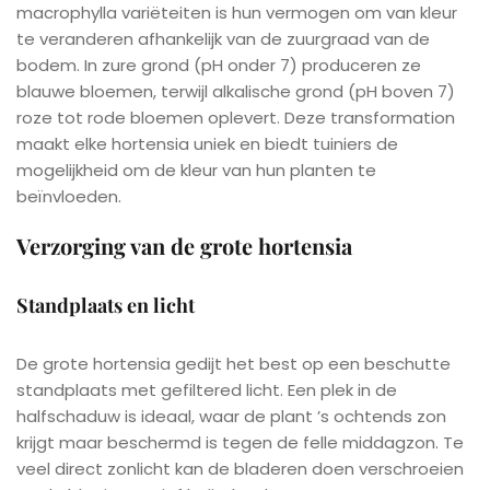
macrophylla variëteiten is hun vermogen om van kleur
te veranderen afhankelijk van de zuurgraad van de
bodem. In zure grond (pH onder 7) produceren ze
blauwe bloemen, terwijl alkalische grond (pH boven 7)
roze tot rode bloemen oplevert. Deze transformation
maakt elke hortensia uniek en biedt tuiniers de
mogelijkheid om de kleur van hun planten te
beïnvloeden.
Verzorging van de grote hortensia
Standplaats en licht
De grote hortensia gedijt het best op een beschutte
standplaats met gefiltered licht. Een plek in de
halfschaduw is ideaal, waar de plant ’s ochtends zon
krijgt maar beschermd is tegen de felle middagzon. Te
veel direct zonlicht kan de bladeren doen verschroeien