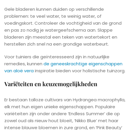
Gele bladeren kunnen duiden op verschillende
problemen: te veel water, te weinig water, of
voedingskort. Controleer de vochtigheid van de grond
en pas zo nodig je watergeefschema aan. Slappe
bladeren zijn meestal een teken van watertekort en
herstellen zich snel na een grondige waterbeurt.
Voor tuiniers die geïnteresseerd zijn in natuurlijke
remedies, kunnen
de geneeskrachtige eigenschappen
van aloë vera
inspiratie bieden voor holistische tuinzorg.
Variëteiten en keuzemogelijkheden
Er bestaan talloze cultivars van Hydrangea macrophylla,
elk met hun eigen unieke eigenschappen. Populaire
variëteiten zijn onder andere ‘Endless Summer’ die op
zowel oud als nieuw hout bloeit, ‘Nikko Blue’ met haar
intense blauwe bloemen in zure grond, en ‘Pink Beauty’