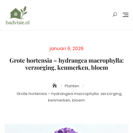
Skip
to
content
Posted
januari 6, 2026
on
Grote hortensia – hydrangea macrophylla:
verzorging, kenmerken, bloem
Planten
Grote hortensia – hydrangea macrophylla: verzorging,
kenmerken, bloem