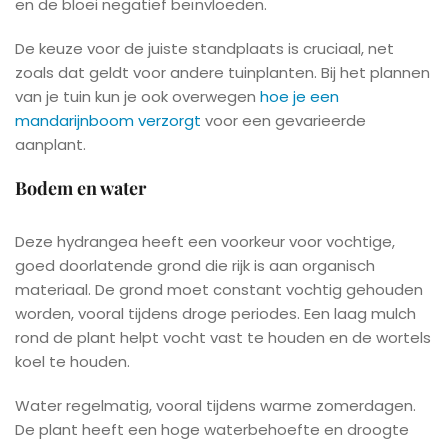
en de bloei negatief beïnvloeden.
De keuze voor de juiste standplaats is cruciaal, net
zoals dat geldt voor andere tuinplanten. Bij het plannen
van je tuin kun je ook overwegen
hoe je een
mandarijnboom verzorgt
voor een gevarieerde
aanplant.
Bodem en water
Deze hydrangea heeft een voorkeur voor vochtige,
goed doorlatende grond die rijk is aan organisch
materiaal. De grond moet constant vochtig gehouden
worden, vooral tijdens droge periodes. Een laag mulch
rond de plant helpt vocht vast te houden en de wortels
koel te houden.
Water regelmatig, vooral tijdens warme zomerdagen.
De plant heeft een hoge waterbehoefte en droogte