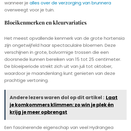
wanneer je
alles over de verzorging van brunnera
overweegt voor je tuin.
Bloeikenmerken en kleurvariaties
Het meest opvallende kenmerk van de grote hortensia
zijn ongetwijfeld haar spectaculaire bloemen. Deze
verschijnen in grote, bolvormige trossen die een
doorsnede kunnen bereiken van 15 tot 25 centimeter.
De bloeiperiode strekt zich uit van juli tot oktober,
waardoor je maandenlang kunt genieten van deze
prachtige vertoning.
Andere lezers waren dol op dit artikel :
Laat
je komkommers klimmen: zo win je plek én
krijg je meer opbrengst
Een fascinerende eigenschap van veel Hydrangea