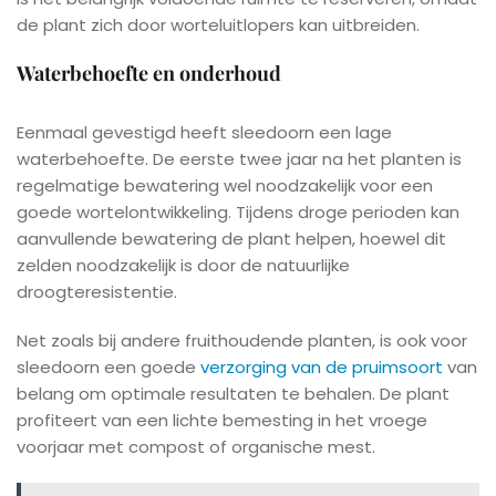
de plant zich door worteluitlopers kan uitbreiden.
Waterbehoefte en onderhoud
Eenmaal gevestigd heeft sleedoorn een lage
waterbehoefte. De eerste twee jaar na het planten is
regelmatige bewatering wel noodzakelijk voor een
goede wortelontwikkeling. Tijdens droge perioden kan
aanvullende bewatering de plant helpen, hoewel dit
zelden noodzakelijk is door de natuurlijke
droogteresistentie.
Net zoals bij andere fruithoudende planten, is ook voor
sleedoorn een goede
verzorging van de pruimsoort
van
belang om optimale resultaten te behalen. De plant
profiteert van een lichte bemesting in het vroege
voorjaar met compost of organische mest.