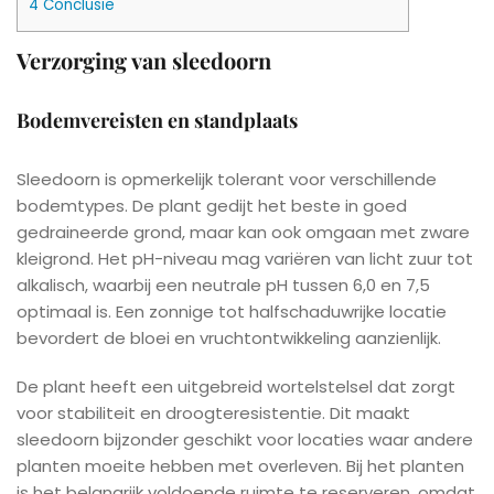
4
Conclusie
Verzorging van sleedoorn
Bodemvereisten en standplaats
Sleedoorn is opmerkelijk tolerant voor verschillende
bodemtypes. De plant gedijt het beste in goed
gedraineerde grond, maar kan ook omgaan met zware
kleigrond. Het pH-niveau mag variëren van licht zuur tot
alkalisch, waarbij een neutrale pH tussen 6,0 en 7,5
optimaal is. Een zonnige tot halfschaduwrijke locatie
bevordert de bloei en vruchtontwikkeling aanzienlijk.
De plant heeft een uitgebreid wortelstelsel dat zorgt
voor stabiliteit en droogteresistentie. Dit maakt
sleedoorn bijzonder geschikt voor locaties waar andere
planten moeite hebben met overleven. Bij het planten
is het belangrijk voldoende ruimte te reserveren, omdat