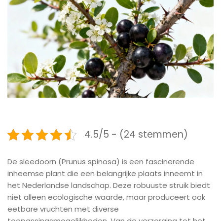
4.5/5 - (24 stemmen)
De sleedoorn (Prunus spinosa) is een fascinerende
inheemse plant die een belangrijke plaats inneemt in
het Nederlandse landschap. Deze robuuste struik biedt
niet alleen ecologische waarde, maar produceert ook
eetbare vruchten met diverse
toepassingsmogelijkheden. Van de verzorging tot het