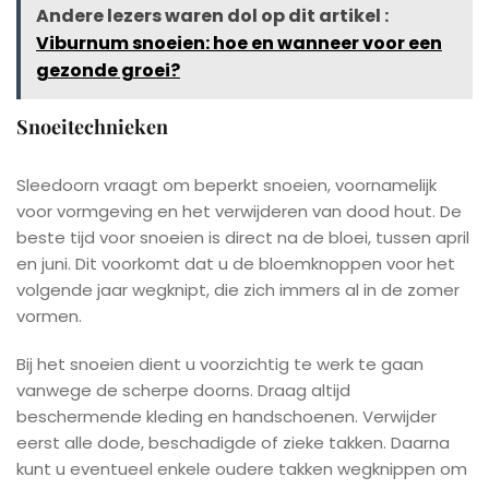
Andere lezers waren dol op dit artikel :
Viburnum snoeien: hoe en wanneer voor een
gezonde groei?
Snoeitechnieken
Sleedoorn vraagt om beperkt snoeien, voornamelijk
voor vormgeving en het verwijderen van dood hout. De
beste tijd voor snoeien is direct na de bloei, tussen april
en juni. Dit voorkomt dat u de bloemknoppen voor het
volgende jaar wegknipt, die zich immers al in de zomer
vormen.
Bij het snoeien dient u voorzichtig te werk te gaan
vanwege de scherpe doorns. Draag altijd
beschermende kleding en handschoenen. Verwijder
eerst alle dode, beschadigde of zieke takken. Daarna
kunt u eventueel enkele oudere takken wegknippen om