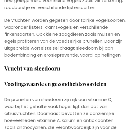
nestgelegenheid voor kleine vogels zoals winterkoning,
roodborstje en verschillende lijstersoorten.
De vruchten worden gegeten door talrijke vogelsoorten,
waaronder lijsters, kramsvogels en verschillende
finkensoorten. Ook kleine zoogdieren zoals muizen en
egels profiteren van de voedselrijke prunellen. Door zijn
uitgebreide wortelstelsel draagt sleedoorn bij aan
bodembinding en erosiepreventie, vooral op hellingen.
Vrucht van sleedoorn
Voedingswaarde en gezondheidsvoordelen
De prunellen van sleedoorn zijn rijk aan vitamine C,
waarbij het gehalte vaak hoger ligt dan dat van
citrusvruchten. Daarnaast bevatten ze aanzienlijke
hoeveelheden vitamine A, kalium en antioxidanten
zoals anthocyanen, die verantwoordelijk zijn voor de