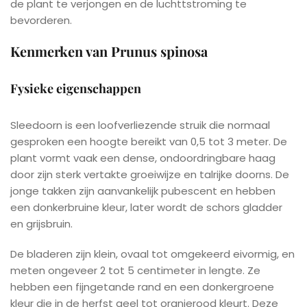
de plant te verjongen en de luchttstroming te
bevorderen.
Kenmerken van Prunus spinosa
Fysieke eigenschappen
Sleedoorn is een loofverliezende struik die normaal
gesproken een hoogte bereikt van 0,5 tot 3 meter. De
plant vormt vaak een dense, ondoordringbare haag
door zijn sterk vertakte groeiwijze en talrijke doorns. De
jonge takken zijn aanvankelijk pubescent en hebben
een donkerbruine kleur, later wordt de schors gladder
en grijsbruin.
De bladeren zijn klein, ovaal tot omgekeerd eivormig, en
meten ongeveer 2 tot 5 centimeter in lengte. Ze
hebben een fijngetande rand en een donkergroene
kleur die in de herfst geel tot oranjerood kleurt. Deze