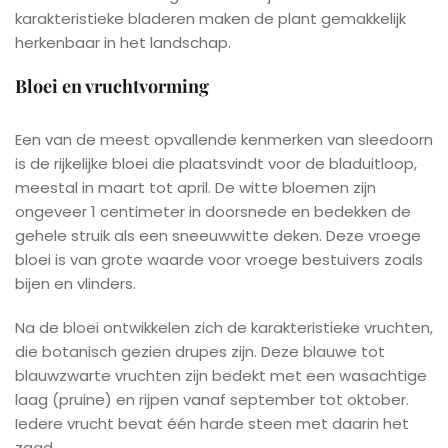
karakteristieke bladeren maken de plant gemakkelijk
herkenbaar in het landschap.
Bloei en vruchtvorming
Een van de meest opvallende kenmerken van sleedoorn
is de rijkelijke bloei die plaatsvindt voor de bladuitloop,
meestal in maart tot april. De witte bloemen zijn
ongeveer 1 centimeter in doorsnede en bedekken de
gehele struik als een sneeuwwitte deken. Deze vroege
bloei is van grote waarde voor vroege bestuivers zoals
bijen en vlinders.
Na de bloei ontwikkelen zich de karakteristieke vruchten,
die botanisch gezien drupes zijn. Deze blauwe tot
blauwzwarte vruchten zijn bedekt met een wasachtige
laag (pruine) en rijpen vanaf september tot oktober.
Iedere vrucht bevat één harde steen met daarin het
zaad.