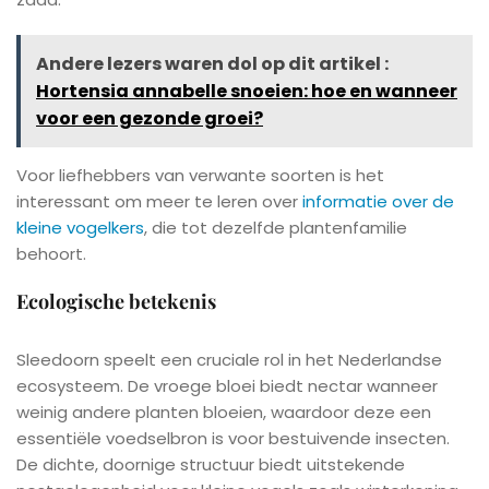
Andere lezers waren dol op dit artikel :
Hortensia annabelle snoeien: hoe en wanneer
voor een gezonde groei?
Voor liefhebbers van verwante soorten is het
interessant om meer te leren over
informatie over de
kleine vogelkers
, die tot dezelfde plantenfamilie
behoort.
Ecologische betekenis
Sleedoorn speelt een cruciale rol in het Nederlandse
ecosysteem. De vroege bloei biedt nectar wanneer
weinig andere planten bloeien, waardoor deze een
essentiële voedselbron is voor bestuivende insecten.
De dichte, doornige structuur biedt uitstekende