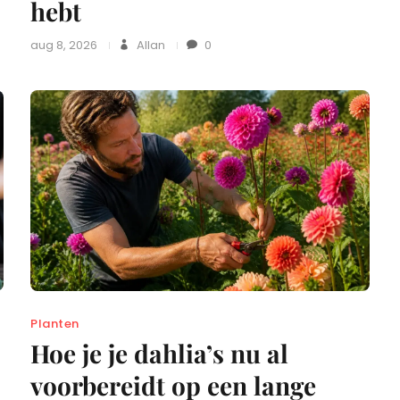
hebt
aug 8, 2026
Allan
0
Planten
Hoe je je dahlia’s nu al
voorbereidt op een lange