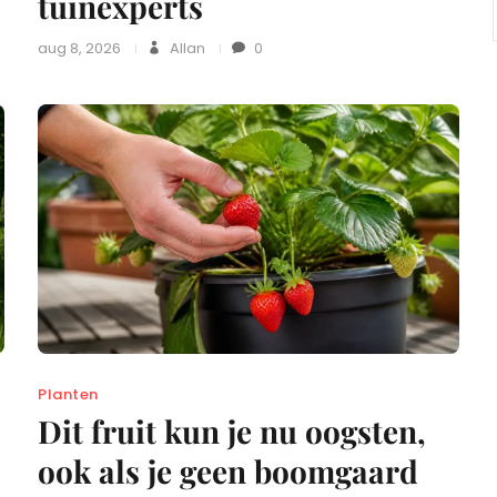
tuinexperts
aug 8, 2026
Allan
0
Planten
Dit fruit kun je nu oogsten,
ook als je geen boomgaard