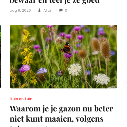
aug 9, 2026
Allan
0
Huis en tuin
Waarom je je gazon nu beter
niet kunt maaien, volgens