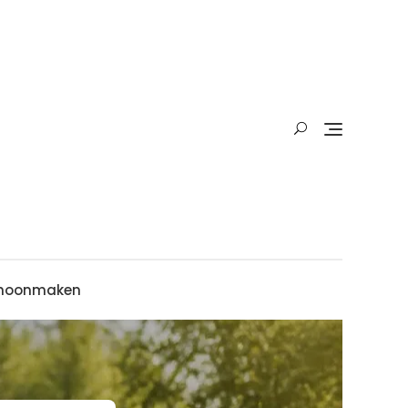
hoonmaken