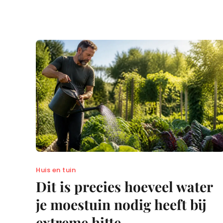
Huis en tuin
Dit is precies hoeveel water
je moestuin nodig heeft bij
extreme hitte