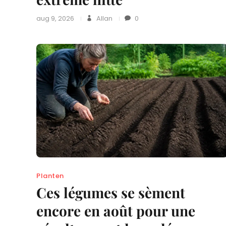
aug 9, 2026
Allan
0
Planten
Ces légumes se sèment
encore en août pour une