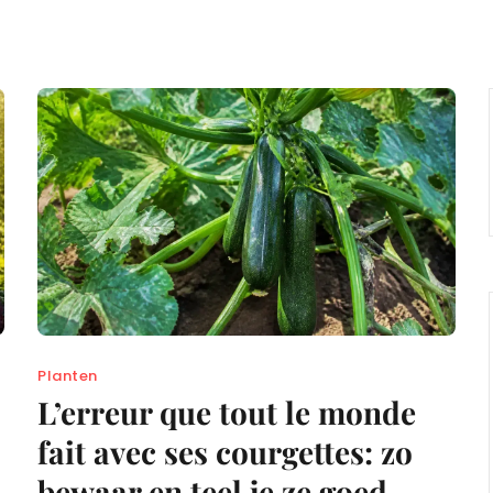
Planten
L’erreur que tout le monde
fait avec ses courgettes: zo
bewaar en teel je ze goed