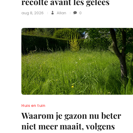
récolte avant les gelées
aug 8, 2026
Allan
0
Huis en tuin
Waarom je gazon nu beter
niet meer maait, volgens