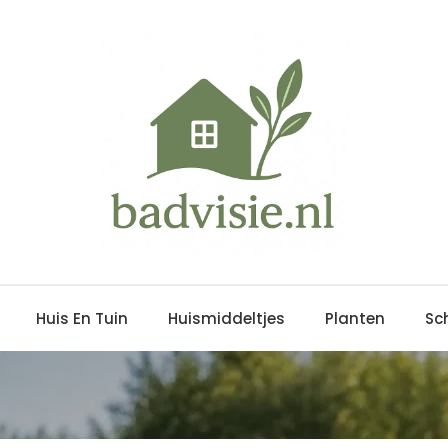
Huis En Tuin
Huismiddeltjes
Planten
Sc