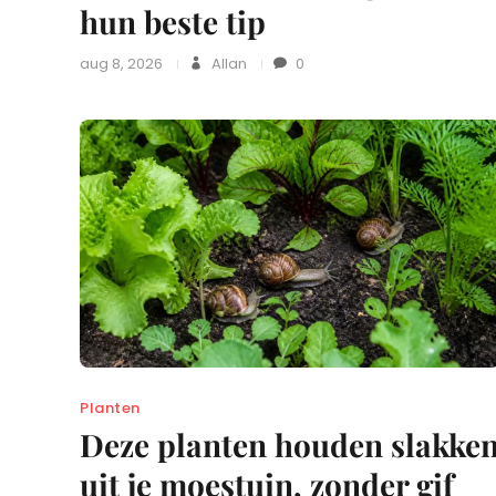
hun beste tip
aug 8, 2026
Allan
0
Planten
Deze planten houden slakke
uit je moestuin, zonder gif