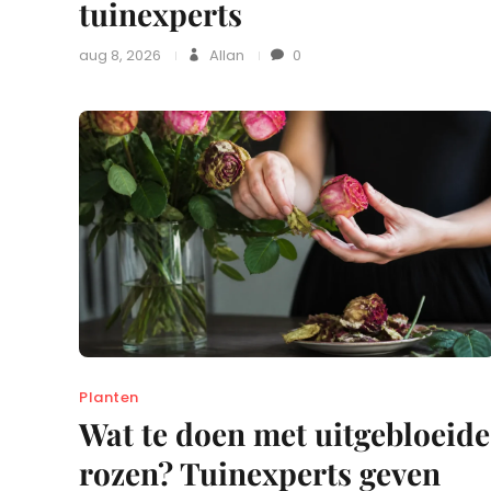
tuinexperts
aug 8, 2026
Allan
0
Planten
Wat te doen met uitgebloeide
rozen? Tuinexperts geven