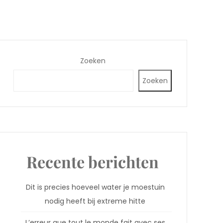
Zoeken
Zoeken
Recente berichten
Dit is precies hoeveel water je moestuin
nodig heeft bij extreme hitte
L’erreur que tout le monde fait avec ses