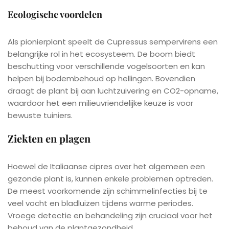
Ecologische voordelen
Als pionierplant speelt de Cupressus sempervirens een
belangrijke rol in het ecosysteem. De boom biedt
beschutting voor verschillende vogelsoorten en kan
helpen bij bodembehoud op hellingen. Bovendien
draagt de plant bij aan luchtzuivering en CO2-opname,
waardoor het een milieuvriendelijke keuze is voor
bewuste tuiniers.
Ziekten en plagen
Hoewel de Italiaanse cipres over het algemeen een
gezonde plant is, kunnen enkele problemen optreden.
De meest voorkomende zijn schimmelinfecties bij te
veel vocht en bladluizen tijdens warme periodes.
Vroege detectie en behandeling zijn cruciaal voor het
behoud van de plantgezondheid.