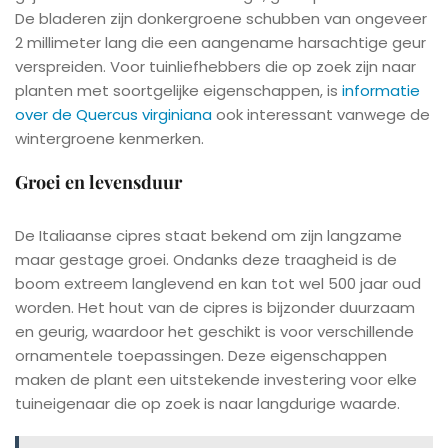
De bladeren zijn donkergroene schubben van ongeveer
2 millimeter lang die een aangename harsachtige geur
verspreiden. Voor tuinliefhebbers die op zoek zijn naar
planten met soortgelijke eigenschappen, is
informatie
over de Quercus virginiana
ook interessant vanwege de
wintergroene kenmerken.
Groei en levensduur
De Italiaanse cipres staat bekend om zijn langzame
maar gestage groei. Ondanks deze traagheid is de
boom extreem langlevend en kan tot wel 500 jaar oud
worden. Het hout van de cipres is bijzonder duurzaam
en geurig, waardoor het geschikt is voor verschillende
ornamentele toepassingen. Deze eigenschappen
maken de plant een uitstekende investering voor elke
tuineigenaar die op zoek is naar langdurige waarde.