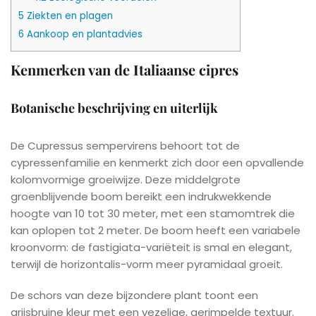
5
Ziekten en plagen
6
Aankoop en plantadvies
Kenmerken van de Italiaanse cipres
Botanische beschrijving en uiterlijk
De Cupressus sempervirens behoort tot de
cypressenfamilie en kenmerkt zich door een opvallende
kolomvormige groeiwijze. Deze middelgrote
groenblijvende boom bereikt een indrukwekkende
hoogte van 10 tot 30 meter, met een stamomtrek die
kan oplopen tot 2 meter. De boom heeft een variabele
kroonvorm: de fastigiata-variëteit is smal en elegant,
terwijl de horizontalis-vorm meer pyramidaal groeit.
De schors van deze bijzondere plant toont een
grijsbruine kleur met een vezelige, gerimpelde textuur.