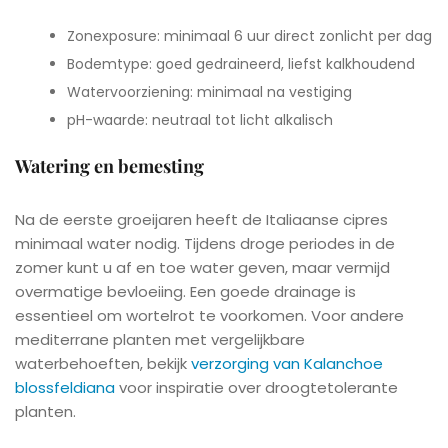
Zonexposure: minimaal 6 uur direct zonlicht per dag
Bodemtype: goed gedraineerd, liefst kalkhoudend
Watervoorziening: minimaal na vestiging
pH-waarde: neutraal tot licht alkalisch
Watering en bemesting
Na de eerste groeijaren heeft de Italiaanse cipres
minimaal water nodig. Tijdens droge periodes in de
zomer kunt u af en toe water geven, maar vermijd
overmatige bevloeiing. Een goede drainage is
essentieel om wortelrot te voorkomen. Voor andere
mediterrane planten met vergelijkbare
waterbehoeften, bekijk
verzorging van Kalanchoe
blossfeldiana
voor inspiratie over droogtetolerante
planten.