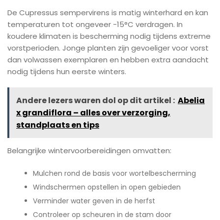
De Cupressus sempervirens is matig winterhard en kan
temperaturen tot ongeveer -15°C verdragen. In
koudere klimaten is bescherming nodig tijdens extreme
vorstperioden. Jonge planten zijn gevoeliger voor vorst
dan volwassen exemplaren en hebben extra aandacht
nodig tijdens hun eerste winters.
Andere lezers waren dol op dit artikel :
Abelia
x grandiflora – alles over verzorging,
standplaats en tips
Belangrijke wintervoorbereidingen omvatten:
Mulchen rond de basis voor wortelbescherming
Windschermen opstellen in open gebieden
Verminder water geven in de herfst
Controleer op scheuren in de stam door