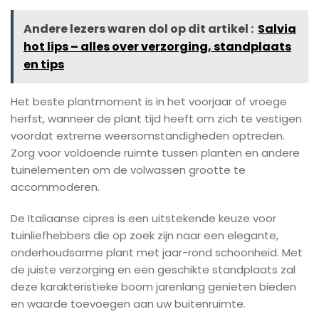
Andere lezers waren dol op dit artikel :
Salvia
hot lips – alles over verzorging, standplaats
en tips
Het beste plantmoment is in het voorjaar of vroege
herfst, wanneer de plant tijd heeft om zich te vestigen
voordat extreme weersomstandigheden optreden.
Zorg voor voldoende ruimte tussen planten en andere
tuinelementen om de volwassen grootte te
accommoderen.
De Italiaanse cipres is een uitstekende keuze voor
tuinliefhebbers die op zoek zijn naar een elegante,
onderhoudsarme plant met jaar-rond schoonheid. Met
de juiste verzorging en een geschikte standplaats zal
deze karakteristieke boom jarenlang genieten bieden
en waarde toevoegen aan uw buitenruimte.