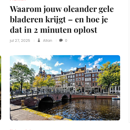
Waarom jouw oleander gele
bladeren krijgt – en hoe je
dat in 2 minuten oplost
jul 27, 2025
Allan
0