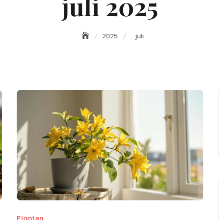
juli 2025
2025
juli
Planten