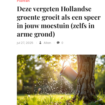
Planten
Deze vergeten Hollandse
groente groeit als een speer
in jouw moestuin (zelfs in
arme grond)
jul 27, 2025
Allan
0