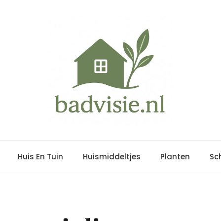
Huis En Tuin
Huismiddeltjes
Planten
Sc