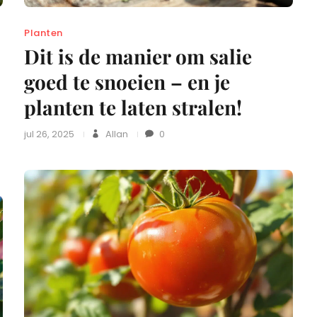
Planten
Dit is de manier om salie
goed te snoeien – en je
planten te laten stralen!
jul 26, 2025
Allan
0