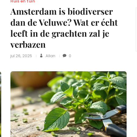
Huis en tuin
Amsterdam is biodiverser
dan de Veluwe? Wat er écht
leeft in de grachten zal je
verbazen
jul 26, 2025
Allan
0