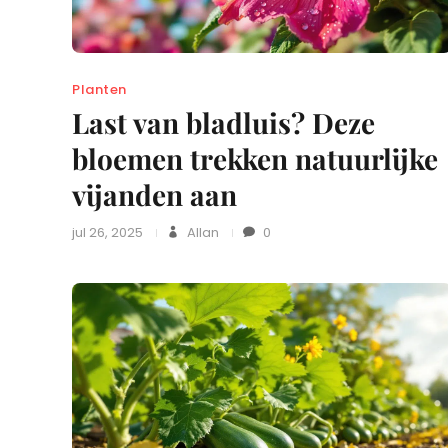
Planten
Last van bladluis? Deze
bloemen trekken natuurlijke
vijanden aan
jul 26, 2025
Allan
0