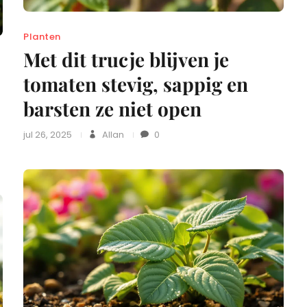
Planten
Met dit trucje blijven je
tomaten stevig, sappig en
barsten ze niet open
jul 26, 2025
Allan
0