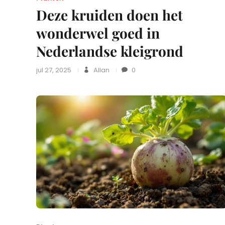
Deze kruiden doen het
wonderwel goed in
Nederlandse kleigrond
jul 27, 2025
Allan
0