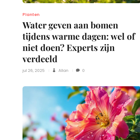
Planten
Water geven aan bomen
tijdens warme dagen: wel of
niet doen? Experts zijn
verdeeld
jul 26, 2025
Allan
0