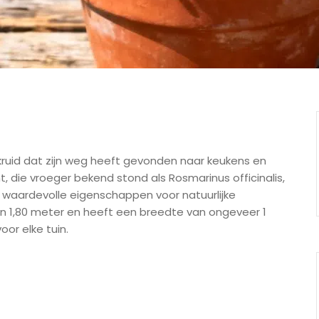
kruid dat zijn weg heeft gevonden naar keukens en
, die vroeger bekend stond als Rosmarinus officinalis,
k waardevolle eigenschappen voor natuurlijke
an 1,80 meter en heeft een breedte van ongeveer 1
or elke tuin.