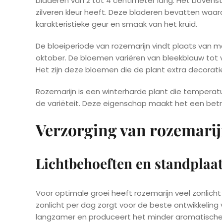
bladeren van 2 tot 4 centimeter lang. Het bovenste
zilveren kleur heeft. Deze bladeren bevatten waarde
karakteristieke geur en smaak van het kruid.
De bloeiperiode van rozemarijn vindt plaats van m
oktober. De bloemen variëren van bleekblauw tot v
Het zijn deze bloemen die de plant extra decoratie
Rozemarijn is een winterharde plant die temperatu
de variëteit. Deze eigenschap maakt het een betr
Verzorging van rozemari
Lichtbehoeften en standplaa
Voor optimale groei heeft rozemarijn veel zonlicht 
zonlicht per dag zorgt voor de beste ontwikkeling 
langzamer en produceert het minder aromatische 