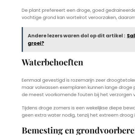
De plant prefereert een droge, goed gedraineer
vochtige grond kan wortelrot veroorzaken, daarom
Andere lezers waren dol op dit artikel :
Sal
groei?
Waterbehoeften
Eenmaal gevestigd is rozemarijn zeer droogtetol
maar volwassen exemplaren kunnen lange droge p
de meest voorkomende fouten bij het verzorgen v
Tijdens droge zomers is een wekelijkse diepe bewat
geen extra water nodig, tenzij het extreem droog i
Bemesting en grondvoorbere