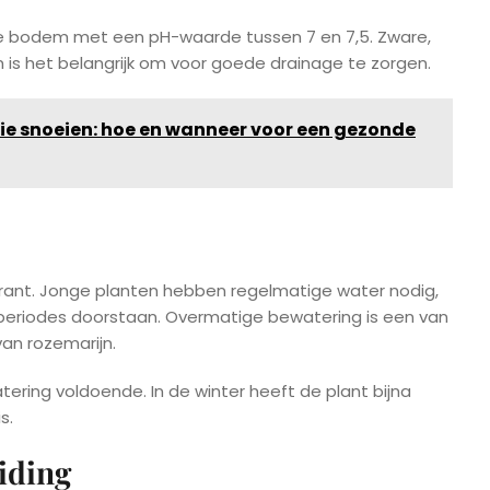
de bodem met een pH-waarde tussen 7 en 7,5. Zware,
 is het belangrijk om voor goede drainage te zorgen.
ie snoeien: hoe en wanneer voor een gezonde
erant. Jonge planten hebben regelmatige water nodig,
eriodes doorstaan. Overmatige bewatering is een van
an rozemarijn.
ering voldoende. In de winter heeft de plant bijna
s.
iding