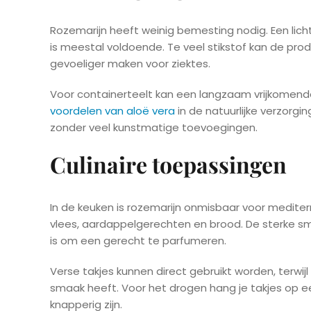
Rozemarijn heeft weinig bemesting nodig. Een lic
is meestal voldoende. Te veel stikstof kan de pro
gevoeliger maken voor ziektes.
Voor containerteelt kan een langzaam vrijkomend
voordelen van aloë vera
in de natuurlijke verzorgi
zonder veel kunstmatige toevoegingen.
Culinaire toepassingen
In de keuken is rozemarijn onmisbaar voor mediterr
vlees, aardappelgerechten en brood. De sterke s
is om een gerecht te parfumeren.
Verse takjes kunnen direct gebruikt worden, terw
smaak heeft. Voor het drogen hang je takjes op e
knapperig zijn.