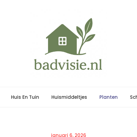
Huis En Tuin
Huismiddeltjes
Planten
Sc
Posted
januari 6, 2026