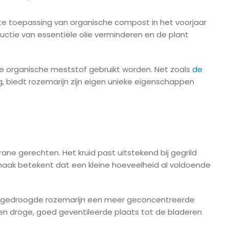
hte toepassing van organische compost in het voorjaar
ductie van essentiële olie verminderen en de plant
e organische meststof gebruikt worden. Net zoals
de
ng, biedt rozemarijn zijn eigen unieke eigenschappen
ane gerechten. Het kruid past uitstekend bij gegrild
maak betekent dat een kleine hoeveelheid al voldoende
ijl gedroogde rozemarijn een meer geconcentreerde
en droge, goed geventileerde plaats tot de bladeren