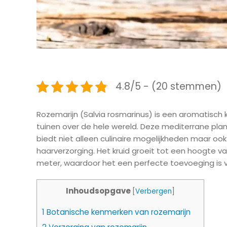
4.8/5 - (20 stemmen)
Rozemarijn (Salvia rosmarinus) is een aromatisch 
tuinen over de hele wereld. Deze mediterrane plant
biedt niet alleen culinaire mogelijkheden maar oo
haarverzorging. Het kruid groeit tot een hoogte v
meter, waardoor het een perfecte toevoeging is vo
Inhoudsopgave
[
Verbergen
]
1
Botanische kenmerken van rozemarijn