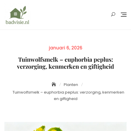
Skip
to
content
Posted
januari 6, 2026
on
Tuinwolfsmelk – euphorbia peplus:
verzorging, kenmerken en giftigheid
Planten
Tuinwolfsmelk – euphorbia peplus: verzorging, kenmerken
en giftigheid