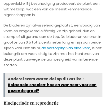
oppervlakte. Bij beschadiging produceert de plant een
wit melksap, wat een van de meest kenmerkende
eigenschappen is.
De bladeren zijn afwisselend geplaatst, eenvoudig van
vorm en omgekeerd eiförmig. Ze zijn geheel, dun en
stomp of uitgerand aan de top. De bladeren variëren in
grootte van 0,5 tot 2 centimeter lang en zijn aan beide
zijden kaal. Net als bij
de verzorging van aloë vera
, is het
belangrijk om voorzichtig te zijn met het hanteren van
deze plant vanwege de aanwezigheid van irriterende
stoffen.
Andere lezers waren dol op dit artikel :
Bolacacia snoeien: hoe en wanneer voor een
gezonde groei?
Bloeiperiode en reproductie