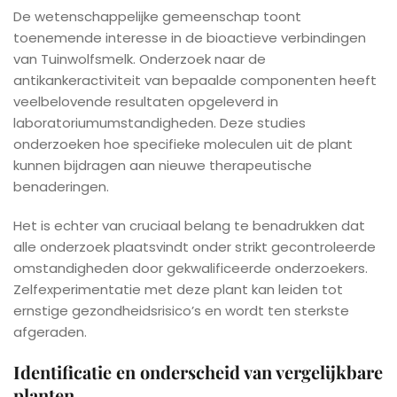
De wetenschappelijke gemeenschap toont
toenemende interesse in de bioactieve verbindingen
van Tuinwolfsmelk. Onderzoek naar de
antikankeractiviteit van bepaalde componenten heeft
veelbelovende resultaten opgeleverd in
laboratoriumumstandigheden. Deze studies
onderzoeken hoe specifieke moleculen uit de plant
kunnen bijdragen aan nieuwe therapeutische
benaderingen.
Het is echter van cruciaal belang te benadrukken dat
alle onderzoek plaatsvindt onder strikt gecontroleerde
omstandigheden door gekwalificeerde onderzoekers.
Zelfexperimentatie met deze plant kan leiden tot
ernstige gezondheidsrisico’s en wordt ten sterkste
afgeraden.
Identificatie en onderscheid van vergelijkbare
planten