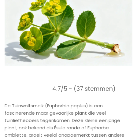
4.7/5 - (37 stemmen)
De Tuinwolfsmelk (Euphorbia peplus) is een
fascinerende maar gevaarlijke plant die veel
tuinliefhebbers tegenkomen. Deze kleine eenjarige
plant, ook bekend als Ésule ronde of Euphorbe
omblette, groeit veelal onopgemerkt tussen andere