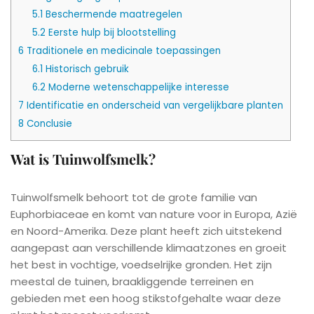
5.1
Beschermende maatregelen
5.2
Eerste hulp bij blootstelling
6
Traditionele en medicinale toepassingen
6.1
Historisch gebruik
6.2
Moderne wetenschappelijke interesse
7
Identificatie en onderscheid van vergelijkbare planten
8
Conclusie
Wat is Tuinwolfsmelk?
Tuinwolfsmelk behoort tot de grote familie van
Euphorbiaceae en komt van nature voor in Europa, Azië
en Noord-Amerika. Deze plant heeft zich uitstekend
aangepast aan verschillende klimaatzones en groeit
het best in vochtige, voedselrijke gronden. Het zijn
meestal de tuinen, braakliggende terreinen en
gebieden met een hoog stikstofgehalte waar deze