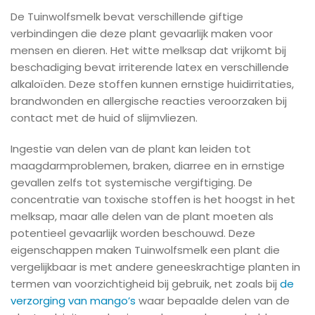
De Tuinwolfsmelk bevat verschillende giftige
verbindingen die deze plant gevaarlijk maken voor
mensen en dieren. Het witte melksap dat vrijkomt bij
beschadiging bevat irriterende latex en verschillende
alkaloïden. Deze stoffen kunnen ernstige huidirritaties,
brandwonden en allergische reacties veroorzaken bij
contact met de huid of slijmvliezen.
Ingestie van delen van de plant kan leiden tot
maagdarmproblemen, braken, diarree en in ernstige
gevallen zelfs tot systemische vergiftiging. De
concentratie van toxische stoffen is het hoogst in het
melksap, maar alle delen van de plant moeten als
potentieel gevaarlijk worden beschouwd. Deze
eigenschappen maken Tuinwolfsmelk een plant die
vergelijkbaar is met andere geneeskrachtige planten in
termen van voorzichtigheid bij gebruik, net zoals bij
de
verzorging van mango’s
waar bepaalde delen van de