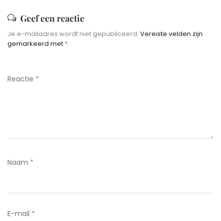
Geef een reactie
Je e-mailadres wordt niet gepubliceerd.
Vereiste velden zijn
gemarkeerd met
*
Reactie
*
Naam
*
E-mail
*