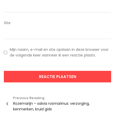
Site
Mijn naam, e-mail en site opslaan in deze browser voor
de volgende keer wanneer ik een reactie plaats.
Bericht
Previous Reading
Rozemarijn – salvia rosmarinus: verzorging,
navigatie
kenmerken, kruid gids