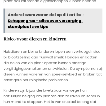
plant ook irriterende eigenschappen kunnen hebben.
Andere lezers waren dol op dit artikel :
Schapengras – alles over verzorging,
standplaats en tips
Risico’s voor dieren en kinderen
Huisdieren en kleine kinderen lopen een verhoogd risico
bij blootstelling aan Tuinwolfsmelk. Honden en katten
die delen van de plant opeten kunnen ernstige
vergiftigingssymptomen ontwikkelen. De symptomen bij
dieren kunnen variëren van speekselvloed en braken tot
ernstigere neurologische problemen.
Kinderen zijn bijzonder kwetsbaar vanwege hun
natuurlijke neiging om planten aan te raken en soms in
hun mond te stoppen. Het is van cruciaal belang dat