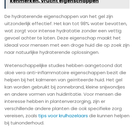
kenmerken, vrucht eigenschappen
De hydraterende eigenschappen van het gel zijn
uitzonderlijk effectief. Het kan tot 98% water bevatten,
wat zorgt voor intense hydratatie zonder een vettig
gevoel achter te laten. Deze eigenschap maakt het
ideaal voor mensen met een droge huid die op zoek zijn
naar natuurlijke hydraterende oplossingen.
Wetenschappelijke studies hebben aangetoond dat
aloë vera anti-inflammatoire eigenschappen bezit die
helpen bij het kalmeren van geïrriteerde huid. Het gel
kan worden gebruikt bij zonnebrand, kleine snijwondjes
en andere vormen van huidirritatie. Voor mensen die
interesse hebben in plantenverzorging, zijn er
verschillende andere planten die ook specifieke zorg
vereisen, zoals
tips voor krulhazelaars
die kunnen helpen
bij tuinonderhoud.