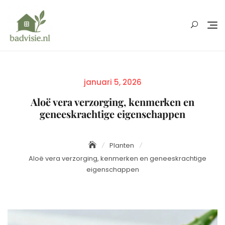
Skip
to
content
Posted
januari 5, 2026
on
Aloë vera verzorging, kenmerken en
geneeskrachtige eigenschappen
Planten
Aloë vera verzorging, kenmerken en geneeskrachtige
eigenschappen