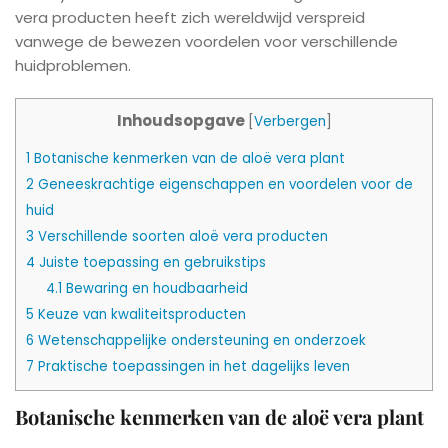
vera producten heeft zich wereldwijd verspreid
vanwege de bewezen voordelen voor verschillende
huidproblemen.
Inhoudsopgave
[
Verbergen
]
1
Botanische kenmerken van de aloë vera plant
2
Geneeskrachtige eigenschappen en voordelen voor de
huid
3
Verschillende soorten aloë vera producten
4
Juiste toepassing en gebruikstips
4.1
Bewaring en houdbaarheid
5
Keuze van kwaliteitsproducten
6
Wetenschappelijke ondersteuning en onderzoek
7
Praktische toepassingen in het dagelijks leven
Botanische kenmerken van de aloë vera plant