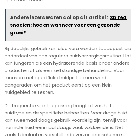
Andere lezers waren dol op dit artikel :
Spirea
snoeien: hoe en wanneer voor een gezonde
groei?
Bij dagelijks gebruik kan aloë vera worden toegepast als
onderdeel van een reguliere huidverzorgingsroutine. Het
kan fungeren als een hydraterende basis onder andere
producten of als een zelfstandige behandeling. Voor
mensen met specifieke huidproblemen wordt
aangeraden om het product eerst op een klein
huidgebied te testen.
De frequentie van toepassing hangt af van het
huidtype en de specifieke behoeften. Voor droge huid
kan tweemaal daags gebruik voordelig zijn, terwijl voor
normale huid eenmaal daags vaak voldoende is. Net
zoals tuinplanten verschillende verzorgingsschema’s