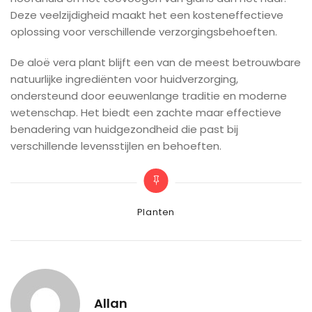
Deze veelzijdigheid maakt het een kosteneffectieve
oplossing voor verschillende verzorgingsbehoeften.
De aloë vera plant blijft een van de meest betrouwbare
natuurlijke ingrediënten voor huidverzorging,
ondersteund door eeuwenlange traditie en moderne
wetenschap. Het biedt een zachte maar effectieve
benadering van huidgezondheid die past bij
verschillende levensstijlen en behoeften.
Categories
Planten
Allan