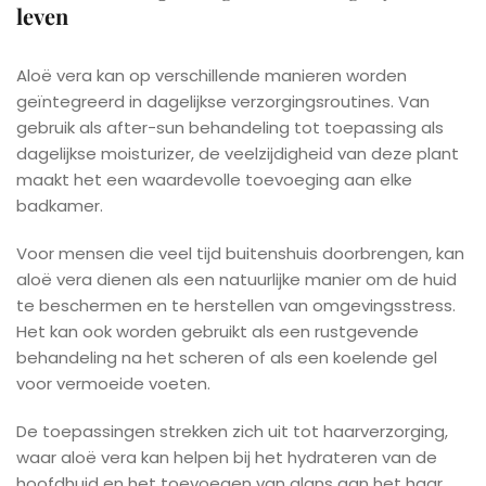
leven
Aloë vera kan op verschillende manieren worden
geïntegreerd in dagelijkse verzorgingsroutines. Van
gebruik als after-sun behandeling tot toepassing als
dagelijkse moisturizer, de veelzijdigheid van deze plant
maakt het een waardevolle toevoeging aan elke
badkamer.
Voor mensen die veel tijd buitenshuis doorbrengen, kan
aloë vera dienen als een natuurlijke manier om de huid
te beschermen en te herstellen van omgevingsstress.
Het kan ook worden gebruikt als een rustgevende
behandeling na het scheren of als een koelende gel
voor vermoeide voeten.
De toepassingen strekken zich uit tot haarverzorging,
waar aloë vera kan helpen bij het hydrateren van de
hoofdhuid en het toevoegen van glans aan het haar.