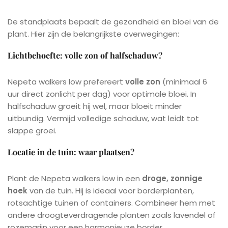
De standplaats bepaalt de gezondheid en bloei van de
plant. Hier zijn de belangrijkste overwegingen:
Lichtbehoefte: volle zon of halfschaduw?
Nepeta walkers low prefereert
volle zon
(minimaal 6
uur direct zonlicht per dag) voor optimale bloei. In
halfschaduw groeit hij wel, maar bloeit minder
uitbundig. Vermijd volledige schaduw, wat leidt tot
slappe groei.
Locatie in de tuin: waar plaatsen?
Plant de Nepeta walkers low in een
droge, zonnige
hoek
van de tuin. Hij is ideaal voor borderplanten,
rotsachtige tuinen of containers. Combineer hem met
andere droogteverdragende planten zoals lavendel of
rozemarijn voor een harmonieuze border.