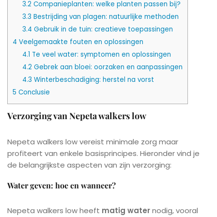
3.2
Companieplanten: welke planten passen bij?
3.3
Bestrijding van plagen: natuurlijke methoden
3.4
Gebruik in de tuin: creatieve toepassingen
4
Veelgemaakte fouten en oplossingen
4.1
Te veel water: symptomen en oplossingen
4.2
Gebrek aan bloei: oorzaken en aanpassingen
4.3
Winterbeschadiging: herstel na vorst
5
Conclusie
Verzorging van Nepeta walkers low
Nepeta walkers low vereist minimale zorg maar
profiteert van enkele basisprincipes. Hieronder vind je
de belangrijkste aspecten van zijn verzorging:
Water geven: hoe en wanneer?
Nepeta walkers low heeft
matig water
nodig, vooral