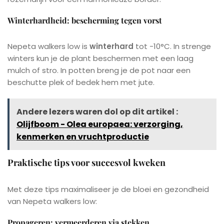
Winterhardheid: bescherming tegen vorst
Nepeta walkers low is
winterhard
tot -10°C. In strenge
winters kun je de plant beschermen met een laag
mulch of stro. In potten breng je de pot naar een
beschutte plek of bedek hem met jute.
Andere lezers waren dol op dit artikel :
Olijfboom - Olea europaea: verzorging,
kenmerken en vruchtproductie
Praktische tips voor succesvol kweken
Met deze tips maximaliseer je de bloei en gezondheid
van Nepeta walkers low:
Propageren: vermeerderen via stekken