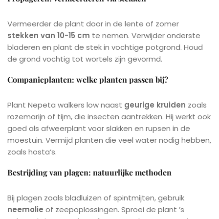
Vermeerder de plant door in de lente of zomer
stekken van 10-15 cm
te nemen. Verwijder onderste
bladeren en plant de stek in vochtige potgrond. Houd
de grond vochtig tot wortels zijn gevormd.
Companieplanten: welke planten passen bij?
Plant Nepeta walkers low naast
geurige kruiden
zoals
rozemarijn of tijm, die insecten aantrekken. Hij werkt ook
goed als afweerplant voor slakken en rupsen in de
moestuin. Vermijd planten die veel water nodig hebben,
zoals hosta’s.
Bestrijding van plagen: natuurlijke methoden
Bij plagen zoals bladluizen of spintmijten, gebruik
neemolie
of zeepoplossingen. Sproei de plant ’s