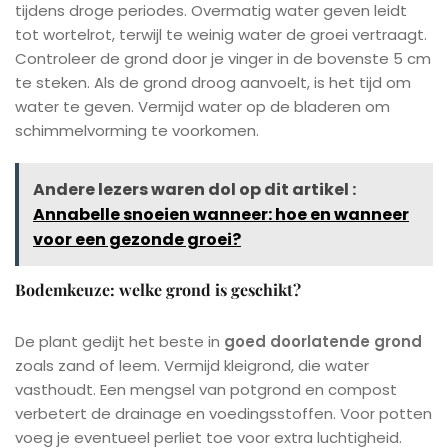
tijdens droge periodes. Overmatig water geven leidt
tot wortelrot, terwijl te weinig water de groei vertraagt.
Controleer de grond door je vinger in de bovenste 5 cm
te steken. Als de grond droog aanvoelt, is het tijd om
water te geven. Vermijd water op de bladeren om
schimmelvorming te voorkomen.
Andere lezers waren dol op dit artikel :
Annabelle snoeien wanneer: hoe en wanneer
voor een gezonde groei?
Bodemkeuze: welke grond is geschikt?
De plant gedijt het beste in
goed doorlatende grond
zoals zand of leem. Vermijd kleigrond, die water
vasthoudt. Een mengsel van potgrond en compost
verbetert de drainage en voedingsstoffen. Voor potten
voeg je eventueel perliet toe voor extra luchtigheid.