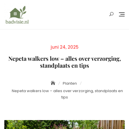
Skip
to
content
Posted
juni 24, 2025
on
Nepeta walkers low – alles over verzorging,
standplaats en tips
Planten
Nepeta walkers low – alles over verzorging, standplaats en
tips