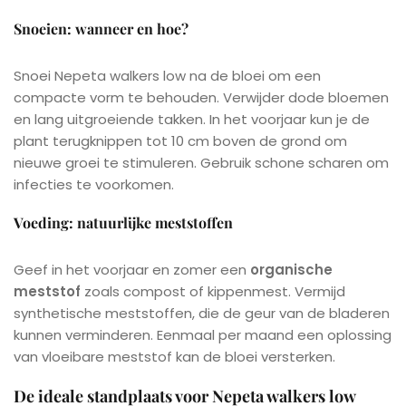
Snoeien: wanneer en hoe?
Snoei Nepeta walkers low na de bloei om een
compacte vorm te behouden. Verwijder dode bloemen
en lang uitgroeiende takken. In het voorjaar kun je de
plant terugknippen tot 10 cm boven de grond om
nieuwe groei te stimuleren. Gebruik schone scharen om
infecties te voorkomen.
Voeding: natuurlijke meststoffen
Geef in het voorjaar en zomer een
organische
meststof
zoals compost of kippenmest. Vermijd
synthetische meststoffen, die de geur van de bladeren
kunnen verminderen. Eenmaal per maand een oplossing
van vloeibare meststof kan de bloei versterken.
De ideale standplaats voor Nepeta walkers low