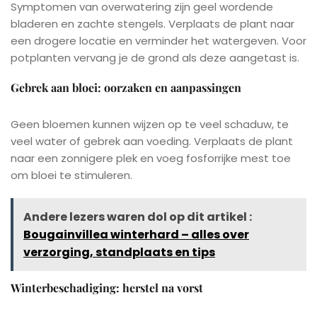
Symptomen van overwatering zijn geel wordende
bladeren en zachte stengels. Verplaats de plant naar
een drogere locatie en verminder het watergeven. Voor
potplanten vervang je de grond als deze aangetast is.
Gebrek aan bloei: oorzaken en aanpassingen
Geen bloemen kunnen wijzen op te veel schaduw, te
veel water of gebrek aan voeding. Verplaats de plant
naar een zonnigere plek en voeg fosforrijke mest toe
om bloei te stimuleren.
Andere lezers waren dol op dit artikel :
Bougainvillea winterhard – alles over
verzorging, standplaats en tips
Winterbeschadiging: herstel na vorst