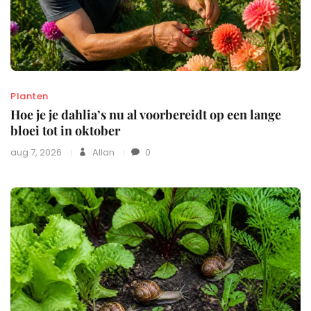
Planten
Hoe je je dahlia’s nu al voorbereidt op een lange
bloei tot in oktober
aug 7, 2026
Allan
0