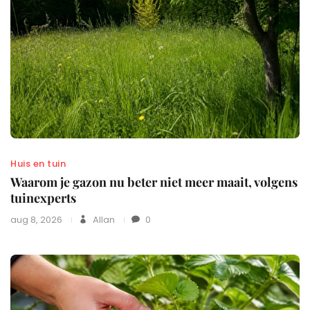
Huis en tuin
Waarom je gazon nu beter niet meer maait, volgens
tuinexperts
aug 8, 2026
Allan
0