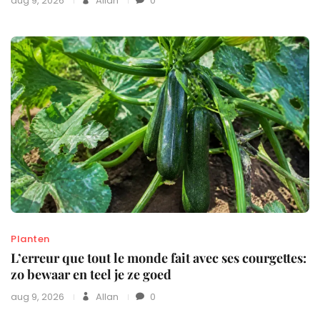
aug 9, 2026
Allan
0
Planten
L’erreur que tout le monde fait avec ses courgettes:
zo bewaar en teel je ze goed
aug 9, 2026
Allan
0