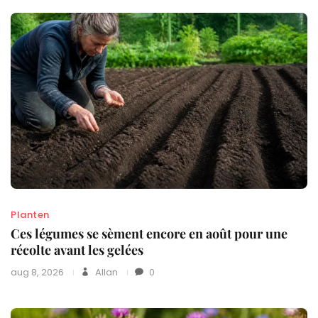
Planten
Ces légumes se sèment encore en août pour une
récolte avant les gelées
aug 8, 2026
Allan
0