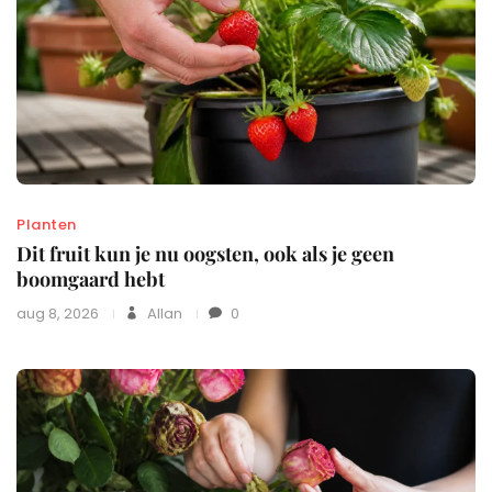
Planten
Dit fruit kun je nu oogsten, ook als je geen
boomgaard hebt
aug 8, 2026
Allan
0