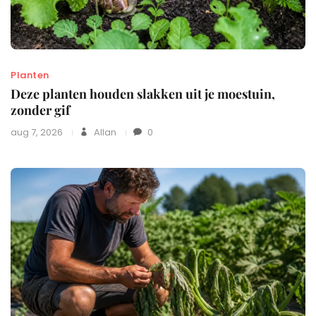
Planten
Deze planten houden slakken uit je moestuin,
zonder gif
aug 7, 2026
Allan
0