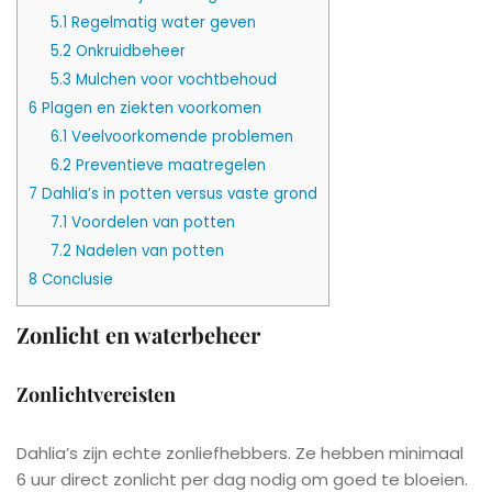
5.1
Regelmatig water geven
5.2
Onkruidbeheer
5.3
Mulchen voor vochtbehoud
6
Plagen en ziekten voorkomen
6.1
Veelvoorkomende problemen
6.2
Preventieve maatregelen
7
Dahlia’s in potten versus vaste grond
7.1
Voordelen van potten
7.2
Nadelen van potten
8
Conclusie
Zonlicht en waterbeheer
Zonlichtvereisten
Dahlia’s zijn echte zonliefhebbers. Ze hebben minimaal
6 uur direct zonlicht per dag nodig om goed te bloeien.