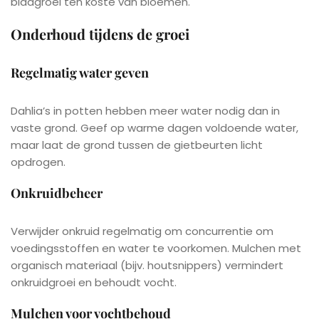
bladgroei ten koste van bloemen.
Onderhoud tijdens de groei
Regelmatig water geven
Dahlia’s in potten hebben meer water nodig dan in
vaste grond. Geef op warme dagen voldoende water,
maar laat de grond tussen de gietbeurten licht
opdrogen.
Onkruidbeheer
Verwijder onkruid regelmatig om concurrentie om
voedingsstoffen en water te voorkomen. Mulchen met
organisch materiaal (bijv. houtsnippers) vermindert
onkruidgroei en behoudt vocht.
Mulchen voor vochtbehoud