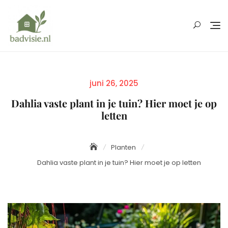
Skip
to
content
Posted
juni 26, 2025
on
Dahlia vaste plant in je tuin? Hier moet je op
letten
Planten
Dahlia vaste plant in je tuin? Hier moet je op letten