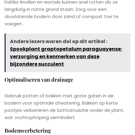
Dahlia-knollen en wortels kunnen snel rotten als ze
langdurig in natte grond staan. Zorg voor een
doorlatende bodem door zand of compost toe te
voegen.
Andere lezers waren dol op dit artikel :
Spookplant graptopetalum paraguayense:
verzorging en kenmerken van deze
bijzondere succulent
Optimaliseren van drainage
Gebruik potten of bakken met grote gaten in de
bodem voor optimale afwatering. Bakken op korte
pootjes verbeteren de luchtcirculatie onder de plant,
wat vochtophoping vermindert.
Bodemverbetering