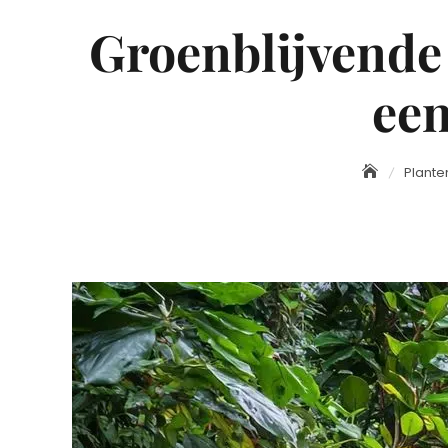
Groenblijvende 
een
Plante