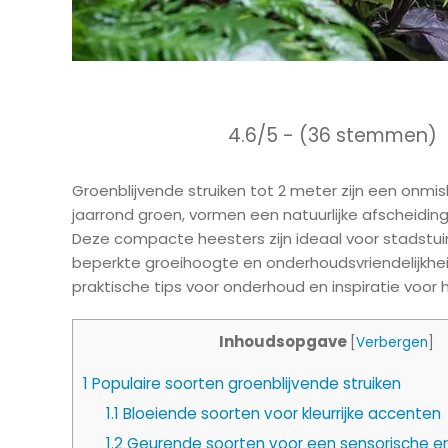
4.6/5 - (36 stemmen)
Groenblijvende struiken tot 2 meter zijn een onm
jaarrond groen, vormen een natuurlijke afscheidin
Deze compacte heesters zijn ideaal voor stadstui
beperkte groeihoogte en onderhoudsvriendelijkheid.
praktische tips voor onderhoud en inspiratie voor h
Inhoudsopgave
[
Verbergen
]
1
Populaire soorten groenblijvende struiken
1.1
Bloeiende soorten voor kleurrijke accenten
1.2
Geurende soorten voor een sensorische er