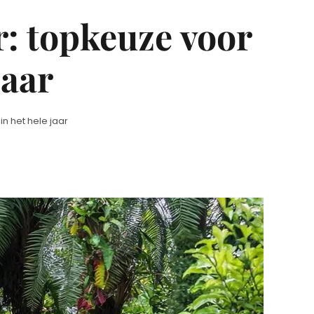
r: topkeuze voor
jaar
in het hele jaar