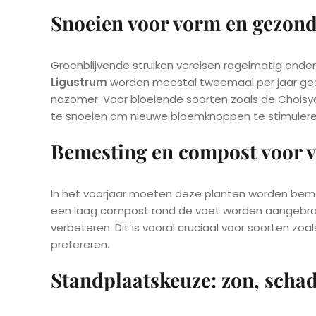
Snoeien voor vorm en gezon
Groenblijvende struiken vereisen regelmatig on
Ligustrum
worden meestal tweemaal per jaar gesno
nazomer. Voor bloeiende soorten zoals de Choisya 
te snoeien om nieuwe bloemknoppen te stimulere
Bemesting en compost voor vi
In het voorjaar moeten deze planten worden beme
een laag compost rond de voet worden aangebra
verbeteren. Dit is vooral cruciaal voor soorten zoa
prefereren.
Standplaatskeuze: zon, scha