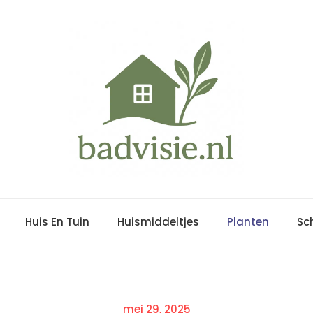
Huis En Tuin
Huismiddeltjes
Planten
Sc
Posted
mei 29, 2025