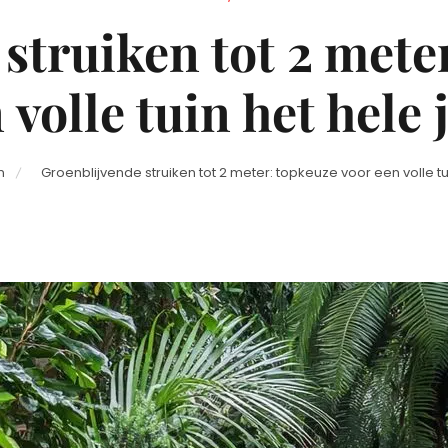
on
struiken tot 2 mete
 volle tuin het hele 
n
Groenblijvende struiken tot 2 meter: topkeuze voor een volle tu