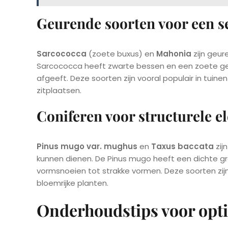
Geurende soorten voor een s
Sarcococca
(zoete buxus) en
Mahonia
zijn geure
Sarcococca heeft zwarte bessen en een zoete geur,
afgeeft. Deze soorten zijn vooral populair in tuinen
zitplaatsen.
Coniferen voor structurele 
Pinus mugo var. mughus
en
Taxus baccata
zij
kunnen dienen. De Pinus mugo heeft een dichte groe
vormsnoeien tot strakke vormen. Deze soorten zijn
bloemrijke planten.
Onderhoudstips voor opti