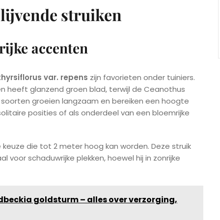
lijvende struiken
rijke accenten
yrsiflorus var. repens
zijn favorieten onder tuiniers.
 en heeft glanzend groen blad, terwijl de Ceanothus
e soorten groeien langzaam en bereiken een hoogte
solitaire posities of als onderdeel van een bloemrijke
e keuze die tot 2 meter hoog kan worden. Deze struik
l voor schaduwrijke plekken, hoewel hij in zonrijke
beckia goldsturm – alles over verzorging,