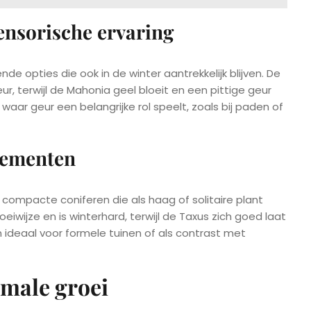
ensorische ervaring
nde opties die ook in de winter aantrekkelijk blijven. De
 terwijl de Mahonia geel bloeit en een pittige geur
 waar geur een belangrijke rol speelt, zoals bij paden of
elementen
n compacte coniferen die als haag of solitaire plant
iwijze en is winterhard, terwijl de Taxus zich goed laat
 ideaal voor formele tuinen of als contrast met
male groei