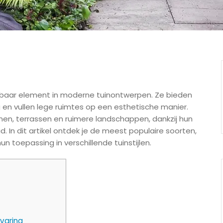
isbaar element in moderne tuinontwerpen. Ze bieden
g en vullen lege ruimtes op een esthetische manier.
nen, terrassen en ruimere landschappen, dankzij hun
 In dit artikel ontdek je de meest populaire soorten,
un toepassing in verschillende tuinstijlen.
varing