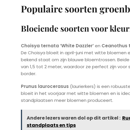
Populaire soorten groenb
Bloeiende soorten voor kleur
Choisya ternata ‘White Dazzler’
en
Ceanothus th
De Choisya bloeit in april-juni met witte bloemen
bekend staat om zijn blauwe bloemtrossen. Beid
van 1,5 tot 2 meter, waardoor ze perfect zijn voor 
border.
Prunus laurocerasus
(laurierkers) is een robuust
bloeit in het voorjaar met witte bloemen en is ideaa
standplaatsen meer bloemen produceert.
Andere lezers waren dol op dit artikel :
Rud
standplaats en tips