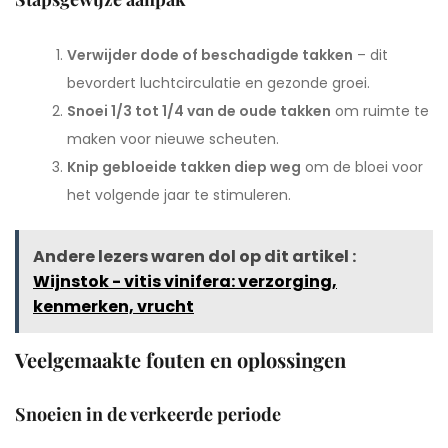
Verwijder dode of beschadigde takken
– dit
bevordert luchtcirculatie en gezonde groei.
Snoei 1/3 tot 1/4 van de oude takken
om ruimte te
maken voor nieuwe scheuten.
Knip gebloeide takken diep weg
om de bloei voor
het volgende jaar te stimuleren.
Andere lezers waren dol op dit artikel :
Wijnstok - vitis vinifera: verzorging,
kenmerken, vrucht
Veelgemaakte fouten en oplossingen
Snoeien in de verkeerde periode