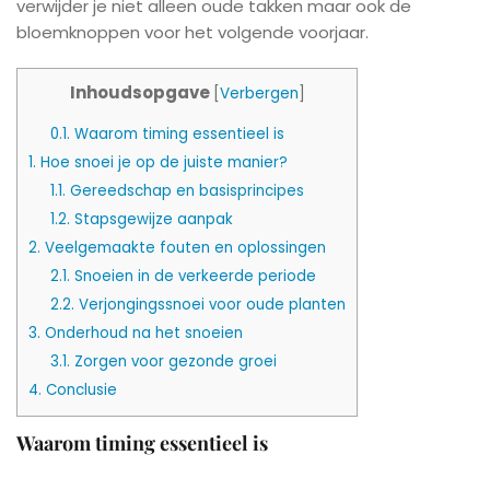
verwijder je niet alleen oude takken maar ook de
bloemknoppen voor het volgende voorjaar.
Inhoudsopgave
[
Verbergen
]
0.1.
Waarom timing essentieel is
1.
Hoe snoei je op de juiste manier?
1.1.
Gereedschap en basisprincipes
1.2.
Stapsgewijze aanpak
2.
Veelgemaakte fouten en oplossingen
2.1.
Snoeien in de verkeerde periode
2.2.
Verjongingssnoei voor oude planten
3.
Onderhoud na het snoeien
3.1.
Zorgen voor gezonde groei
4.
Conclusie
Waarom timing essentieel is