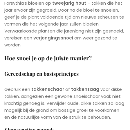
Forsythia’s bloeien op
tweejarig hout
– takken die het
jaar ervoor zijn gegroeid. Door na de bloei te snoeien,
geef je de plant voldoende tijd om nieuwe scheuten te
vormen die het volgende jaar zullen bloeien.
Verwaarloosde planten die jarenlang niet zijn gesnoeid,
vereisen een
verjongingssnoei
om weer gezond te
worden.
Hoe snoei je op de juiste manier?
Gereedschap en basisprincipes
Gebruik een
takkenschaar
of
takkenzaag
voor dikke
takken, aangezien een gewone snoeischaar vaak niet
krachtig genoeg is. Verwijder oude, dikke takken zo laag
mogelijk bij de grond om bossige groei te voorkomen
en de natuurlijke vorm van de struik te behouden.
Stapsgewijze aanpak