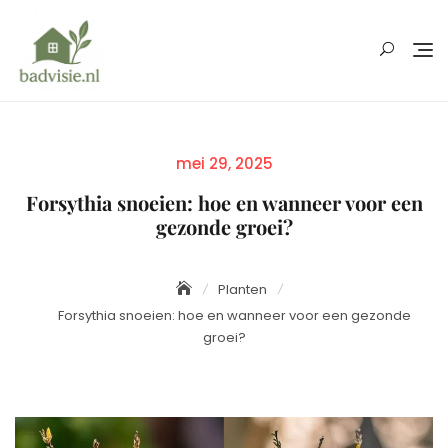
Skip
to
content
Posted
mei 29, 2025
on
Forsythia snoeien: hoe en wanneer voor een
gezonde groei?
Planten
Forsythia snoeien: hoe en wanneer voor een gezonde
groei?