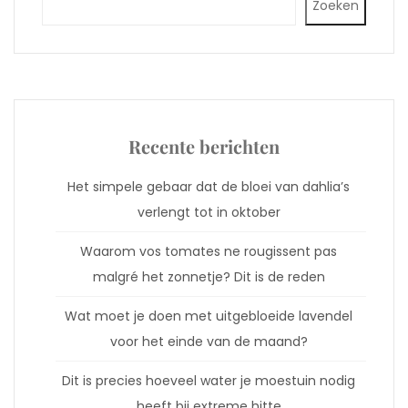
Zoeken
Recente berichten
Het simpele gebaar dat de bloei van dahlia’s
verlengt tot in oktober
Waarom vos tomates ne rougissent pas
malgré het zonnetje? Dit is de reden
Wat moet je doen met uitgebloeide lavendel
voor het einde van de maand?
Dit is precies hoeveel water je moestuin nodig
heeft bij extreme hitte