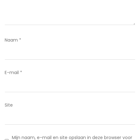
Naam
*
E-mail
*
Site
Mijn naam, e-mail en site opslaan in deze browser voor