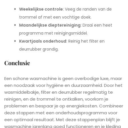
Weekelijkse controle
: Veeg de randen van de
trommel af met een vochtige doek.
Maandelijkse dieptereiniging
: Draai een heet
programma met reinigingsmiddel.
Kwartjaals onderhoud
: Reinig het filter en
deurrubber grondig.
Conclusie
Een schone wasmachine is geen overbodige luxe, maar
een noodzaak voor hygiëne en duurzaamheid. Door het
wasmiddelbakje, filter en deurrubber regelmatig te
reinigen, en de trommel te ontkalken, voorkom je
problemen en bespaar je op energiekosten. Combineer
deze stappen met een onderhoudsprogramma voor
een optimaal resultaat. Met deze stappenplan blijft je
wasmachine jarenlang goed functioneren en je kleding