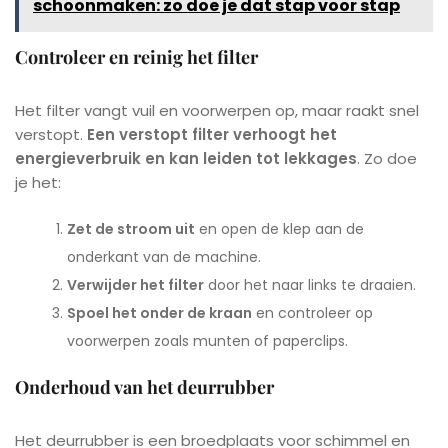
schoonmaken: zo doe je dat stap voor stap
Controleer en reinig het filter
Het filter vangt vuil en voorwerpen op, maar raakt snel
verstopt.
Een verstopt filter verhoogt het
energieverbruik en kan leiden tot lekkages
. Zo doe
je het:
Zet de stroom uit
en open de klep aan de
onderkant van de machine.
Verwijder het filter
door het naar links te draaien.
Spoel het onder de kraan
en controleer op
voorwerpen zoals munten of paperclips.
Onderhoud van het deurrubber
Het deurrubber is een broedplaats voor schimmel en