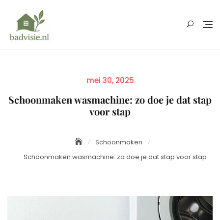
Skip
to
content
Posted
mei 30, 2025
on
Schoonmaken wasmachine: zo doe je dat stap
voor stap
Schoonmaken
Schoonmaken wasmachine: zo doe je dat stap voor stap