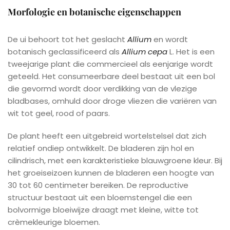
Morfologie en botanische eigenschappen
De ui behoort tot het geslacht
Allium
en wordt
botanisch geclassificeerd als
Allium cepa
L. Het is een
tweejarige plant die commercieel als eenjarige wordt
geteeld. Het consumeerbare deel bestaat uit een bol
die gevormd wordt door verdikking van de vlezige
bladbases, omhuld door droge vliezen die variëren van
wit tot geel, rood of paars.
De plant heeft een uitgebreid wortelstelsel dat zich
relatief ondiep ontwikkelt. De bladeren zijn hol en
cilindrisch, met een karakteristieke blauwgroene kleur. Bij
het groeiseizoen kunnen de bladeren een hoogte van
30 tot 60 centimeter bereiken. De reproductive
structuur bestaat uit een bloemstengel die een
bolvormige bloeiwijze draagt met kleine, witte tot
crèmekleurige bloemen.