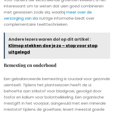
interessant om te weten dat uien goed combineren
met gewassen zoals sla, waarbij
meer over de
verzorging van sla
nuttige informatie biedt over
complementaire teelttechnieken.
Andere lezers waren dol op dit artikel :
Klimop stekken doe je zo – stap voor stap
uitgelegd
Bemesting en onderhoud
Een gebalanceerde bemesting is cruciaal voor gezonde
uienteelt. Tijdens het plantseizoen heeft de ui
behoefte aan stikstof voor bladgroei, gevolgd door
fosfor en kalium voor bolontwikkeling. Een organische
mestgift in het voorjaar, aangevuld met een minerale
meststof tijdens de groeifase, levert meestal goede