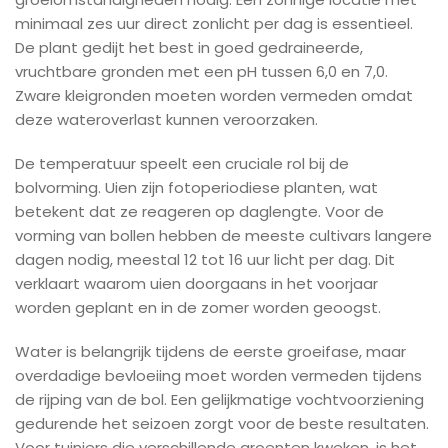
minimaal zes uur direct zonlicht per dag is essentieel.
De plant gedijt het best in goed gedraineerde,
vruchtbare gronden met een pH tussen 6,0 en 7,0.
Zware kleigronden moeten worden vermeden omdat
deze wateroverlast kunnen veroorzaken.
De temperatuur speelt een cruciale rol bij de
bolvorming. Uien zijn fotoperiodiese planten, wat
betekent dat ze reageren op daglengte. Voor de
vorming van bollen hebben de meeste cultivars langere
dagen nodig, meestal 12 tot 16 uur licht per dag. Dit
verklaart waarom uien doorgaans in het voorjaar
worden geplant en in de zomer worden geoogst.
Water is belangrijk tijdens de eerste groeifase, maar
overdadige bevloeiing moet worden vermeden tijdens
de rijping van de bol. Een gelijkmatige vochtvoorziening
gedurende het seizoen zorgt voor de beste resultaten.
Voor tuiniers die verschillende groenten kweken, is het