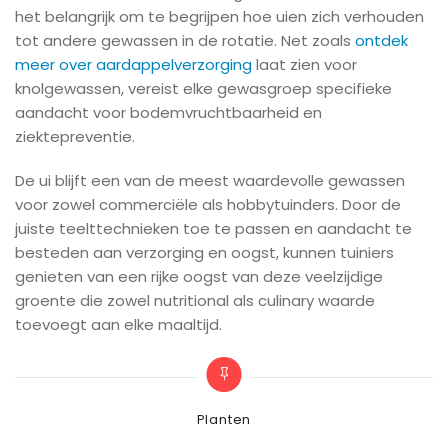
het belangrijk om te begrijpen hoe uien zich verhouden
tot andere gewassen in de rotatie. Net zoals
ontdek
meer over aardappelverzorging
laat zien voor
knolgewassen, vereist elke gewasgroep specifieke
aandacht voor bodemvruchtbaarheid en
ziektepreventie.
De ui blijft een van de meest waardevolle gewassen
voor zowel commerciële als hobbytuinders. Door de
juiste teelttechnieken toe te passen en aandacht te
besteden aan verzorging en oogst, kunnen tuiniers
genieten van een rijke oogst van deze veelzijdige
groente die zowel nutritional als culinary waarde
toevoegt aan elke maaltijd.
Categories
Planten