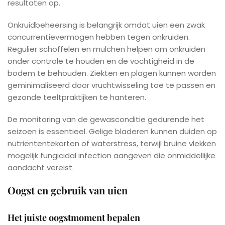
resultaten op.
Onkruidbeheersing is belangrijk omdat uien een zwak
concurrentievermogen hebben tegen onkruiden.
Regulier schoffelen en mulchen helpen om onkruiden
onder controle te houden en de vochtigheid in de
bodem te behouden. Ziekten en plagen kunnen worden
geminimaliseerd door vruchtwisseling toe te passen en
gezonde teeltpraktijken te hanteren.
De monitoring van de gewasconditie gedurende het
seizoen is essentieel. Gelige bladeren kunnen duiden op
nutriëntentekorten of waterstress, terwijl bruine vlekken
mogelijk fungicidal infection aangeven die onmiddellijke
aandacht vereist.
Oogst en gebruik van uien
Het juiste oogstmoment bepalen