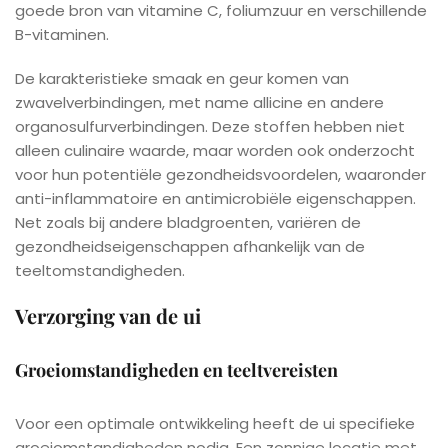
goede bron van vitamine C, foliumzuur en verschillende
B-vitaminen.
De karakteristieke smaak en geur komen van
zwavelverbindingen, met name allicine en andere
organosulfurverbindingen. Deze stoffen hebben niet
alleen culinaire waarde, maar worden ook onderzocht
voor hun potentiële gezondheidsvoordelen, waaronder
anti-inflammatoire en antimicrobiële eigenschappen.
Net zoals bij andere bladgroenten, variëren de
gezondheidseigenschappen afhankelijk van de
teeltomstandigheden.
Verzorging van de ui
Groeiomstandigheden en teeltvereisten
Voor een optimale ontwikkeling heeft de ui specifieke
groeiomstandigheden nodig. Een zonnige locatie met