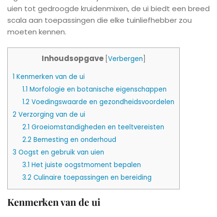
uien tot gedroogde kruidenmixen, de ui biedt een breed
scala aan toepassingen die elke tuinliefhebber zou
moeten kennen.
Inhoudsopgave
[
Verbergen
]
1
Kenmerken van de ui
1.1
Morfologie en botanische eigenschappen
1.2
Voedingswaarde en gezondheidsvoordelen
2
Verzorging van de ui
2.1
Groeiomstandigheden en teeltvereisten
2.2
Bemesting en onderhoud
3
Oogst en gebruik van uien
3.1
Het juiste oogstmoment bepalen
3.2
Culinaire toepassingen en bereiding
Kenmerken van de ui