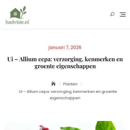
Skip
to
content
Posted
januari 7, 2026
on
Ui – Allium cepa: verzorging, kenmerken en
groente eigenschappen
Planten
Ui – Allium cepa: verzorging, kenmerken en groente
eigenschappen