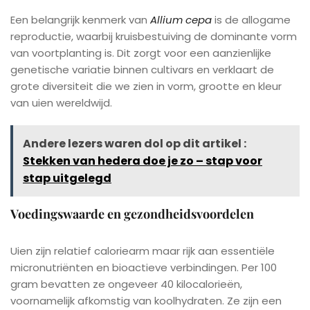
Een belangrijk kenmerk van
Allium cepa
is de allogame
reproductie, waarbij kruisbestuiving de dominante vorm
van voortplanting is. Dit zorgt voor een aanzienlijke
genetische variatie binnen cultivars en verklaart de
grote diversiteit die we zien in vorm, grootte en kleur
van uien wereldwijd.
Andere lezers waren dol op dit artikel :
Stekken van hedera doe je zo – stap voor
stap uitgelegd
Voedingswaarde en gezondheidsvoordelen
Uien zijn relatief caloriearm maar rijk aan essentiële
micronutriënten en bioactieve verbindingen. Per 100
gram bevatten ze ongeveer 40 kilocalorieën,
voornamelijk afkomstig van koolhydraten. Ze zijn een