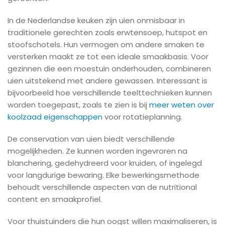
In de Nederlandse keuken zijn uien onmisbaar in
traditionele gerechten zoals erwtensoep, hutspot en
stoofschotels. Hun vermogen om andere smaken te
versterken maakt ze tot een ideale smaakbasis. Voor
gezinnen die een moestuin onderhouden, combineren
uien uitstekend met andere gewassen. Interessant is
bijvoorbeeld hoe verschillende teelttechnieken kunnen
worden toegepast, zoals te zien is bij
meer weten over
koolzaad eigenschappen
voor rotatieplanning.
De conservation van uien biedt verschillende
mogelijkheden. Ze kunnen worden ingevroren na
blanchering, gedehydreerd voor kruiden, of ingelegd
voor langdurige bewaring. Elke bewerkingsmethode
behoudt verschillende aspecten van de nutritional
content en smaakprofiel.
Voor thuistuinders die hun oogst willen maximaliseren, is