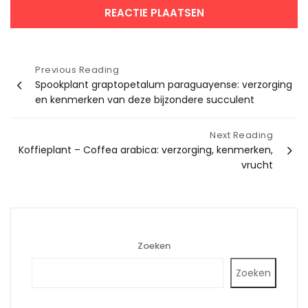
Bericht
Previous Reading
Spookplant graptopetalum paraguayense: verzorging
navigatie
en kenmerken van deze bijzondere succulent
Next Reading
Koffieplant – Coffea arabica: verzorging, kenmerken,
vrucht
Zoeken
Zoeken