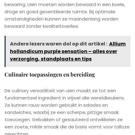
bewaring. Uien moeten worden bewaard in een koele,
droge en goed geventileerde ruimte. Bij optimale
omstandigheden kunnen ze maandenlang worden
bewaard zonder kwaliteitsverlies.
Andere lezers waren dol op dit artikel :
Allium
hollandicum purple sensation – alles over
verzorging, standplaats en tips
Culinaire toepassingen en bereiding
De culinary versatiliteit van uien maakt ze tot een
fundamenteel ingredient in vrijwel alle wereldkeukens.
Ze kunnen rauw worden gebruikt in salades en
sandwiches, waarbij ze een scherpe, pittige smaak
toevoegen. Gebakken of gesauteerd ontwikkelen ze
een zoete, milde smaak die de basis vormt voor talloze
gerechten.