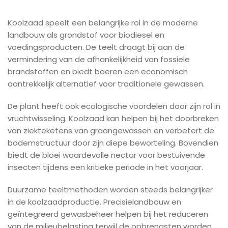
Koolzaad speelt een belangrijke rol in de moderne
landbouw als grondstof voor biodiesel en
voedingsproducten. De teelt draagt bij aan de
vermindering van de afhankelijkheid van fossiele
brandstoffen en biedt boeren een economisch
aantrekkelijk alternatief voor traditionele gewassen.
De plant heeft ook ecologische voordelen door zijn rol in
vruchtwisseling. Koolzaad kan helpen bij het doorbreken
van ziekteketens van graangewassen en verbetert de
bodemstructuur door zijn diepe beworteling. Bovendien
biedt de bloei waardevolle nectar voor bestuivende
insecten tijdens een kritieke periode in het voorjaar.
Duurzame teeltmethoden worden steeds belangrijker
in de koolzaadproductie. Precisielandbouw en
geïntegreerd gewasbeheer helpen bij het reduceren
van de milieubelasting terwijl de opbrengsten worden