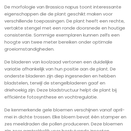
De morfologie van Brassica napus toont interessante
eigenschappen die de plant geschikt maken voor
verschillende toepassingen. De plant heeft een rechte,
vertakte stengel met een ronde doorsnede en houtige
consistentie. Sommige exemplaren kunnen zelfs een
hoogte van twee meter bereiken onder optimale
groeiomstandigheden.
De bladeren van koolzaad vertonen een duidelijke
variatie afhankelijk van hun positie aan de plant. De
onderste bladeren zijn diep ingesneden en hebben
bladstelen, terwijl de stengelbladeren gaaf en
driehoekig zijn. Deze bladstructuur helpt de plant bij
efficiënte fotosynthese en vochtregulatie.
De kenmerkende gele bloemen verschijnen vanaf april-
mei in dichte trossen. Elke bloem bevat één stamper en
zes meeldraden die pollen produceren. Deze bloemen
zijn zeer aantrekkelijk voor bestuivende insecten,