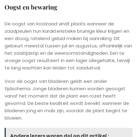
Oogst en bewaring
De oogst van koolzaad vindt plaats wanneer de
zaadpeulen hun karakteristieke bruinige kleur krijgen en
een droog, ratelend geluid maken bij aanraking. Dit
gebeurt meestal tussen juli en augustus, afhankelijk van
het zaaitijdstip en de weersomstandigheden. Een te
vroege oogst resulteert in een lager oliegehalte, terwijl
te lang wachten kan leiden tot zaaduitval.
Voor de oogst van bladeren geldt een ander
tijdschema. Jonge bladeren kunnen worden geoogst
vanaf het moment dat de plant een rozet heeft
gevormd. De beste kwaliteit wordt bereikt wanneer de
bladeren jong en mals zijn, voordat de plant begint te
bloeien.
Andere lezers waren dol op dit artikel :