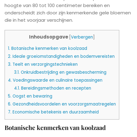
hoogte van 80 tot 100 centimeter bereiken en
onderscheidt zich door zijn kenmerkende gele bloemen
die in het voorjaar verschijnen.
Inhoudsopgave
[
Verbergen
]
1.
Botanische kenmerken van koolzaad
2.
Ideale groeiomstandigheden en bodemvereisten
3.
Teelt en verzorgingstechnieken
3.1.
Onkruidbestrijding en gewasbescherming
4.
Voedingswaarde en culinaire toepassingen
4.1.
Bereidingsmethoden en recepten
5.
Oogst en bewaring
6.
Gezondheidsvoordelen en voorzorgsmaatregelen
7.
Economische betekenis en duurzaamheid
Botanische kenmerken van koolzaad