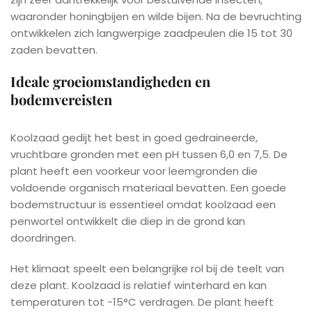
waaronder honingbijen en wilde bijen. Na de bevruchting
ontwikkelen zich langwerpige zaadpeulen die 15 tot 30
zaden bevatten.
Ideale groeiomstandigheden en
bodemvereisten
Koolzaad gedijt het best in goed gedraineerde,
vruchtbare gronden met een pH tussen 6,0 en 7,5. De
plant heeft een voorkeur voor leemgronden die
voldoende organisch materiaal bevatten. Een goede
bodemstructuur is essentieel omdat koolzaad een
penwortel ontwikkelt die diep in de grond kan
doordringen.
Het klimaat speelt een belangrijke rol bij de teelt van
deze plant. Koolzaad is relatief winterhard en kan
temperaturen tot -15°C verdragen. De plant heeft