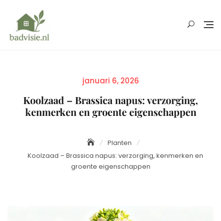
Skip
to
content
Posted
januari 6, 2026
on
Koolzaad – Brassica napus: verzorging,
kenmerken en groente eigenschappen
Planten
Koolzaad – Brassica napus: verzorging, kenmerken en
groente eigenschappen