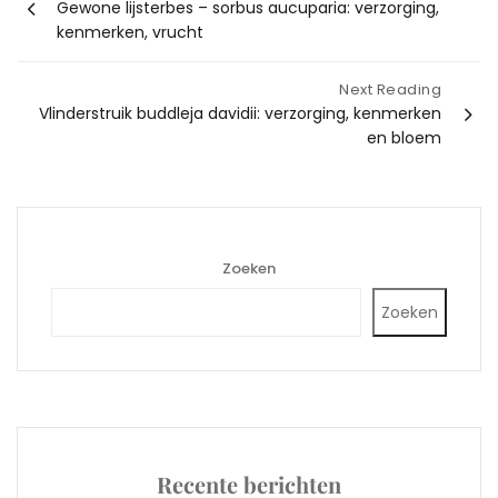
Gewone lijsterbes – sorbus aucuparia: verzorging,
navigatie
kenmerken, vrucht
Next Reading
Vlinderstruik buddleja davidii: verzorging, kenmerken
en bloem
Zoeken
Zoeken
Recente berichten