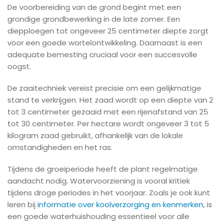
De voorbereiding van de grond begint met een
grondige grondbewerking in de late zomer. Een
diepploegen tot ongeveer 25 centimeter diepte zorgt
voor een goede wortelontwikkeling. Daarnaast is een
adequate bemesting cruciaal voor een succesvolle
oogst.
De zaaitechniek vereist precisie om een gelijkmatige
stand te verkrijgen. Het zaad wordt op een diepte van 2
tot 3 centimeter gezaaid met een rijenafstand van 25
tot 30 centimeter. Per hectare wordt ongeveer 3 tot 5
kilogram zaad gebruikt, afhankelijk van de lokale
omstandigheden en het ras.
Tijdens de groeiperiode heeft de plant regelmatige
aandacht nodig. Watervoorziening is vooral kritiek
tijdens droge periodes in het voorjaar. Zoals je ook kunt
leren bij
informatie over koolverzorging en kenmerken
, is
een goede waterhuishouding essentieel voor alle