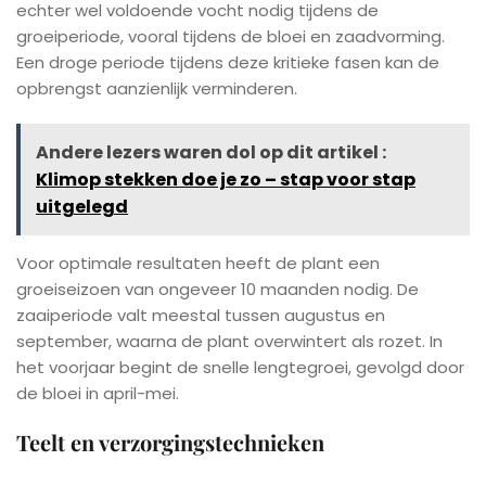
echter wel voldoende vocht nodig tijdens de
groeiperiode, vooral tijdens de bloei en zaadvorming.
Een droge periode tijdens deze kritieke fasen kan de
opbrengst aanzienlijk verminderen.
Andere lezers waren dol op dit artikel :
Klimop stekken doe je zo – stap voor stap
uitgelegd
Voor optimale resultaten heeft de plant een
groeiseizoen van ongeveer 10 maanden nodig. De
zaaiperiode valt meestal tussen augustus en
september, waarna de plant overwintert als rozet. In
het voorjaar begint de snelle lengtegroei, gevolgd door
de bloei in april-mei.
Teelt en verzorgingstechnieken