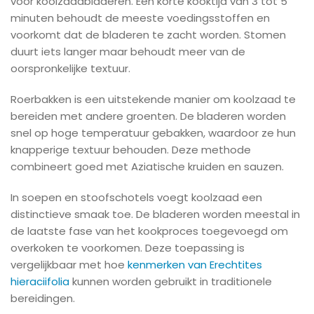
voor koolzaadbladeren. Een korte kooktijd van 3 tot 5
minuten behoudt de meeste voedingsstoffen en
voorkomt dat de bladeren te zacht worden. Stomen
duurt iets langer maar behoudt meer van de
oorspronkelijke textuur.
Roerbakken is een uitstekende manier om koolzaad te
bereiden met andere groenten. De bladeren worden
snel op hoge temperatuur gebakken, waardoor ze hun
knapperige textuur behouden. Deze methode
combineert goed met Aziatische kruiden en sauzen.
In soepen en stoofschotels voegt koolzaad een
distinctieve smaak toe. De bladeren worden meestal in
de laatste fase van het kookproces toegevoegd om
overkoken te voorkomen. Deze toepassing is
vergelijkbaar met hoe
kenmerken van Erechtites
hieraciifolia
kunnen worden gebruikt in traditionele
bereidingen.