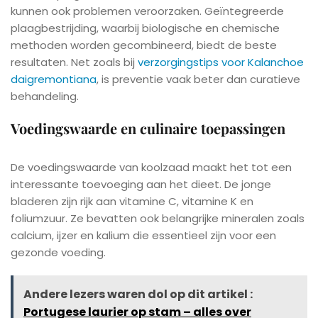
kunnen ook problemen veroorzaken. Geïntegreerde
plaagbestrijding, waarbij biologische en chemische
methoden worden gecombineerd, biedt de beste
resultaten. Net zoals bij
verzorgingstips voor Kalanchoe
daigremontiana
, is preventie vaak beter dan curatieve
behandeling.
Voedingswaarde en culinaire toepassingen
De voedingswaarde van koolzaad maakt het tot een
interessante toevoeging aan het dieet. De jonge
bladeren zijn rijk aan vitamine C, vitamine K en
foliumzuur. Ze bevatten ook belangrijke mineralen zoals
calcium, ijzer en kalium die essentieel zijn voor een
gezonde voeding.
Andere lezers waren dol op dit artikel :
Portugese laurier op stam – alles over