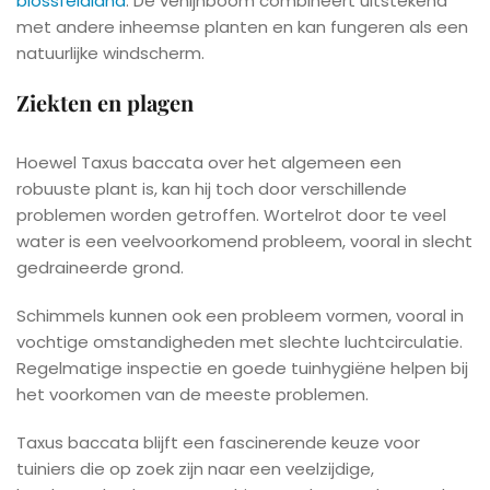
blossfeldiana
. De venijnboom combineert uitstekend
met andere inheemse planten en kan fungeren als een
natuurlijke windscherm.
Ziekten en plagen
Hoewel Taxus baccata over het algemeen een
robuuste plant is, kan hij toch door verschillende
problemen worden getroffen. Wortelrot door te veel
water is een veelvoorkomend probleem, vooral in slecht
gedraineerde grond.
Schimmels kunnen ook een probleem vormen, vooral in
vochtige omstandigheden met slechte luchtcirculatie.
Regelmatige inspectie en goede tuinhygiëne helpen bij
het voorkomen van de meeste problemen.
Taxus baccata blijft een fascinerende keuze voor
tuiniers die op zoek zijn naar een veelzijdige,