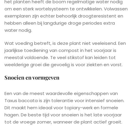
het planten heeft de boom regelmatige water nodig
om een sterk wortelsysteem te ontwikkelen. Volwassen
exemplaren zijn echter behoorlijk droogteresistent en
hebben alleen bij langdurige droge periodes extra
water nodig.
Wat voeding betreft, is deze plant niet veeleisend. Een
jaarlijkse toediening van compost in het voorjaar is
meestal voldoende. Te veel stikstof kan leiden tot
weelderige groei die gevoelig is voor ziekten en vorst.
Snoeien en vormgeven
Een van de meest waardevolle eigenschappen van
Taxus baccata is zijn tolerantie voor intensief snoeien.
Dit maakt hem ideaal voor topiary-werk en formele
hagen. De beste tijd voor snoeien is het late voorjaar
tot de vroege zomer, wanneer de plant actief groeit.