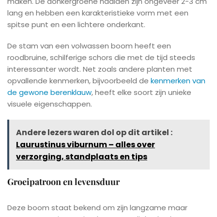
maken. De donkergroene naalden zijn ongeveer 2-3 cm
lang en hebben een karakteristieke vorm met een
spitse punt en een lichtere onderkant.
De stam van een volwassen boom heeft een
roodbruine, schilferige schors die met de tijd steeds
interessanter wordt. Net zoals andere planten met
opvallende kenmerken, bijvoorbeeld de
kenmerken van
de gewone berenklauw
, heeft elke soort zijn unieke
visuele eigenschappen.
Andere lezers waren dol op dit artikel :
Laurustinus viburnum – alles over
verzorging, standplaats en tips
Groeipatroon en levensduur
Deze boom staat bekend om zijn langzame maar