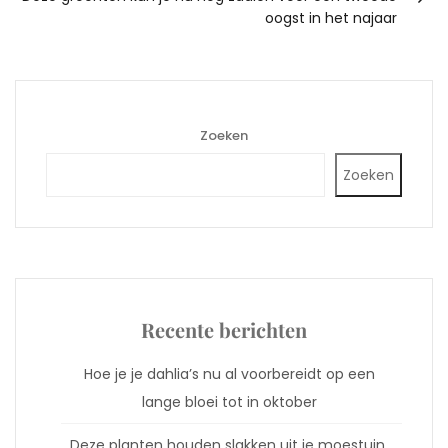
oogst in het najaar
Zoeken
Zoeken
Recente berichten
Hoe je je dahlia’s nu al voorbereidt op een
lange bloei tot in oktober
Deze planten houden slakken uit je moestuin,