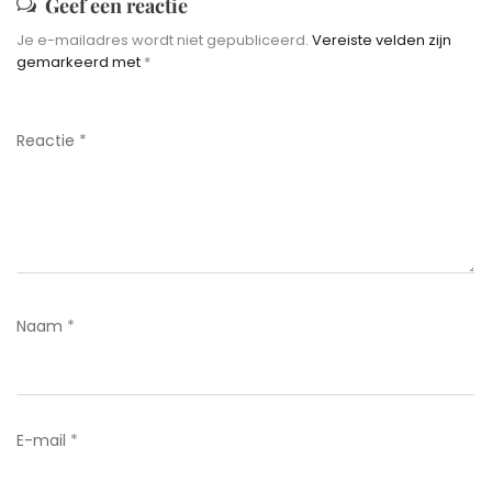
Geef een reactie
Je e-mailadres wordt niet gepubliceerd.
Vereiste velden zijn
gemarkeerd met
*
Reactie
*
Naam
*
E-mail
*