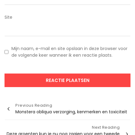
Site
Mijn naam, e-mail en site opslaan in deze browser voor
de volgende keer wanneer ik een reactie plaats.
Bericht
Previous Reading
Monstera obliqua verzorging, kenmerken en toxiciteit
navigatie
Next Reading
Deze groenten kun je nu nog zaaien voor een tweede