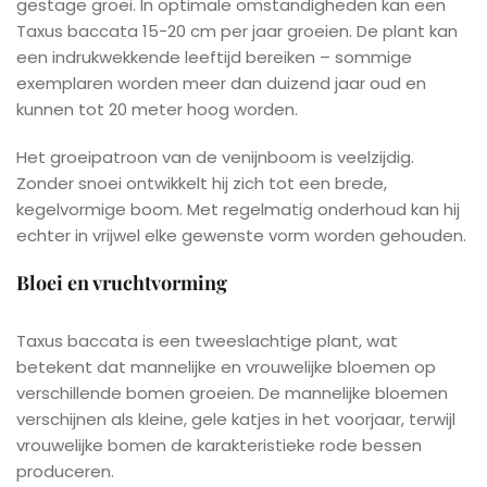
gestage groei. In optimale omstandigheden kan een
Taxus baccata 15-20 cm per jaar groeien. De plant kan
een indrukwekkende leeftijd bereiken – sommige
exemplaren worden meer dan duizend jaar oud en
kunnen tot 20 meter hoog worden.
Het groeipatroon van de venijnboom is veelzijdig.
Zonder snoei ontwikkelt hij zich tot een brede,
kegelvormige boom. Met regelmatig onderhoud kan hij
echter in vrijwel elke gewenste vorm worden gehouden.
Bloei en vruchtvorming
Taxus baccata is een tweeslachtige plant, wat
betekent dat mannelijke en vrouwelijke bloemen op
verschillende bomen groeien. De mannelijke bloemen
verschijnen als kleine, gele katjes in het voorjaar, terwijl
vrouwelijke bomen de karakteristieke rode bessen
produceren.