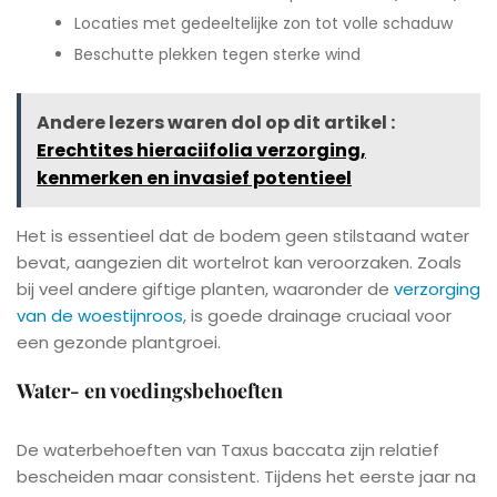
Locaties met gedeeltelijke zon tot volle schaduw
Beschutte plekken tegen sterke wind
Andere lezers waren dol op dit artikel :
Erechtites hieraciifolia verzorging,
kenmerken en invasief potentieel
Het is essentieel dat de bodem geen stilstaand water
bevat, aangezien dit wortelrot kan veroorzaken. Zoals
bij veel andere giftige planten, waaronder de
verzorging
van de woestijnroos
, is goede drainage cruciaal voor
een gezonde plantgroei.
Water- en voedingsbehoeften
De waterbehoeften van Taxus baccata zijn relatief
bescheiden maar consistent. Tijdens het eerste jaar na