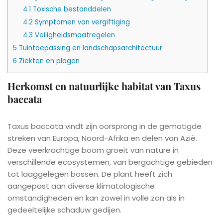
4.1
Toxische bestanddelen
4.2
Symptomen van vergiftiging
4.3
Veiligheidsmaatregelen
5
Tuintoepassing en landschapsarchitectuur
6
Ziekten en plagen
Herkomst en natuurlijke habitat van Taxus
baccata
Taxus baccata vindt zijn oorsprong in de gematigde
streken van Europa, Noord-Afrika en delen van Azië.
Deze veerkrachtige boom groeit van nature in
verschillende ecosystemen, van bergachtige gebieden
tot laaggelegen bossen. De plant heeft zich
aangepast aan diverse klimatologische
omstandigheden en kan zowel in volle zon als in
gedeeltelijke schaduw gedijen.