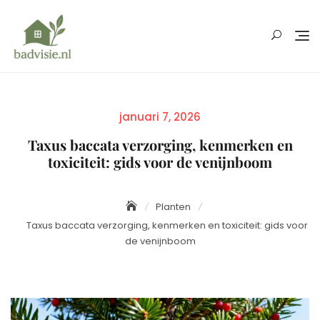
Skip
to
content
Posted
januari 7, 2026
on
Taxus baccata verzorging, kenmerken en
toxiciteit: gids voor de venijnboom
Planten
Taxus baccata verzorging, kenmerken en toxiciteit: gids voor
de venijnboom