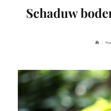
Schaduw bodem
Pla