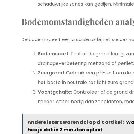
schaduwrijke zones kan gedijen. Minimale
Bodemomstandigheden anal
De bodem speelt een cruciale rol bij het succes v
Bodemsoort
: Test of de grond lemig, zan
drainageverbetering met zand of perliet.
Zuurgraad
: Gebruik een pH-test om de 
het beste in neutrale tot licht zure grond
Vochtgehalte
: Controleer of de grond 
minder water nodig dan zonplanten, maar
Andere lezers waren dol op dit artikel :
Waa
hoe je dat in 2 minuten oplost