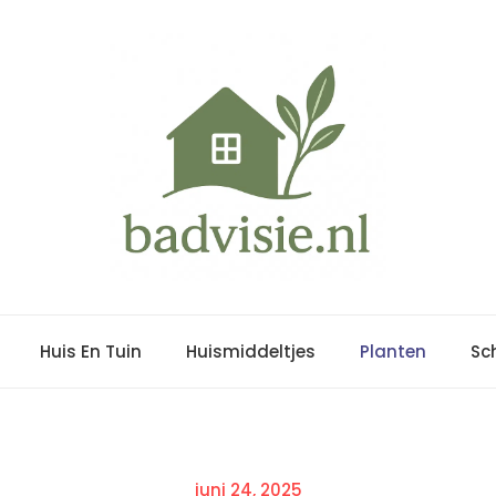
Huis En Tuin
Huismiddeltjes
Planten
Sc
Posted
juni 24, 2025