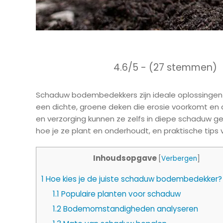
4.6/5 - (27 stemmen)
Schaduw bodembedekkers zijn ideale oplossingen 
een dichte, groene deken die erosie voorkomt en de
en verzorging kunnen ze zelfs in diepe schaduw gedij
hoe je ze plant en onderhoudt, en praktische tips 
Inhoudsopgave
[
Verbergen
]
1
Hoe kies je de juiste schaduw bodembedekker?
1.1
Populaire planten voor schaduw
1.2
Bodemomstandigheden analyseren