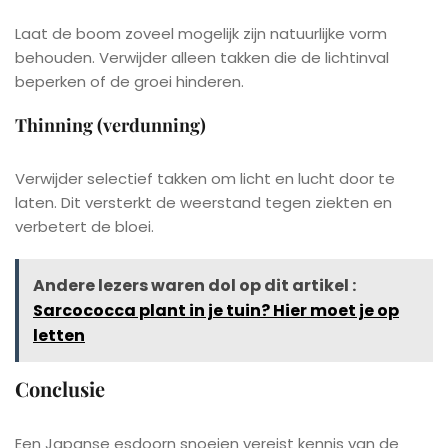
Laat de boom zoveel mogelijk zijn natuurlijke vorm
behouden. Verwijder alleen takken die de lichtinval
beperken of de groei hinderen.
Thinning (verdunning)
Verwijder selectief takken om licht en lucht door te
laten. Dit versterkt de weerstand tegen ziekten en
verbetert de bloei.
Andere lezers waren dol op dit artikel :
Sarcococca plant in je tuin? Hier moet je op
letten
Conclusie
Een Japanse esdoorn snoeien vereist kennis van de