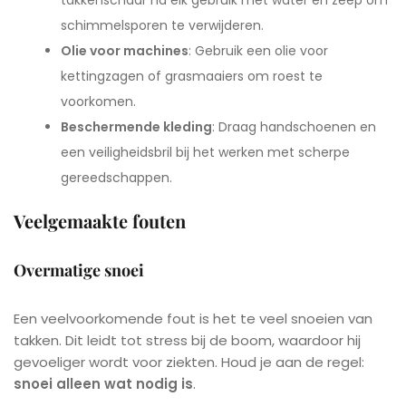
takkenschaar na elk gebruik met water en zeep om
schimmelsporen te verwijderen.
Olie voor machines
: Gebruik een olie voor
kettingzagen of grasmaaiers om roest te
voorkomen.
Beschermende kleding
: Draag handschoenen en
een veiligheidsbril bij het werken met scherpe
gereedschappen.
Veelgemaakte fouten
Overmatige snoei
Een veelvoorkomende fout is het te veel snoeien van
takken. Dit leidt tot stress bij de boom, waardoor hij
gevoeliger wordt voor ziekten. Houd je aan de regel:
snoei alleen wat nodig is
.