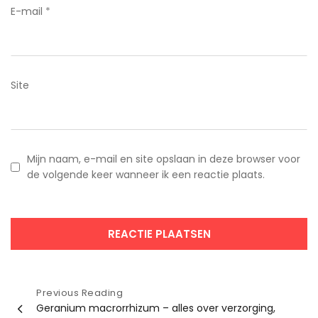
E-mail
*
Site
Mijn naam, e-mail en site opslaan in deze browser voor
de volgende keer wanneer ik een reactie plaats.
Bericht
Previous Reading
Geranium macrorrhizum – alles over verzorging,
navigatie