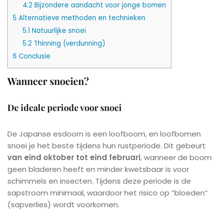
4.2
Bijzondere aandacht voor jonge bomen
5
Alternatieve methoden en technieken
5.1
Natuurlijke snoei
5.2
Thinning (verdunning)
6
Conclusie
Wanneer snoeien?
De ideale periode voor snoei
De Japanse esdoorn is een loofboom, en loofbomen
snoei je het beste tijdens hun rustperiode. Dit gebeurt
van eind oktober tot eind februari
, wanneer de boom
geen bladeren heeft en minder kwetsbaar is voor
schimmels en insecten. Tijdens deze periode is de
sapstroom minimaal, waardoor het risico op “bloeden”
(sapverlies) wordt voorkomen.