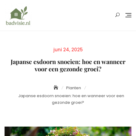
Skip
to
content
Posted
juni 24, 2025
on
Japanse esdoorn snoeien: hoe en wanneer
voor een gezonde groei?
Planten
Japanse esdoorn snoeien: hoe en wanneer voor een
gezonde groei?