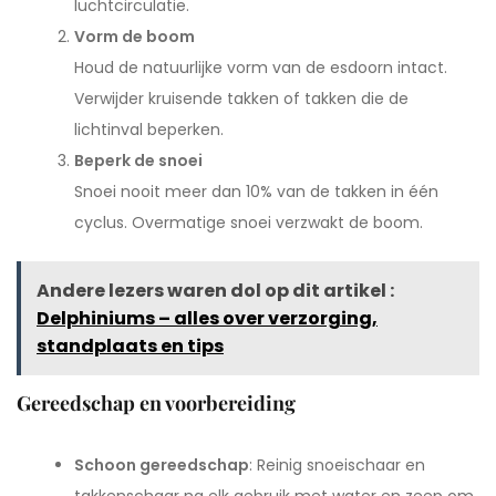
luchtcirculatie.
Vorm de boom
Houd de natuurlijke vorm van de esdoorn intact.
Verwijder kruisende takken of takken die de
lichtinval beperken.
Beperk de snoei
Snoei nooit meer dan 10% van de takken in één
cyclus. Overmatige snoei verzwakt de boom.
Andere lezers waren dol op dit artikel :
Delphiniums – alles over verzorging,
standplaats en tips
Gereedschap en voorbereiding
Schoon gereedschap
: Reinig snoeischaar en