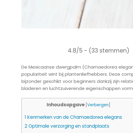
4.8/5 - (33 stemmen)
De Mexicaanse dwergpalm (Chamaedorea elegans)
populariteit wint bij plantenliefhebbers. Deze com
bijzonder geschikt voor beginners dankzij zijn rela
bladeren en luchtzuiverende eigenschappen vormt d
Inhoudsopgave
[
Verbergen
]
1
Kenmerken van de Chamaedorea elegans
2
Optimale verzorging en standplaats