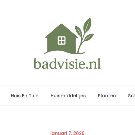
Huis En Tuin
Huismiddeltjes
Planten
Sc
Posted
januari 7, 2026