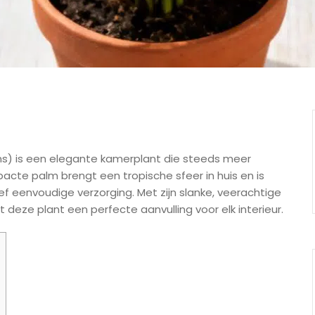
 is een elegante kamerplant die steeds meer
pacte palm brengt een tropische sfeer in huis en is
tief eenvoudige verzorging. Met zijn slanke, veerachtige
eze plant een perfecte aanvulling voor elk interieur.