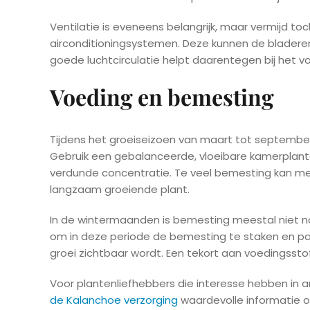
Ventilatie is eveneens belangrijk, maar vermijd t
airconditioningsystemen. Deze kunnen de bladeren 
goede luchtcirculatie helpt daarentegen bij het 
Voeding en bemesting
Tijdens het groeiseizoen van maart tot septembe
Gebruik een gebalanceerde, vloeibare kamerplan
verdunde concentratie. Te veel bemesting kan mee
langzaam groeiende plant.
In de wintermaanden is bemesting meestal niet nod
om in deze periode de bemesting te staken en pa
groei zichtbaar wordt. Een tekort aan voedingsstof
Voor plantenliefhebbers die interesse hebben in a
de Kalanchoe verzorging
waardevolle informatie ov