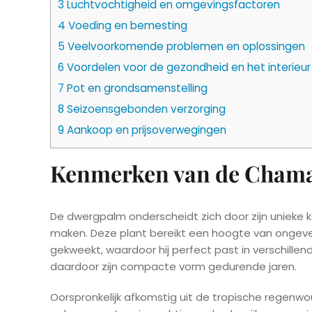
3
Luchtvochtigheid en omgevingsfactoren
4
Voeding en bemesting
5
Veelvoorkomende problemen en oplossingen
6
Voordelen voor de gezondheid en het interieur
7
Pot en grondsamenstelling
8
Seizoensgebonden verzorging
9
Aankoop en prijsoverwegingen
Kenmerken van de Chama
De dwergpalm onderscheidt zich door zijn unieke k
maken. Deze plant bereikt een hoogte van ongevee
gekweekt, waardoor hij perfect past in verschill
daardoor zijn compacte vorm gedurende jaren.
Oorspronkelijk afkomstig uit de tropische regenw