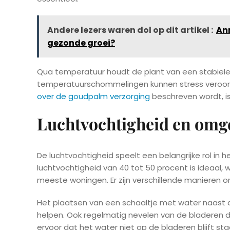
Andere lezers waren dol op dit artikel :
Ann
gezonde groei?
Qua temperatuur houdt de plant van een stabiele 
temperatuurschommelingen kunnen stress veroorz
over de goudpalm verzorging
beschreven wordt, is
Luchtvochtigheid en omg
De luchtvochtigheid speelt een belangrijke rol in h
luchtvochtigheid van 40 tot 50 procent is ideaal,
meeste woningen. Er zijn verschillende manieren o
Het plaatsen van een schaaltje met water naast d
helpen. Ook regelmatig nevelen van de bladeren dr
ervoor dat het water niet op de bladeren blijft s