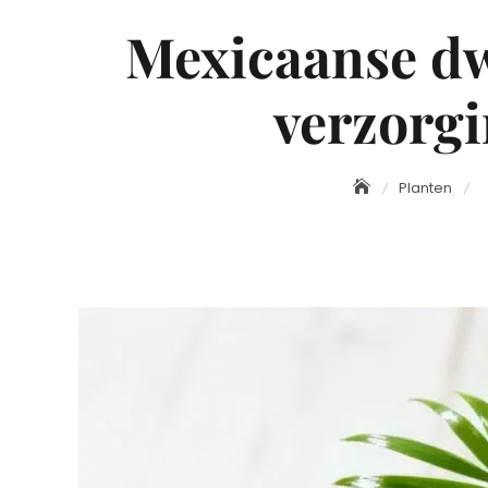
Mexicaanse d
verzorg
Planten