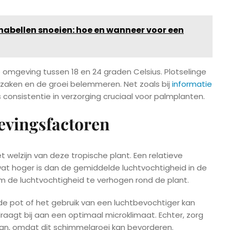
abellen snoeien: hoe en wanneer voor een
omgeving tussen 18 en 24 graden Celsius. Plotselinge
aken en de groei belemmeren. Net zoals bij
informatie
 consistentie in verzorging cruciaal voor palmplanten.
evingsfactoren
et welzijn van deze tropische plant. Een relatieve
 wat hoger is dan de gemiddelde luchtvochtigheid in de
m de luchtvochtigheid te verhogen rond de plant.
e pot of het gebruik van een luchtbevochtiger kan
aagt bij aan een optimaal microklimaat. Echter, zorg
taan, omdat dit schimmelgroei kan bevorderen.