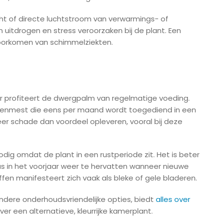
ocht of directe luchtstroom van verwarmings- of
uitdrogen en stress veroorzaken bij de plant. Een
voorkomen van schimmelziekten.
r profiteert de dwergpalm van regelmatige voeding.
tenmest die eens per maand wordt toegediend in een
r schade dan voordeel opleveren, vooral bij deze
ig omdat de plant in een rustperiode zit. Het is beter
s in het voorjaar weer te hervatten wanneer nieuwe
fen manifesteert zich vaak als bleke of gele bladeren.
ndere onderhoudsvriendelijke opties, biedt
alles over
er een alternatieve, kleurrijke kamerplant.