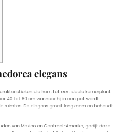
edorea elegans
arakteristieken die hem tot een ideale kamerplant
r 40 tot 80 cm wanneer hij in een pot wordt
ende ruimtes. De elegans groeit langzaam en behoudt
ouden van Mexico en Centraal-Amerika, gedijt deze