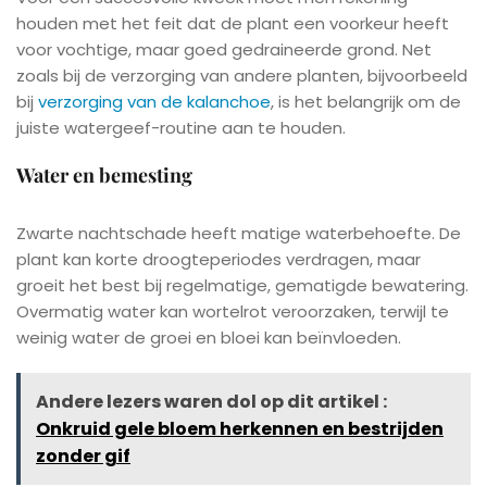
houden met het feit dat de plant een voorkeur heeft
voor vochtige, maar goed gedraineerde grond. Net
zoals bij de verzorging van andere planten, bijvoorbeeld
bij
verzorging van de kalanchoe
, is het belangrijk om de
juiste watergeef-routine aan te houden.
Water en bemesting
Zwarte nachtschade heeft matige waterbehoefte. De
plant kan korte droogteperiodes verdragen, maar
groeit het best bij regelmatige, gematigde bewatering.
Overmatig water kan wortelrot veroorzaken, terwijl te
weinig water de groei en bloei kan beïnvloeden.
Andere lezers waren dol op dit artikel :
Onkruid gele bloem herkennen en bestrijden
zonder gif