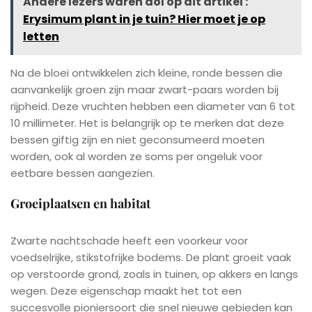
Andere lezers waren dol op dit artikel :
Erysimum plant in je tuin? Hier moet je op
letten
Na de bloei ontwikkelen zich kleine, ronde bessen die
aanvankelijk groen zijn maar zwart-paars worden bij
rijpheid. Deze vruchten hebben een diameter van 6 tot
10 millimeter. Het is belangrijk op te merken dat deze
bessen giftig zijn en niet geconsumeerd moeten
worden, ook al worden ze soms per ongeluk voor
eetbare bessen aangezien.
Groeiplaatsen en habitat
Zwarte nachtschade heeft een voorkeur voor
voedselrijke, stikstofrijke bodems. De plant groeit vaak
op verstoorde grond, zoals in tuinen, op akkers en langs
wegen. Deze eigenschap maakt het tot een
succesvolle pioniersoort die snel nieuwe gebieden kan