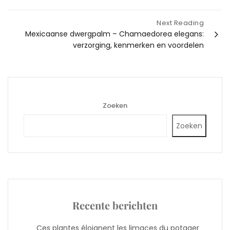
Next Reading
Mexicaanse dwergpalm – Chamaedorea elegans:
verzorging, kenmerken en voordelen
Zoeken
Zoeken
Recente berichten
Ces plantes éloignent les limaces du potager