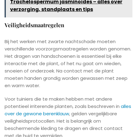
Trachelospermum jasminoides – alles over
verzorging, standplaats en tips
Veiligheidsmaatregelen
Bij het werken met zwarte nachtschade moeten
verschillende voorzorgsmaatregelen worden genomen.
Het dragen van handschoenen is essentieel bij elke
interactie met de plant, of het nu gaat om wieden,
snoeien of onderzoek. Na contact met de plant
moeten handen grondig worden gewassen met zeep
en warm water.
Voor tuiniers die te maken hebben met andere
potentieel irriterende planten, zoals beschreven in
alles
over de gewone berenklauw
, gelden vergelijkbare
veiligheidsprotocollen. Het is belangrijk om
beschermende kleding te dragen en direct contact
met de huid te vermijden.