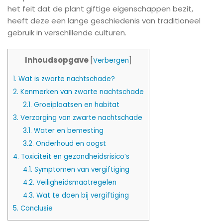
het feit dat de plant giftige eigenschappen bezit,
heeft deze een lange geschiedenis van traditioneel
gebruik in verschillende culturen.
Inhoudsopgave
[
Verbergen
]
1.
Wat is zwarte nachtschade?
2.
Kenmerken van zwarte nachtschade
2.1.
Groeiplaatsen en habitat
3.
Verzorging van zwarte nachtschade
3.1.
Water en bemesting
3.2.
Onderhoud en oogst
4.
Toxiciteit en gezondheidsrisico’s
4.1.
Symptomen van vergiftiging
4.2.
Veiligheidsmaatregelen
4.3.
Wat te doen bij vergiftiging
5.
Conclusie