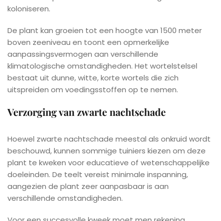
koloniseren.
De plant kan groeien tot een hoogte van 1500 meter
boven zeeniveau en toont een opmerkelijke
aanpassingsvermogen aan verschillende
klimatologische omstandigheden. Het wortelstelsel
bestaat uit dunne, witte, korte wortels die zich
uitspreiden om voedingsstoffen op te nemen.
Verzorging van zwarte nachtschade
Hoewel zwarte nachtschade meestal als onkruid wordt
beschouwd, kunnen sommige tuiniers kiezen om deze
plant te kweken voor educatieve of wetenschappelijke
doeleinden. De teelt vereist minimale inspanning,
aangezien de plant zeer aanpasbaar is aan
verschillende omstandigheden.
Voor een succesvolle kweek moet men rekening