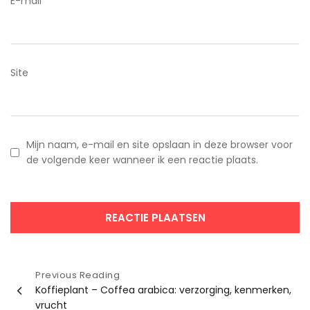
E-mail
*
Site
Mijn naam, e-mail en site opslaan in deze browser voor
de volgende keer wanneer ik een reactie plaats.
Bericht
Previous Reading
Koffieplant – Coffea arabica: verzorging, kenmerken,
navigatie
vrucht