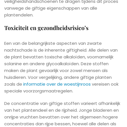
veiligheidshandschoenen te dragen tijdens dit proces
vanwege de giftige eigenschappen van alle
plantendelen.
Toxiciteit en gezondheidsrisico’s
Een van de belangrijkste aspecten van zwarte
nachtschade is de inherente giftigheid. Alle delen van
de plant bevatten toxische alkaloïden, voornamelijk
solanine en andere glycoalkaloïden. Deze stoffen
maken de plant gevaarlijk voor zowel mensen als
huisdieren. Voor vergelijking, andere giftige planten
zoals de
informatie over de woestijnroos
vereisen ook
speciale voorzorgsmaatregelen.
De concentratie van giftige stoffen varieert afhankelijk
van het plantendeel en de rijpheid. Jonge bladeren en
onrijpe vruchten bevatten over het algemeen hogere
concentraties dan rijpe bessen, hoewel alle delen als