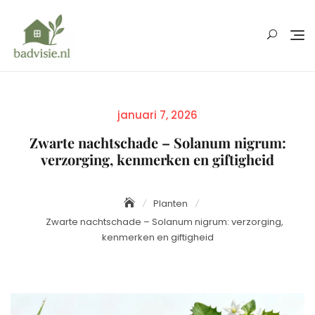
Skip
to
content
Posted
januari 7, 2026
on
Zwarte nachtschade – Solanum nigrum:
verzorging, kenmerken en giftigheid
Planten
Zwarte nachtschade – Solanum nigrum: verzorging,
kenmerken en giftigheid