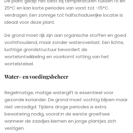
De plant gedijt het best bij temperaturen tussen 15 en
25°C en kan korte periodes van vorst tot -15°C
verdragen. Een zonnige tot halfschaduwrijke locatie is
ideaal voor deze plant.
De grond moet rijk zijn aan organische stoffen en goed
vochthoudend, maar zonder wateroverlast. Een lichte,
luchtige grondstructuur bevordert de
wortelontwikkeling en voorkomt rotting van het
wortelstelsel.
Water- en voedingsbeheer
Regelmatige, matige watergift is essentieel voor
gezonde koriander. De grond moet vochtig blijven maar
niet verzadigd. Tijdens droge periodes is extra
bewatering nodig, vooral in de eerste groeifase
wanneer de zaadjes kiemen en jonge plantjes zich
vestigen.