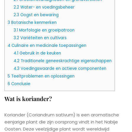
2.2
Water- en voedingsbeheer
2.3
Oogst en bewaring
3
Botanische kenmerken
3.1
Morfologie en groeipatroon
3.2
Variëteiten en cultivars
4
Culinaire en medicinale toepassingen
4.1
Gebruik in de keuken
4.2
Traditionele geneeskrachtige eigenschappen
4.3
Voedingswaarde en actieve componenten
5
Teeltproblemen en oplossingen
6
Conclusie
Wat is koriander?
Koriander (Coriandrum sativum) is een aromatische
eenjarige plant die zijn oorsprong vindt in het Nabije
Oosten. Deze veelzijdige plant wordt wereldwijd