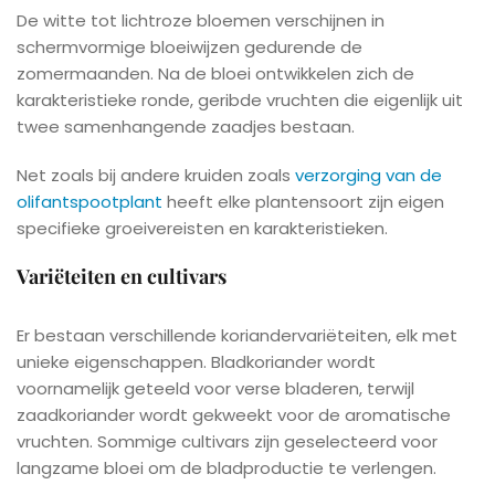
De witte tot lichtroze bloemen verschijnen in
schermvormige bloeiwijzen gedurende de
zomermaanden. Na de bloei ontwikkelen zich de
karakteristieke ronde, geribde vruchten die eigenlijk uit
twee samenhangende zaadjes bestaan.
Net zoals bij andere kruiden zoals
verzorging van de
olifantspootplant
heeft elke plantensoort zijn eigen
specifieke groeivereisten en karakteristieken.
Variëteiten en cultivars
Er bestaan verschillende koriandervariëteiten, elk met
unieke eigenschappen. Bladkoriander wordt
voornamelijk geteeld voor verse bladeren, terwijl
zaadkoriander wordt gekweekt voor de aromatische
vruchten. Sommige cultivars zijn geselecteerd voor
langzame bloei om de bladproductie te verlengen.