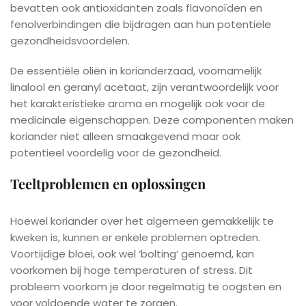
bevatten ook antioxidanten zoals flavonoïden en
fenolverbindingen die bijdragen aan hun potentiële
gezondheidsvoordelen.
De essentiële oliën in korianderzaad, voornamelijk
linalool en geranyl acetaat, zijn verantwoordelijk voor
het karakteristieke aroma en mogelijk ook voor de
medicinale eigenschappen. Deze componenten maken
koriander niet alleen smaakgevend maar ook
potentieel voordelig voor de gezondheid.
Teeltproblemen en oplossingen
Hoewel koriander over het algemeen gemakkelijk te
kweken is, kunnen er enkele problemen optreden.
Voortijdige bloei, ook wel ‘bolting’ genoemd, kan
voorkomen bij hoge temperaturen of stress. Dit
probleem voorkom je door regelmatig te oogsten en
voor voldoende water te zorgen.