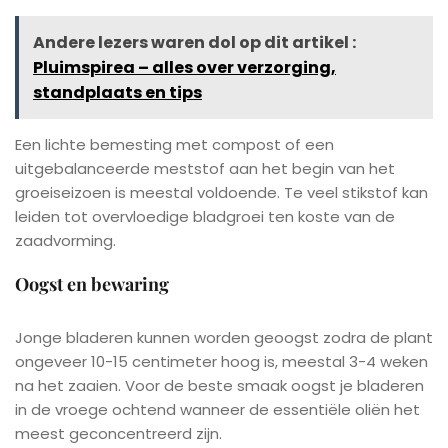
Andere lezers waren dol op dit artikel :
Pluimspirea – alles over verzorging,
standplaats en tips
Een lichte bemesting met compost of een
uitgebalanceerde meststof aan het begin van het
groeiseizoen is meestal voldoende. Te veel stikstof kan
leiden tot overvloedige bladgroei ten koste van de
zaadvorming.
Oogst en bewaring
Jonge bladeren kunnen worden geoogst zodra de plant
ongeveer 10-15 centimeter hoog is, meestal 3-4 weken
na het zaaien. Voor de beste smaak oogst je bladeren
in de vroege ochtend wanneer de essentiële oliën het
meest geconcentreerd zijn.