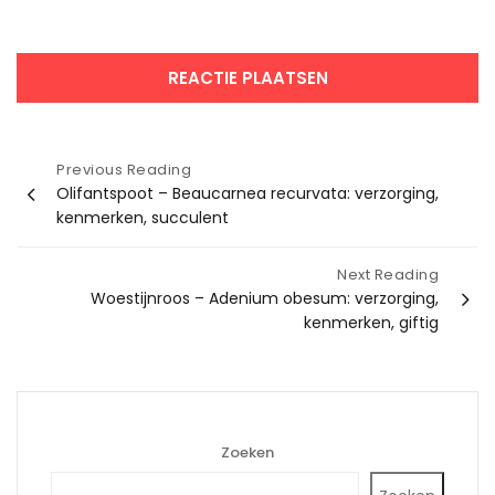
Bericht
Previous Reading
Olifantspoot – Beaucarnea recurvata: verzorging,
navigatie
kenmerken, succulent
Next Reading
Woestijnroos – Adenium obesum: verzorging,
kenmerken, giftig
Zoeken