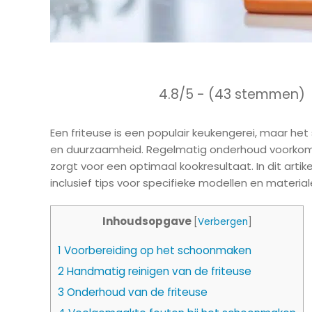
4.8/5 - (43 stemmen)
Een friteuse is een populair keukengerei, maar he
en duurzaamheid. Regelmatig onderhoud voorkomt 
zorgt voor een optimaal kookresultaat. In dit artike
inclusief tips voor specifieke modellen en material
Inhoudsopgave
[
Verbergen
]
1
Voorbereiding op het schoonmaken
2
Handmatig reinigen van de friteuse
3
Onderhoud van de friteuse