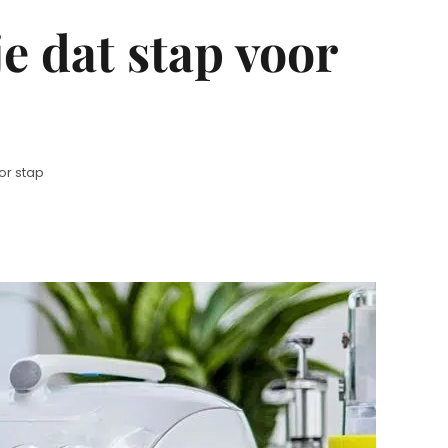
e dat stap voor
or stap