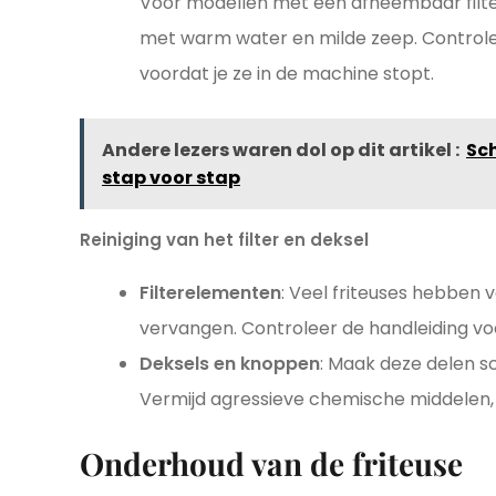
Voor modellen met een afneembaar filter (
met warm water en milde zeep. Controle
voordat je ze in de machine stopt.
Andere lezers waren dol op dit artikel :
Sc
stap voor stap
Reiniging van het filter en deksel
Filterelementen
: Veel friteuses hebben 
vervangen. Controleer de handleiding vo
Deksels en knoppen
: Maak deze delen s
Vermijd agressieve chemische middelen,
Onderhoud van de friteuse