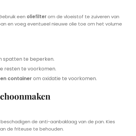
 Gebruik een
oliefilter
om de vloeistof te zuiveren van
e pan en voeg eventueel nieuwe olie toe om het volume
 spatten te beperken.
 resten te voorkomen.
ten container
om oxidatie te voorkomen.
 schoonmaken
s beschadigen de anti-aanbaklaag van de pan. Kies
an de friteuse te behouden.