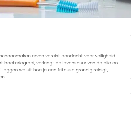
t schoonmaken ervan vereist aandacht voor veiligheid
bacteriegroei, verlengt de levensduur van de olie en
l leggen we uit hoe je een friteuse grondig reinigt,
en.