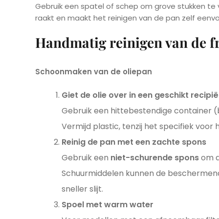
Gebruik een spatel of schep om grove stukken te v
raakt en maakt het reinigen van de pan zelf eenvo
Handmatig reinigen van de f
Schoonmaken van de oliepan
Giet de olie over in een geschikt recipi
Gebruik een hittebestendige container (
Vermijd plastic, tenzij het specifiek vo
Reinig de pan met een zachte spons
Gebruik een
niet-schurende spons
om d
Schuurmiddelen kunnen de beschermend
sneller slijt.
Spoel met warm water