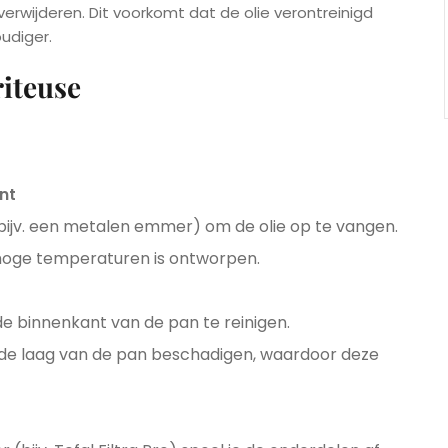
erwijderen. Dit voorkomt dat de olie verontreinigd
udiger.
riteuse
ënt
bijv. een metalen emmer) om de olie op te vangen.
or hoge temperaturen is ontworpen.
e binnenkant van de pan te reinigen.
e laag van de pan beschadigen, waardoor deze