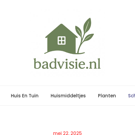
Huis En Tuin
Huismiddeltjes
Planten
Sc
Posted
mei 22, 2025