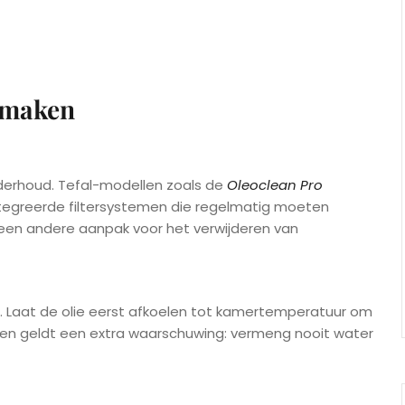
nmaken
nderhoud. Tefal-modellen zoals de
Oleoclean Pro
tegreerde filtersystemen die regelmatig moeten
s een andere aanpak voor het verwijderen van
eg. Laat de olie eerst afkoelen tot kamertemperatuur om
ten geldt een extra waarschuwing: vermeng nooit water