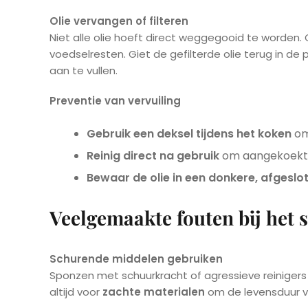
Olie vervangen of filteren
Niet alle olie hoeft direct weggegooid te worden.
voedselresten. Giet de gefilterde olie terug in d
aan te vullen.
Preventie van vervuiling
Gebruik een deksel tijdens het koken
om
Reinig direct na gebruik
om aangekoekte
Bewaar de olie in een donkere, afgeslo
Veelgemaakte fouten bij het
Schurende middelen gebruiken
Sponzen met schuurkracht of agressieve reiniger
altijd voor
zachte materialen
om de levensduur v