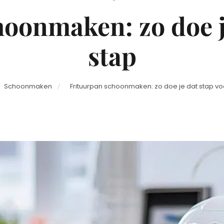
on
oonmaken: zo doe j
stap
Schoonmaken
Frituurpan schoonmaken: zo doe je dat stap vo