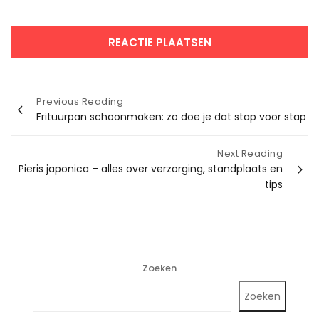
Bericht
Previous Reading
Frituurpan schoonmaken: zo doe je dat stap voor stap
navigatie
Next Reading
Pieris japonica – alles over verzorging, standplaats en
tips
Zoeken
Zoeken