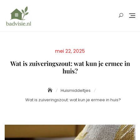
Skip
to
content
Posted
mei 22, 2025
on
Wat is zuiveringszout: wat kun je ermee in
huis?
Huismiddeltjes
Wat is zuiveringszout: wat kun je ermee in huis?