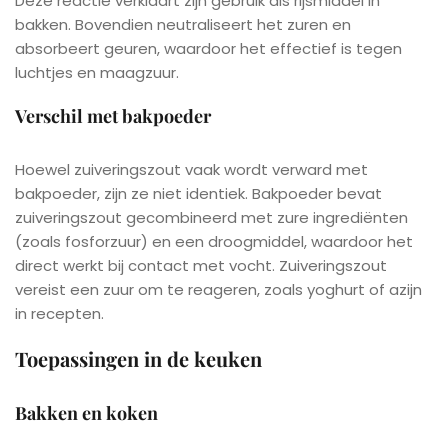
Deze reactie verklaart zijn gebruik als rijsmiddel in
bakken. Bovendien neutraliseert het zuren en
absorbeert geuren, waardoor het effectief is tegen
luchtjes en maagzuur.
Verschil met bakpoeder
Hoewel zuiveringszout vaak wordt verward met
bakpoeder, zijn ze niet identiek. Bakpoeder bevat
zuiveringszout gecombineerd met zure ingrediënten
(zoals fosforzuur) en een droogmiddel, waardoor het
direct werkt bij contact met vocht. Zuiveringszout
vereist een zuur om te reageren, zoals yoghurt of azijn
in recepten.
Toepassingen in de keuken
Bakken en koken