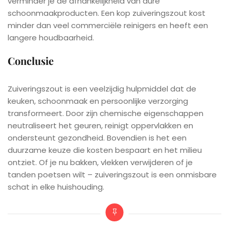
verminder je de afhankelijkheid van dure
schoonmaakproducten. Een kop zuiveringszout kost
minder dan veel commerciële reinigers en heeft een
langere houdbaarheid.
Conclusie
Zuiveringszout is een veelzijdig hulpmiddel dat de
keuken, schoonmaak en persoonlijke verzorging
transformeert. Door zijn chemische eigenschappen
neutraliseert het geuren, reinigt oppervlakken en
ondersteunt gezondheid. Bovendien is het een
duurzame keuze die kosten bespaart en het milieu
ontziet. Of je nu bakken, vlekken verwijderen of je
tanden poetsen wilt – zuiveringszout is een onmisbare
schat in elke huishouding.