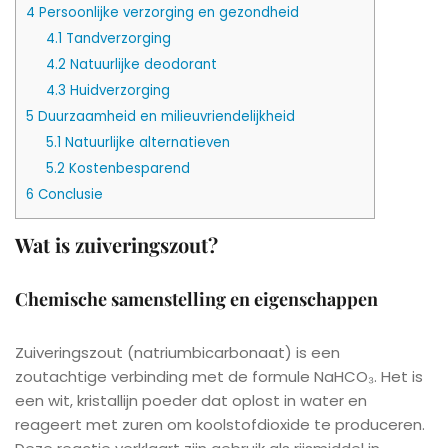
4
Persoonlijke verzorging en gezondheid
4.1
Tandverzorging
4.2
Natuurlijke deodorant
4.3
Huidverzorging
5
Duurzaamheid en milieuvriendelijkheid
5.1
Natuurlijke alternatieven
5.2
Kostenbesparend
6
Conclusie
Wat is zuiveringszout?
Chemische samenstelling en eigenschappen
Zuiveringszout (natriumbicarbonaat) is een
zoutachtige verbinding met de formule NaHCO₃. Het is
een wit, kristallijn poeder dat oplost in water en
reageert met zuren om koolstofdioxide te produceren.