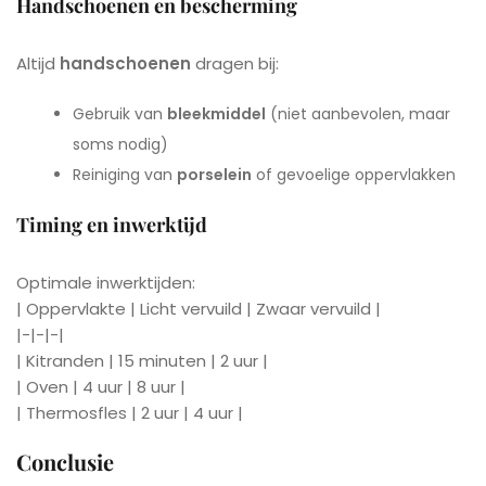
Handschoenen en bescherming
Altijd
handschoenen
dragen bij:
Gebruik van
bleekmiddel
(niet aanbevolen, maar
soms nodig)
Reiniging van
porselein
of gevoelige oppervlakken
Timing en inwerktijd
Optimale inwerktijden:
| Oppervlakte | Licht vervuild | Zwaar vervuild |
|-|-|-|
| Kitranden | 15 minuten | 2 uur |
| Oven | 4 uur | 8 uur |
| Thermosfles | 2 uur | 4 uur |
Conclusie