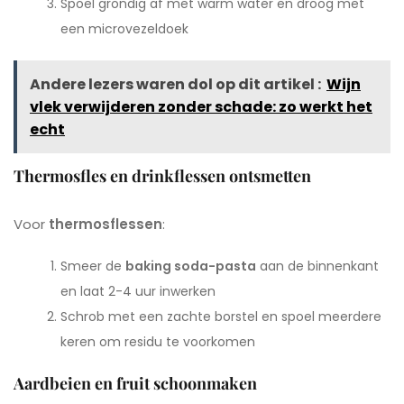
Spoel grondig af met warm water en droog met
een microvezeldoek
Andere lezers waren dol op dit artikel :
Wijn
vlek verwijderen zonder schade: zo werkt het
echt
Thermosfles en drinkflessen ontsmetten
Voor
thermosflessen
:
Smeer de
baking soda-pasta
aan de binnenkant
en laat 2-4 uur inwerken
Schrob met een zachte borstel en spoel meerdere
keren om residu te voorkomen
Aardbeien en fruit schoonmaken