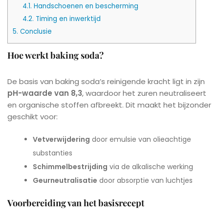
4.1.
Handschoenen en bescherming
4.2.
Timing en inwerktijd
5.
Conclusie
Hoe werkt baking soda?
De basis van baking soda’s reinigende kracht ligt in zijn
pH-waarde van 8,3
, waardoor het zuren neutraliseert
en organische stoffen afbreekt. Dit maakt het bijzonder
geschikt voor:
Vetverwijdering
door emulsie van olieachtige
substanties
Schimmelbestrijding
via de alkalische werking
Geurneutralisatie
door absorptie van luchtjes
Voorbereiding van het basisrecept