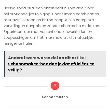
Baking soda blijft een onmisbaar hulpmiddel voor
milieuvriendelijke reiniging. Door slimme combinaties
met azijn, citroen en bruine zeep kun je complexe
vervuilingen aanpakken zonder chemische middelen.
Experimenteer met verschillende inwerktijden en
toepassingen om het maximale uit dit natuurlijke
reiniger te halen.
Andere lezers waren dol op dit artikel :
Schoonmaken: hoe doe je dat efficiënt en
veilig?
Categories
Schoonmaken