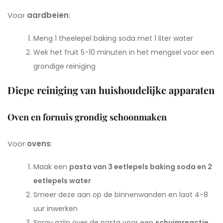
Voor
aardbeien
:
Meng 1 theelepel baking soda met 1 liter water
Wek het fruit 5-10 minuten in het mengsel voor een
grondige reiniging
Diepe reiniging van huishoudelijke apparaten
Oven en fornuis grondig schoonmaken
Voor
ovens
:
Maak een
pasta van 3 eetlepels baking soda en 2
eetlepels water
Smeer deze aan op de binnenwanden en laat 4-8
uur inwerken
Spray azijn over de pasta voor een
schuimreactie