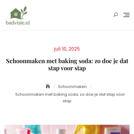
Skip
to
content
Posted
juli 10, 2025
on
Schoonmaken met baking soda: zo doe je dat
stap voor stap
Schoonmaken
Schoonmaken met baking soda: zo doe je dat stap voor
stap