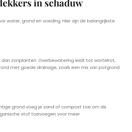
dekkers in schaduw
water, grond en voeding. Hier zijn de belangrijkste
an zonplanten. Overbewatering leidt tot wortelrot,
grond met goede drainage, zoals een mix van potgrond
achtige grond voeg je zand of compost toe om de
 organische stof toevoegen voor meer