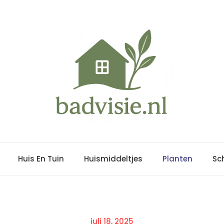
Huis En Tuin
Huismiddeltjes
Planten
Sc
Posted
juli 18, 2025