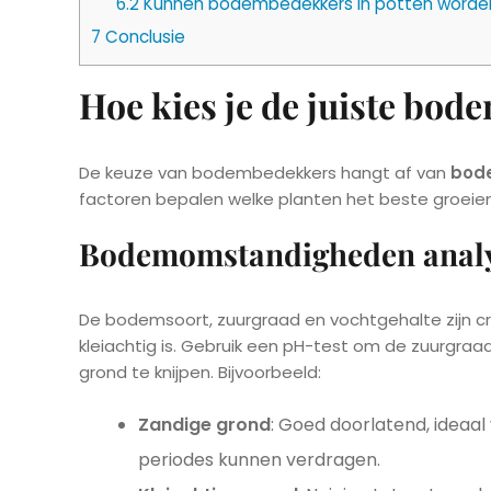
6.2
Kunnen bodembedekkers in potten worde
7
Conclusie
Hoe kies je de juiste bo
De keuze van bodembedekkers hangt af van
bod
factoren bepalen welke planten het beste groeien 
Bodemomstandigheden anal
De bodemsoort, zuurgraad en vochtgehalte zijn cru
kleiachtig is. Gebruik een pH-test om de zuurgraa
grond te knijpen. Bijvoorbeeld:
Zandige grond
: Goed doorlatend, ideaal
periodes kunnen verdragen.