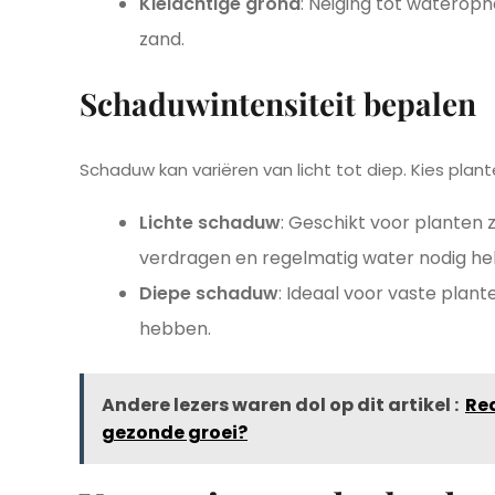
Kleiachtige grond
: Neiging tot wateroph
zand.
Schaduwintensiteit bepalen
Schaduw kan variëren van licht tot diep. Kies pla
Lichte schaduw
: Geschikt voor planten 
verdragen en regelmatig water nodig h
Diepe schaduw
: Ideaal voor vaste plant
hebben.
Andere lezers waren dol op dit artikel :
Red
gezonde groei?