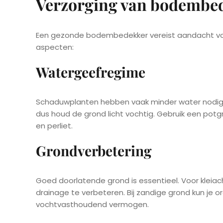
Verzorging van bodembe
Een gezonde bodembedekker vereist aandacht voor 
aspecten:
Watergeefregime
Schaduwplanten hebben vaak minder water nodig d
dus houd de grond licht vochtig. Gebruik een pot
en perliet.
Grondverbetering
Goed doorlatende grond is essentieel. Voor klei
drainage te verbeteren. Bij zandige grond kun je
vochtvasthoudend vermogen.