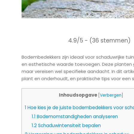
4.9/5 - (36 stemmen)
Bodembedekkers zijn ideaal voor schaduwrijke tui
en esthetische waarde toevoegen. Deze planten 
maar vereisen wel specifieke aandacht. In dit arti
plant en onderhoudt, en praktische tips voor een 
Inhoudsopgave
[
Verbergen
]
1
Hoe kies je de juiste bodembedekkers voor sc
1.1
Bodemomstandigheden analyseren
1.2
Schaduwintensiteit bepalen