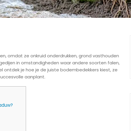
nen, omdat ze onkruid onderdrukken, grond vasthouden
gedijen in omstandigheden waar andere soorten falen,
kel ontdek je hoe je de juiste bodembedekkers kiest, ze
succesvolle aanplant.
haduw?