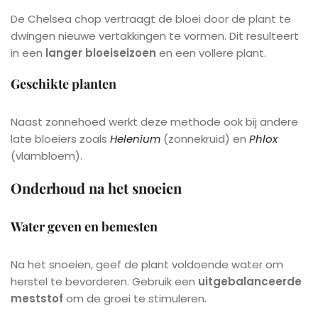
De Chelsea chop vertraagt de bloei door de plant te
dwingen nieuwe vertakkingen te vormen. Dit resulteert
in een
langer bloeiseizoen
en een vollere plant.
Geschikte planten
Naast zonnehoed werkt deze methode ook bij andere
late bloeiers zoals
Helenium
(zonnekruid) en
Phlox
(vlambloem).
Onderhoud na het snoeien
Water geven en bemesten
Na het snoeien, geef de plant voldoende water om
herstel te bevorderen. Gebruik een
uitgebalanceerde
meststof
om de groei te stimuleren.