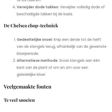
te stimuleren.
Verwijder dode takken
: Verwijder volledig dode of
beschadigde takken bij de basis.
De Chelsea chop-techniek
Gedeeltelijke snoei
: Knip een derde tot de helft
van de stengels terug, afhankelijk van de gewenste
bloeiperiode.
Alternatieve methode
: Snoei stengels aan één
kant van de plant of om en om voor een
geleidelijke bloei.
Veelgemaakte fouten
Te veel snoeien