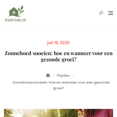
Skip
to
content
Posted
juli 19, 2025
on
Zonnehoed snoeien: hoe en wanneer voor een
gezonde groei?
Planten
Zonnehoed snoeien: hoe en wanneer voor een gezonde
groei?