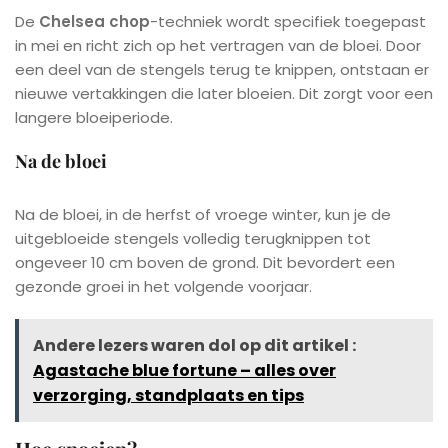
De
Chelsea chop
-techniek wordt specifiek toegepast
in mei en richt zich op het vertragen van de bloei. Door
een deel van de stengels terug te knippen, ontstaan er
nieuwe vertakkingen die later bloeien. Dit zorgt voor een
langere bloeiperiode.
Na de bloei
Na de bloei, in de herfst of vroege winter, kun je de
uitgebloeide stengels volledig terugknippen tot
ongeveer 10 cm boven de grond. Dit bevordert een
gezonde groei in het volgende voorjaar.
Andere lezers waren dol op dit artikel :
Agastache blue fortune – alles over
verzorging, standplaats en tips