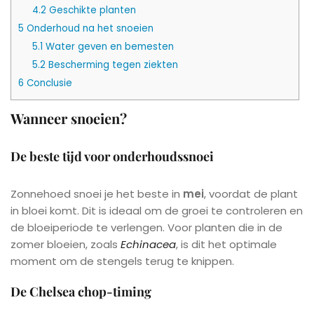
4.2
Geschikte planten
5
Onderhoud na het snoeien
5.1
Water geven en bemesten
5.2
Bescherming tegen ziekten
6
Conclusie
Wanneer snoeien?
De beste tijd voor onderhoudssnoei
Zonnehoed snoei je het beste in
mei
, voordat de plant
in bloei komt. Dit is ideaal om de groei te controleren en
de bloeiperiode te verlengen. Voor planten die in de
zomer bloeien, zoals
Echinacea
, is dit het optimale
moment om de stengels terug te knippen.
De Chelsea chop-timing