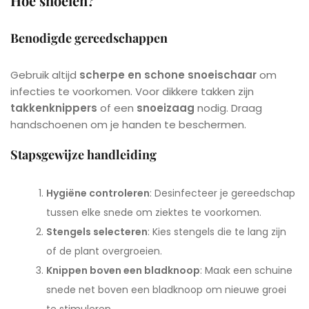
Hoe snoeien?
Benodigde gereedschappen
Gebruik altijd
scherpe en schone snoeischaar
om
infecties te voorkomen. Voor dikkere takken zijn
takkenknippers
of een
snoeizaag
nodig. Draag
handschoenen om je handen te beschermen.
Stapsgewijze handleiding
Hygiëne controleren
: Desinfecteer je gereedschap
tussen elke snede om ziektes te voorkomen.
Stengels selecteren
: Kies stengels die te lang zijn
of de plant overgroeien.
Knippen boven een bladknoop
: Maak een schuine
snede net boven een bladknoop om nieuwe groei