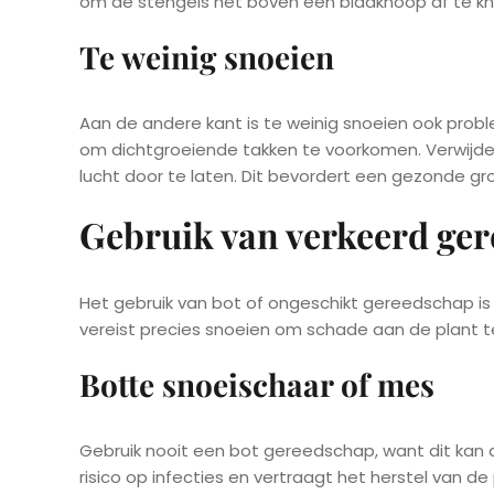
om de stengels net boven een bladknoop af te knip
Te weinig snoeien
Aan de andere kant is te weinig snoeien ook prob
om dichtgroeiende takken te voorkomen. Verwijder
lucht door te laten. Dit bevordert een gezonde g
Gebruik van verkeerd ge
Het gebruik van bot of ongeschikt gereedschap is 
vereist precies snoeien om schade aan de plant 
Botte snoeischaar of mes
Gebruik nooit een bot gereedschap, want dit kan 
risico op infecties en vertraagt het herstel van d