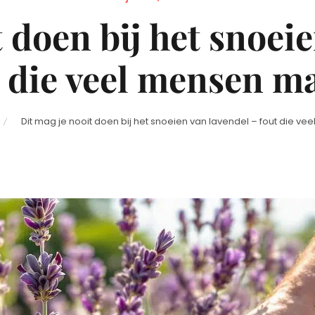
on
 doen bij het snoei
t die veel mensen m
Dit mag je nooit doen bij het snoeien van lavendel – fout die 