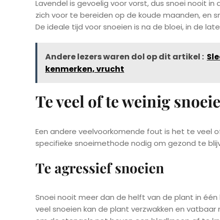
Lavendel is gevoelig voor vorst, dus snoei nooit in 
zich voor te bereiden op de koude maanden, en 
De ideale tijd voor snoeien is na de bloei, in de la
Andere lezers waren dol op dit artikel :
Sle
kenmerken, vrucht
Te veel of te weinig snoei
Een andere veelvoorkomende fout is het te veel of
specifieke snoeimethode nodig om gezond te blij
Te agressief snoeien
Snoei nooit meer dan de helft van de plant in één
veel snoeien kan de plant verzwakken en vatbaar