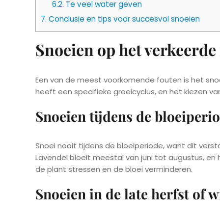
6.2.
Te veel water geven
7.
Conclusie en tips voor succesvol snoeien
Snoeien op het verkeerd
Een van de meest voorkomende fouten is het snoei
heeft een specifieke groeicyclus, en het kiezen va
Snoeien tijdens de bloeiperi
Snoei nooit tijdens de bloeiperiode, want dit vers
Lavendel bloeit meestal van juni tot augustus, en
de plant stressen en de bloei verminderen.
Snoeien in de late herfst of w