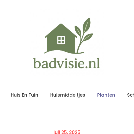
Huis En Tuin
Huismiddeltjes
Planten
Sc
Posted
juli 25, 2025