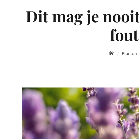
Dit mag je nooit
fou
Planten