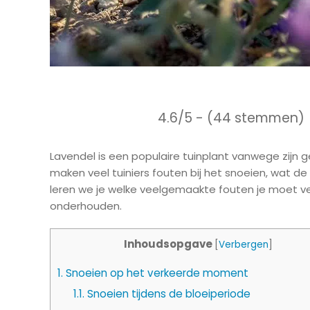
4.6/5 - (44 stemmen)
Lavendel is een populaire tuinplant vanwege zijn 
maken veel tuiniers fouten bij het snoeien, wat de g
leren we je welke veelgemaakte fouten je moet ve
onderhouden.
Inhoudsopgave
[
Verbergen
]
1.
Snoeien op het verkeerde moment
1.1.
Snoeien tijdens de bloeiperiode