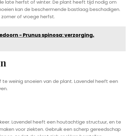
de late herfst of winter. De plant heeft tijd nodig om
snoeien kan de beschermende bastlaag beschadigen.
te zomer of vroege herfst.
edoorn - Prunus spinosa: verzorging,
en
 te weinig snoeien van de plant. Lavendel heeft een
ven.
 keer. Lavendel heeft een houtachtige structuur, en te
 maken voor ziekten. Gebruik een scherp gereedschap