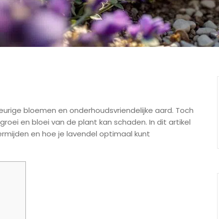
geurige bloemen en onderhoudsvriendelijke aard. Toch
roei en bloei van de plant kan schaden. In dit artikel
rmijden en hoe je lavendel optimaal kunt