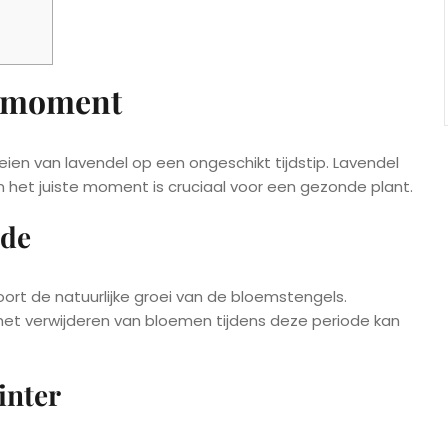
e moment
en van lavendel op een ongeschikt tijdstip. Lavendel
n het juiste moment is cruciaal voor een gezonde plant.
ode
toort de natuurlijke groei van de bloemstengels.
 het verwijderen van bloemen tijdens deze periode kan
inter