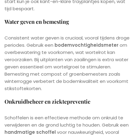
start kun je ook kant-en-klare trayplantjes kopen, wat
tijd bespaart.
Water geven en bemesting
Consistent water geven is cruciaal, vooral tijdens droge
periodes. Gebruik een
bodemvochtigheidsmeter
om
overbewatering te voorkomen, wat wortelrot kan
veroorzaken. Bij uitplanten van zaailingen is extra water
geven essentieel om wortelgroei te stimuleren.
Bemesting met compost of groenbemesters zoals
winterrogge verbetert de bodemkwaliteit en voorkomt
stikstoftekorten.
Onkruidbeheer en ziektepreventie
Schoffelen is een effectieve methode om onkruid te
verwijderen en de grond luchtig te houden. Gebruik een
handmatige schoffel
voor nauwkeurigheid, vooral