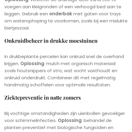
voegen aan kleigronden of een verhoogd bed aan te
leggen. Gebruik een
onderbak
met gaten voor trays
om waterophoping te voorkomen, zoals bij een mislukte
bietjeszaai.
Onkruidbeheer in drukke moestuinen
In drukbeplante percelen kan onkruid snel de overhand
krijgen.
Oplossing
: mulch met organisch materiaal
zoals houtsnippers of stro, wat vocht vasthoudt en
onkruid onderdrukt. Combineer dit met regelmatig
handmatig schoffelen voor optimale resultaten.
Ziektepreventie in natte zomers
Bij vochtige omstandigheden zijn uienbollen gevoeliger
voor schimmelinfecties.
Oplossing
: behandel de
planten preventief met biologische fungiciden en