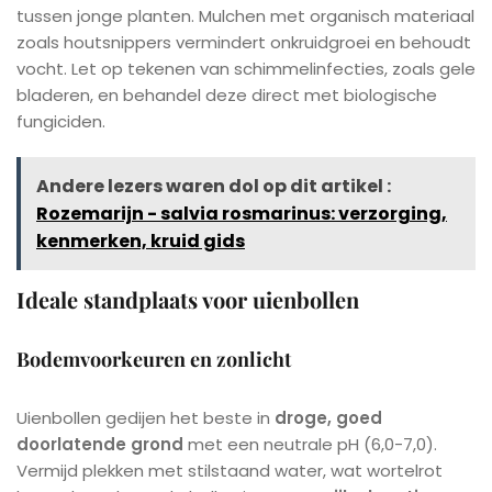
tussen jonge planten. Mulchen met organisch materiaal
zoals houtsnippers vermindert onkruidgroei en behoudt
vocht. Let op tekenen van schimmelinfecties, zoals gele
bladeren, en behandel deze direct met biologische
fungiciden.
Andere lezers waren dol op dit artikel :
Rozemarijn - salvia rosmarinus: verzorging,
kenmerken, kruid gids
Ideale standplaats voor uienbollen
Bodemvoorkeuren en zonlicht
Uienbollen gedijen het beste in
droge, goed
doorlatende grond
met een neutrale pH (6,0-7,0).
Vermijd plekken met stilstaand water, wat wortelrot