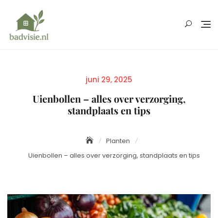
Skip
to
content
Posted
juni 29, 2025
on
Uienbollen – alles over verzorging,
standplaats en tips
Planten
Uienbollen – alles over verzorging, standplaats en tips