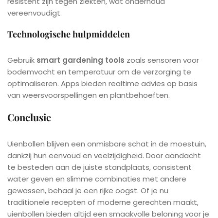
resistent zijn tegen ziekten, wat onderhoud
vereenvoudigt.
Technologische hulpmiddelen
Gebruik
smart gardening tools
zoals sensoren voor
bodemvocht en temperatuur om de verzorging te
optimaliseren. Apps bieden realtime advies op basis
van weersvoorspellingen en plantbehoeften.
Conclusie
Uienbollen blijven een onmisbare schat in de moestuin,
dankzij hun eenvoud en veelzijdigheid. Door aandacht
te besteden aan de juiste standplaats, consistent
water geven en slimme combinaties met andere
gewassen, behaal je een rijke oogst. Of je nu
traditionele recepten of moderne gerechten maakt,
uienbollen bieden altijd een smaakvolle beloning voor je