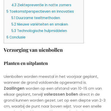
4.3
Ziektepreventie in natte zomers
5
Toekomstperspectieven en innovaties
5.1
Duurzame teeltmethoden
5.2
Nieuwe variëteiten en smaken
5.3
Technologische hulpmiddelen
6
Conclusie
Verzorging van uienbollen
Planten en uitplanten
Uienbollen worden meestal in het voorjaar geplant,
wanneer de grond voldoende opgewarmd is.
Zaailingen
worden op een afstand van 10-15 cm van
elkaar geplant, terwijl
volwassen bollen
direct in de
grond kunnen worden gezet. Let op een diepte van 2-3
cm, waarbij de punt naar boven wijst. Voor een snelle