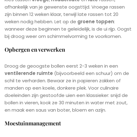
afhankelijk van je gewenste oogsttijd. Vroege rassen
zijn binnen 12 weken klaar, terwijl late rassen tot 20
weken nodig hebben. Let op de
groene toppen
:
wanneer deze beginnen te geleidelijk, is de ui rijp. Oogst
bij droog weer om schimmelvorming te voorkomen.
Opbergen en verwerken
Droog de geoogste bollen eerst 2-3 weken in een
ventilerende ruimte
(bijvoorbeeld een schuur) om de
schil te verharden. Bewaar ze in papieren zakken of
manden op een koele, donkere plek. Voor culinaire
doeleinden zijn gestoofde uien een klassieker: snijd de
bollen in vieren, kook ze 30 minuten in water met zout,
en maak een saus van boter, bloem en azijn.
Moestuinmanagement