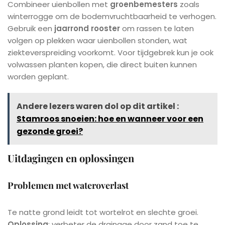
Combineer uienbollen met
groenbemesters
zoals
winterrogge om de bodemvruchtbaarheid te verhogen.
Gebruik een
jaarrond rooster
om rassen te laten
volgen op plekken waar uienbollen stonden, wat
ziekteverspreiding voorkomt. Voor tijdgebrek kun je ook
volwassen planten kopen, die direct buiten kunnen
worden geplant.
Andere lezers waren dol op dit artikel :
Stamroos snoeien: hoe en wanneer voor een
gezonde groei?
Uitdagingen en oplossingen
Problemen met wateroverlast
Te natte grond leidt tot wortelrot en slechte groei.
Oplossing
: verbeter de drainage door zand toe te