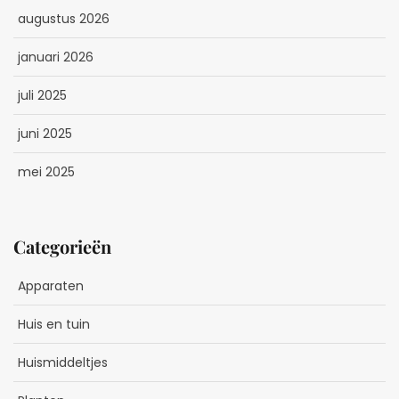
augustus 2026
januari 2026
juli 2025
juni 2025
mei 2025
Categorieën
Apparaten
Huis en tuin
Huismiddeltjes