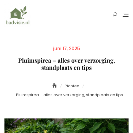
Skip
to
content
Posted
juni 17, 2025
on
Pluimspirea – alles over verzorging,
standplaats en tips
Planten
Pluimspirea – alles over verzorging, standplaats en tips