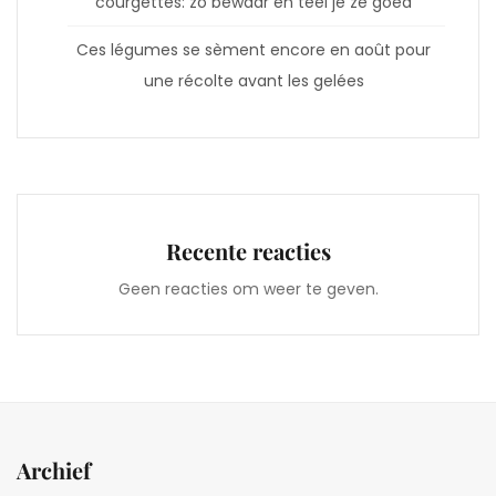
courgettes: zo bewaar en teel je ze goed
Ces légumes se sèment encore en août pour
une récolte avant les gelées
Recente reacties
Geen reacties om weer te geven.
Archief