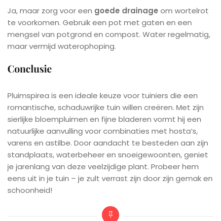
Ja, maar zorg voor een
goede drainage
om wortelrot
te voorkomen. Gebruik een pot met gaten en een
mengsel van potgrond en compost. Water regelmatig,
maar vermijd waterophoping.
Conclusie
Pluimspirea is een ideale keuze voor tuiniers die een
romantische, schaduwrijke tuin willen creëren. Met zijn
sierlijke bloempluimen en fijne bladeren vormt hij een
natuurlijke aanvulling voor combinaties met hosta’s,
varens en astilbe. Door aandacht te besteden aan zijn
standplaats, waterbeheer en snoeigewoonten, geniet
je jarenlang van deze veelzijdige plant. Probeer hem
eens uit in je tuin – je zult verrast zijn door zijn gemak en
schoonheid!