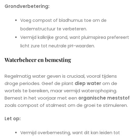
Grondverbetering:
Voeg compost of bladhumus toe om de
bodemstructuur te verbeteren.
Vermijd kalkrijke grond, want pluimspirea prefereert
licht zure tot neutrale pH-waarden.
Waterbeheer en bemesting
Regelmatig water geven is cruciaal, vooral tijdens
droge periodes. Geef de plant
diep water
om de
wortels te bereiken, maar vermijd waterophoping.
Bemest in het voorjaar met een
organische meststof
zoals compost of stalmest om de groei te stimuleren.
Let op:
Vermijd overbemesting, want dit kan leiden tot