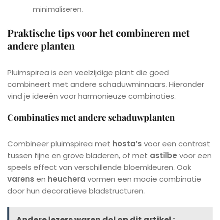
minimaliseren.
Praktische tips voor het combineren met
andere planten
Pluimspirea is een veelzijdige plant die goed
combineert met andere schaduwminnaars. Hieronder
vind je ideeën voor harmonieuze combinaties.
Combinaties met andere schaduwplanten
Combineer pluimspirea met
hosta’s
voor een contrast
tussen fijne en grove bladeren, of met
astilbe
voor een
speels effect van verschillende bloemkleuren. Ook
varens
en
heuchera
vormen een mooie combinatie
door hun decoratieve bladstructuren.
Andere lezers waren dol op dit artikel :