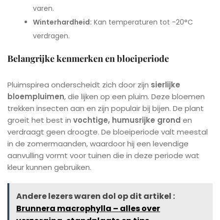
varen.
Winterhardheid:
Kan temperaturen tot -20°C
verdragen.
Belangrijke kenmerken en bloeiperiode
Pluimspirea onderscheidt zich door zijn
sierlijke
bloempluimen
, die lijken op een pluim. Deze bloemen
trekken insecten aan en zijn populair bij bijen. De plant
groeit het best in
vochtige, humusrijke grond
en
verdraagt geen droogte. De bloeiperiode valt meestal
in de zomermaanden, waardoor hij een levendige
aanvulling vormt voor tuinen die in deze periode wat
kleur kunnen gebruiken.
Andere lezers waren dol op dit artikel :
Brunnera macrophylla – alles over