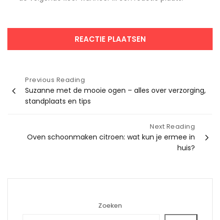
Bericht
Previous Reading
Suzanne met de mooie ogen – alles over verzorging,
navigatie
standplaats en tips
Next Reading
Oven schoonmaken citroen: wat kun je ermee in
huis?
Zoeken