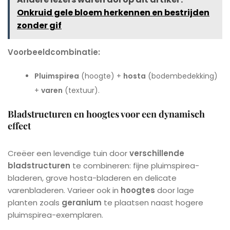
Onkruid gele bloem herkennen en bestrijden
zonder gif
Voorbeeldcombinatie:
Pluimspirea
(hoogte) +
hosta
(bodembedekking)
+
varen
(textuur).
Bladstructuren en hoogtes voor een dynamisch
effect
Creëer een levendige tuin door
verschillende
bladstructuren
te combineren: fijne pluimspirea-
bladeren, grove hosta-bladeren en delicate
varenbladeren. Varieer ook in
hoogtes
door lage
planten zoals
geranium
te plaatsen naast hogere
pluimspirea-exemplaren.