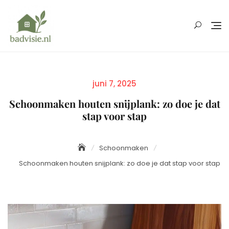
Skip
to
content
Posted
juni 7, 2025
on
Schoonmaken houten snijplank: zo doe je dat
stap voor stap
Schoonmaken
Schoonmaken houten snijplank: zo doe je dat stap voor stap