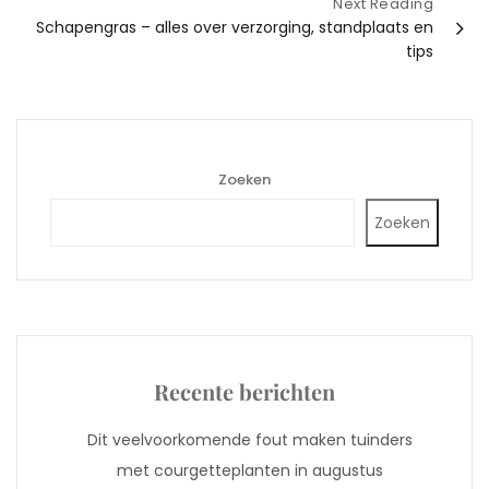
Next Reading
Schapengras – alles over verzorging, standplaats en
tips
Zoeken
Zoeken
Recente berichten
Dit veelvoorkomende fout maken tuinders
met courgetteplanten in augustus