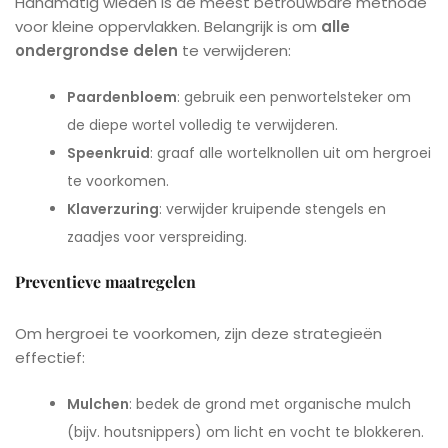
Handmatig wieden is de meest betrouwbare methode
voor kleine oppervlakken. Belangrijk is om
alle
ondergrondse delen
te verwijderen:
Paardenbloem
: gebruik een penwortelsteker om
de diepe wortel volledig te verwijderen.
Speenkruid
: graaf alle wortelknollen uit om hergroei
te voorkomen.
Klaverzuring
: verwijder kruipende stengels en
zaadjes voor verspreiding.
Preventieve maatregelen
Om hergroei te voorkomen, zijn deze strategieën
effectief:
Mulchen
: bedek de grond met organische mulch
(bijv. houtsnippers) om licht en vocht te blokkeren.