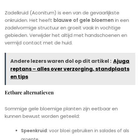
Zadelkruid (Aconitum) is een van de gevaarlijkste
onkruiden. Het heeft
blauwe of gele bloemen
in een
zadelvormige structuur en groeit vaak in vochtige
gebieden. Verwijder het altijd met handschoenen en
vermijd contact met de huid.
Andere lezers waren dol op dit artikel :
Ajuga
reptans – alles over verzorging, standplaats
en tips
Eetbare alternatieven
Sommige gele bloemige planten zijn eetbaar en
kunnen bewust worden geteeld:
Speenkruid
: voor bloei gebruiken in salades of als
groente.