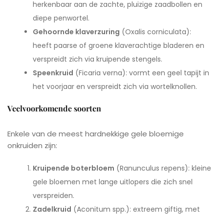
herkenbaar aan de zachte, pluizige zaadbollen en
diepe penwortel.
Gehoornde klaverzuring
(Oxalis corniculata):
heeft paarse of groene klaverachtige bladeren en
verspreidt zich via kruipende stengels.
Speenkruid
(Ficaria verna): vormt een geel tapijt in
het voorjaar en verspreidt zich via wortelknollen.
Veelvoorkomende soorten
Enkele van de meest hardnekkige gele bloemige
onkruiden zijn:
Kruipende boterbloem
(Ranunculus repens): kleine
gele bloemen met lange uitlopers die zich snel
verspreiden.
Zadelkruid
(Aconitum spp.): extreem giftig, met