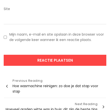
Site
Mijn naam, e-mail en site opslaan in deze browser voor
de volgende keer wanneer ik een reactie plaats.
Bericht
Previous Reading
Hoe wasmachine reinigen: zo doe je dat stap voor
navigatie
stap
Next Reading
Hoeveel graden witte was in huis: dit zijn de beste tips