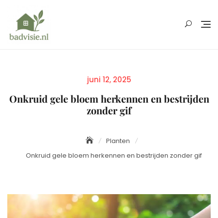
Skip
to
content
Posted
juni 12, 2025
on
Onkruid gele bloem herkennen en bestrijden
zonder gif
Planten
Onkruid gele bloem herkennen en bestrijden zonder gif