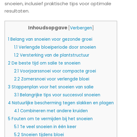
snoeien, inclusief praktische tips voor optimale
resultaten.
Inhoudsopgave
[
Verbergen
]
1
Belang van snoeien voor gezonde groei
1.1
Verlengde bloeiperiode door snoeien
1.2
Versterking van de plantstructuur
2
De beste tijd om salie te snoeien
2.1
Voorjaarssnoei voor compacte groei
2.2
Zomersnoei voor verlengde bloei
3
Stappenplan voor het snoeien van salie
3.1
Belangrijke tips voor succesvol snoeien
4
Natuurlijke bescherming tegen slakken en plagen
4.1
Combineren met andere kruiden
5
Fouten om te vermijden bij het snoeien
5.1
Te veel snoeien in één keer
5.2
Snoeien tijdens bloei