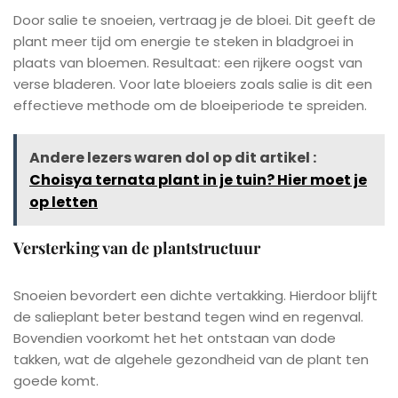
Door salie te snoeien, vertraag je de bloei. Dit geeft de
plant meer tijd om energie te steken in bladgroei in
plaats van bloemen. Resultaat: een rijkere oogst van
verse bladeren. Voor late bloeiers zoals salie is dit een
effectieve methode om de bloeiperiode te spreiden.
Andere lezers waren dol op dit artikel :
Choisya ternata plant in je tuin? Hier moet je
op letten
Versterking van de plantstructuur
Snoeien bevordert een dichte vertakking. Hierdoor blijft
de salieplant beter bestand tegen wind en regenval.
Bovendien voorkomt het het ontstaan van dode
takken, wat de algehele gezondheid van de plant ten
goede komt.