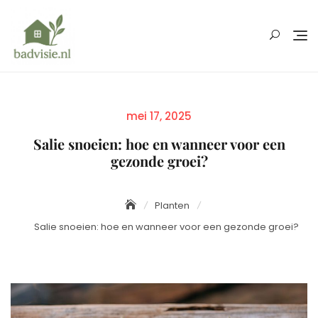
Skip
to
content
Posted
mei 17, 2025
on
Salie snoeien: hoe en wanneer voor een
gezonde groei?
Planten
Salie snoeien: hoe en wanneer voor een gezonde groei?