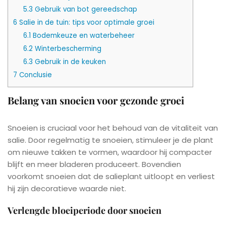
5.3
Gebruik van bot gereedschap
6
Salie in de tuin: tips voor optimale groei
6.1
Bodemkeuze en waterbeheer
6.2
Winterbescherming
6.3
Gebruik in de keuken
7
Conclusie
Belang van snoeien voor gezonde groei
Snoeien is cruciaal voor het behoud van de vitaliteit van
salie. Door regelmatig te snoeien, stimuleer je de plant
om nieuwe takken te vormen, waardoor hij compacter
blijft en meer bladeren produceert. Bovendien
voorkomt snoeien dat de salieplant uitloopt en verliest
hij zijn decoratieve waarde niet.
Verlengde bloeiperiode door snoeien