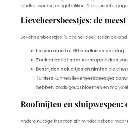
bladluis worden aangetrokken. Deze insecten jagen
Lieveheersbeestjes: de meest
Lieveheersbeestjes (Coccinellidae) staan bekend als
Larven eten tot 60 bladluizen per dag
Zoeken actief naar verstopplekken
van
Bestrijden ook eitjes en nimfen
die chem
Tuiniers kunnen lieveheersbeestjes aant
hebben, zoals goudsbloemen en marjolei
Roofmijten en sluipwespen: 
Andere nuttige insecten zijn minder bekend maar