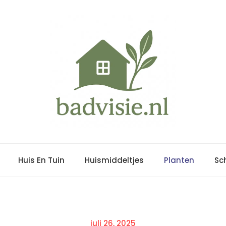
Huis En Tuin
Huismiddeltjes
Planten
Sc
Posted
juli 26, 2025