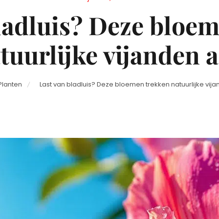
on
ladluis? Deze bloe
tuurlijke vijanden 
Planten
Last van bladluis? Deze bloemen trekken natuurlijke vij