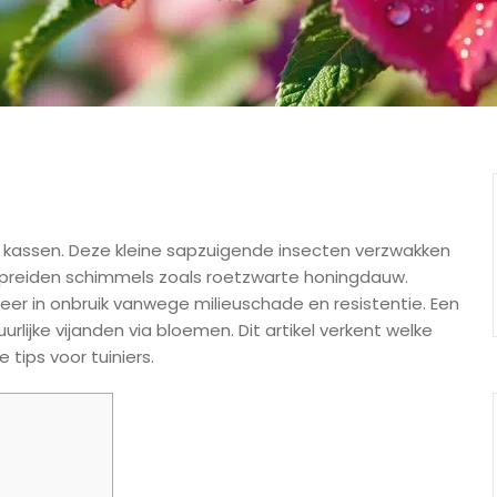
en kassen. Deze kleine sapzuigende insecten verzwakken
preiden schimmels zoals roetzwarte honingdauw.
eer in onbruik vanwege milieuschade en resistentie. Een
rlijke vijanden via bloemen. Dit artikel verkent welke
 tips voor tuiniers.