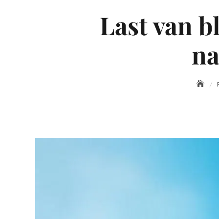
Last van b
na