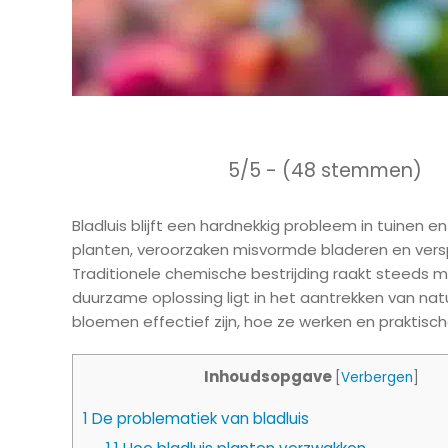
5/5 - (48 stemmen)
Bladluis blijft een hardnekkig probleem in tuinen 
planten, veroorzaken misvormde bladeren en vers
Traditionele chemische bestrijding raakt steeds m
duurzame oplossing ligt in het aantrekken van natuu
bloemen effectief zijn, hoe ze werken en praktische
Inhoudsopgave
[
Verbergen
]
1
De problematiek van bladluis