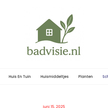
Huis En Tuin
Huismiddeltjes
Planten
Sc
Posted
juni 15, 2025