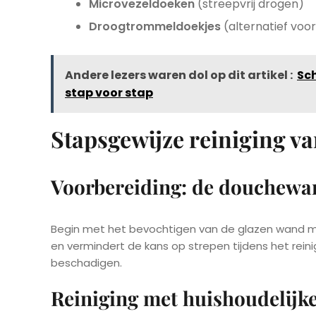
Microvezeldoeken
(streepvrij drogen)
Droogtrommeldoekjes
(alternatief voo
Andere lezers waren dol op dit artikel :
Sch
stap voor stap
Stapsgewijze reiniging v
Voorbereiding: de douchew
Begin met het bevochtigen van de glazen wand met
en vermindert de kans op strepen tijdens het reini
beschadigen.
Reiniging met huishoudelijk