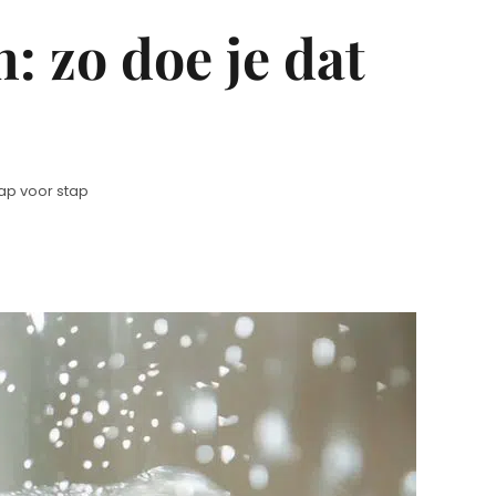
 zo doe je dat
ap voor stap