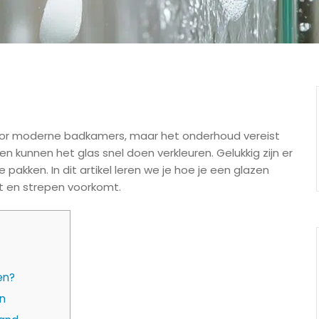
oor moderne badkamers, maar het onderhoud vereist
 kunnen het glas snel doen verkleuren. Gelukkig zijn er
ken. In dit artikel leren we je hoe je een glazen
rt en strepen voorkomt.
en?
n