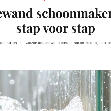
on
wand schoonmaken:
stap voor stap
oonmaken
Glazen douchewand schoonmaken: zo doe je dat st