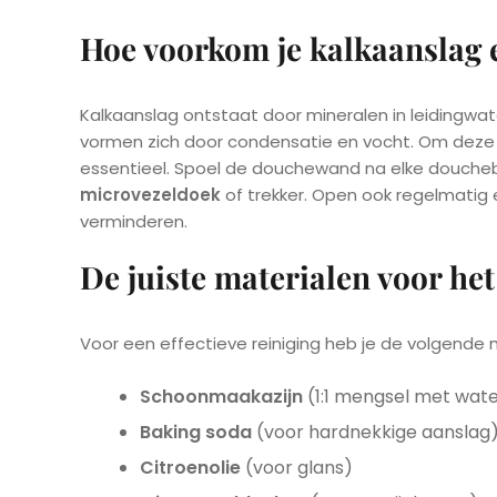
Hoe voorkom je kalkaanslag 
Kalkaanslag ontstaat door mineralen in leidingwa
vormen zich door condensatie en vocht. Om deze
essentieel. Spoel de douchewand na elke douche
microvezeldoek
of trekker. Open ook regelmatig 
verminderen.
De juiste materialen voor h
Voor een effectieve reiniging heb je de volgende 
Schoonmaakazijn
(1:1 mengsel met wat
Baking soda
(voor hardnekkige aanslag
Citroenolie
(voor glans)