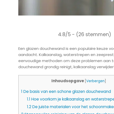
4.8/5 - (26 stemmen)
Een glazen douchewand is een populaire keuze v
aandacht. Kalkaanslag, waterstrepen en zeepresten
eenvoudige methoden om deze problemen aan te pak
douchewand grondig reinigt, kalkaanslag verwijde
Inhoudsopgave
[
Verbergen
]
1
De basis van een schone glazen douchewand
1.1
Hoe voorkom je kalkaanslag en waterstrep
1.2
De juiste materialen voor het schoonmake