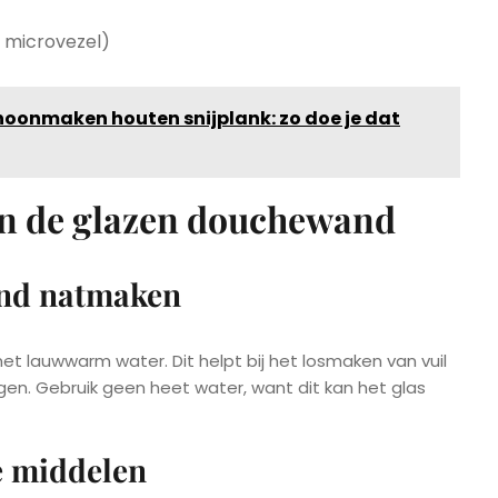
r microvezel)
oonmaken houten snijplank: zo doe je dat
an de glazen douchewand
and natmaken
 lauwwarm water. Dit helpt bij het losmaken van vuil
gen. Gebruik geen heet water, want dit kan het glas
e middelen