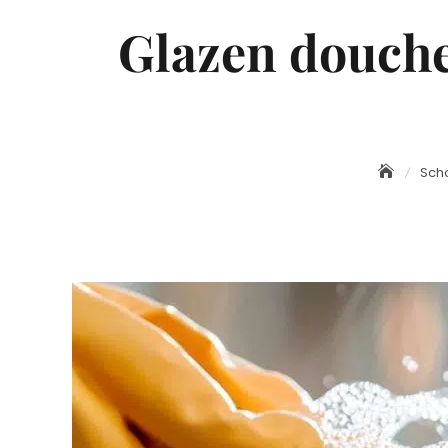
Glazen douche
Sch