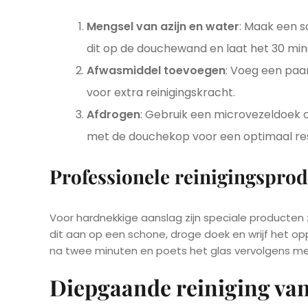
Mengsel van azijn en water
: Maak een s
dit op de douchewand en laat het 30 min
Afwasmiddel toevoegen
: Voeg een paa
voor extra reinigingskracht.
Afdrogen
: Gebruik een microvezeldoek o
met de douchekop voor een optimaal res
Professionele reinigingspro
Voor hardnekkige aanslag zijn speciale producten
dit aan op een schone, droge doek en wrijf het o
na twee minuten en poets het glas vervolgens me
Diepgaande reiniging va