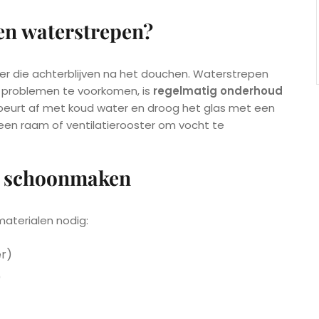
en waterstrepen?
ter die achterblijven na het douchen. Waterstrepen
 problemen te voorkomen, is
regelmatig onderhoud
beurt af met koud water en droog het glas met een
een raam of ventilatierooster om vocht te
et schoonmaken
materialen nodig:
er)
)