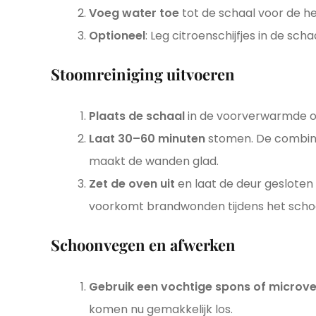
Voeg water toe
tot de schaal voor de he
Optioneel
: Leg citroenschijfjes in de sch
Stoomreiniging uitvoeren
Plaats de schaal
in de voorverwarmde ov
Laat 30–60 minuten
stomen. De combina
maakt de wanden glad.
Zet de oven uit
en laat de deur gesloten
voorkomt brandwonden tijdens het sch
Schoonvegen en afwerken
Gebruik een vochtige spons of microv
komen nu gemakkelijk los.