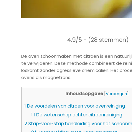
4.9/5 - (28 stemmen)
De oven schoonmaken met citroen is een natuurl
te verwijderen. Deze methode combineert de rein
loskomt zonder agressieve chemicaliën. Het proce
ovens als magnetrons.
Inhoudsopgave
[
Verbergen
]
1
De voordelen van citroen voor ovenreiniging
1.1
De wetenschap achter citroenreiniging
2
Stap-voor-stap handleiding voor het schoonm