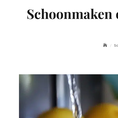
Schoonmaken ov
S