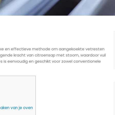
ijke en effectieve methode om aangekoekte vetresten
igende kracht van citroensap met stoom, waardoor vuil
s is eenvoudig en geschikt voor zowel conventionele
aken van je oven