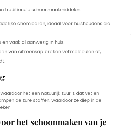
an traditionele schoonmaakmiddelen:
adelijke chemicaliën, ideaal voor huishoudens die
 en vaak al aanwezig in huis.
pen van citroensap breken vetmoleculen af,
dt.
ng
aardoor het een natuurlijk zuur is dat vet en
ampen de zure stoffen, waardoor ze diep in de
eken.
voor het schoonmaken van je