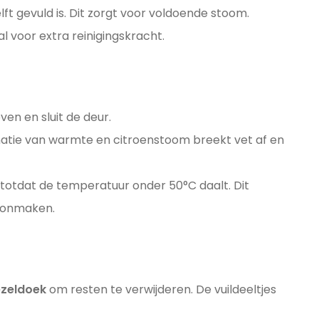
lft gevuld is. Dit zorgt voor voldoende stoom.
aal voor extra reinigingskracht.
en en sluit de deur.
tie van warmte en citroenstoom breekt vet af en
 totdat de temperatuur onder 50°C daalt. Dit
oonmaken.
ezeldoek
om resten te verwijderen. De vuildeeltjes