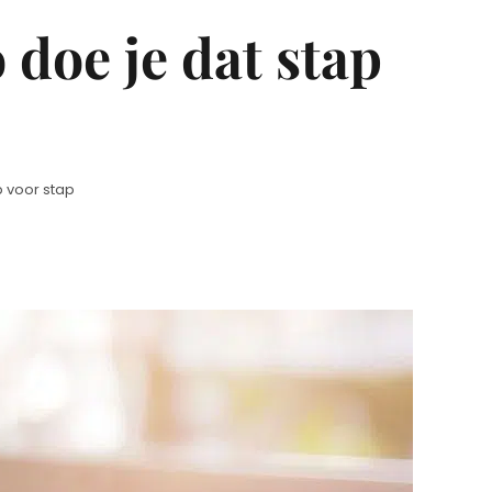
doe je dat stap
 voor stap