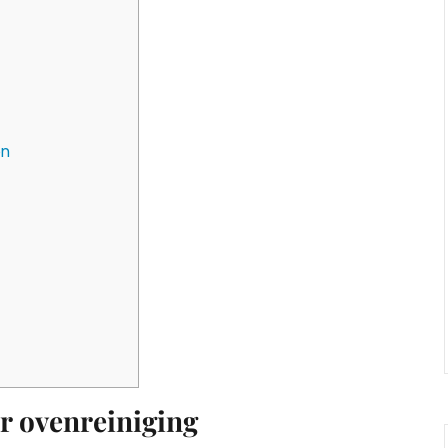
en
r ovenreiniging