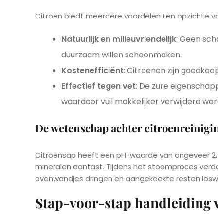
Citroen biedt meerdere voordelen ten opzichte v
Natuurlijk en milieuvriendelijk
: Geen sch
duurzaam willen schoonmaken.
Kostenefficiënt
: Citroenen zijn goedkoop
Effectief tegen vet
: De zure eigenschap
waardoor vuil makkelijker verwijderd wor
De wetenschap achter citroenreinigi
Citroensap heeft een pH-waarde van ongeveer 2, w
mineralen aantast. Tijdens het stoomproces verd
ovenwandjes dringen en aangekoekte resten losw
Stap-voor-stap handleiding 