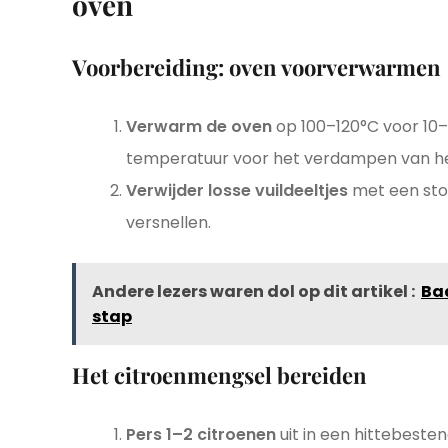
oven
Voorbereiding: oven voorverwarmen
Verwarm de oven
op 100–120°C voor 10–
temperatuur voor het verdampen van he
Verwijder losse vuildeeltjes
met een stof
versnellen.
Andere lezers waren dol op dit artikel :
Ba
stap
Het citroenmengsel bereiden
Pers 1–2 citroenen
uit in een hittebeste