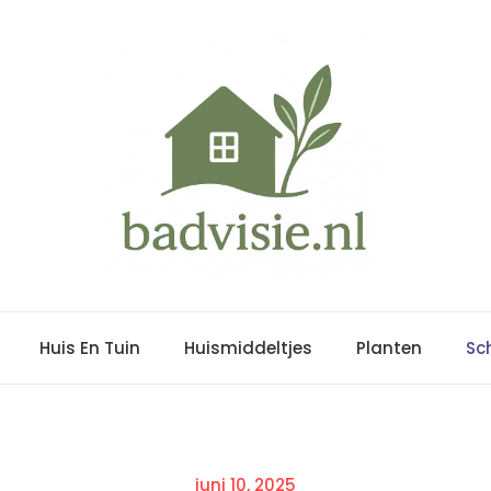
Huis En Tuin
Huismiddeltjes
Planten
Sc
Posted
juni 10, 2025