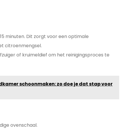
15 minuten. Dit zorgt voor een optimale
t citroenmengsel.
zuiger of kruimeldief om het reinigingsproces te
dkamer schoonmaken: zo doe je dat stap voor
ndige ovenschaal.