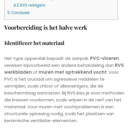
4.2
RVS reinigers
5
Conclusie
Voorbereiding is het halve werk
Identificeer het materiaal
Het type oppervlak bepaalt de aanpak.
PVC-vloeren
vereisen bijvoorbeeld een andere behandeling dan
RVS
werkbladen
of
muren met optrekkend vocht
. Voor
PVC is het cruciaal om agressieve middelen te
vermijden, zoals chloor of allesreinigers, die de
beschermlaag aantasten. Bij RVS kies je voor methoden
die krassen voorkomen, zoals wrijven in de nerf van het
materiaal. Voor muren met vochtproblemen is een
structurele oplossing nodig, zoals het plaatsen van
keramische ventilatie-elementen.