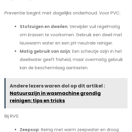
Preventie begint met dagelijks onderhoud. Voor PVC:
Stofzuigen en dweilen
: Verwijder vuil regelmatig
om krassen te voorkomen. Gebruik een dweil met
lauwwarm water en een pH-neutrale reiniger.
Matig gebruik van azijn
: Een scheutje azijn in het
dweilwater geeft frisheid, maar overmatig gebruik
kan de beschermlaag aantasten.
Andere lezers waren dol op dit artikel :
Natuurazijn in wasmachine grondig
reinigen: tips en tricks
Bij RVS:
Zeepsop
: Reinig met warm zeepwater en droog