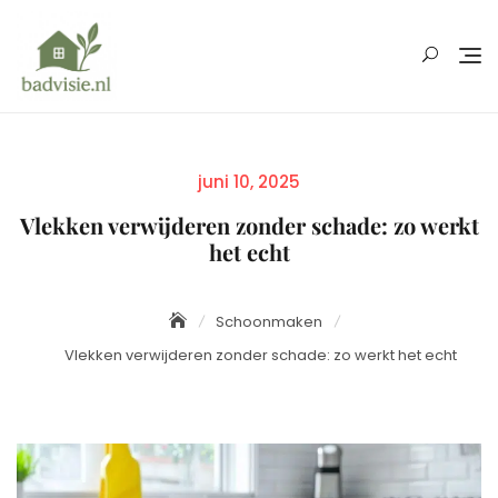
Skip
to
content
Posted
juni 10, 2025
on
Vlekken verwijderen zonder schade: zo werkt
het echt
Schoonmaken
Vlekken verwijderen zonder schade: zo werkt het echt