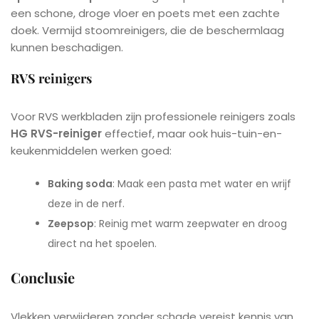
een schone, droge vloer en poets met een zachte
doek. Vermijd stoomreinigers, die de beschermlaag
kunnen beschadigen.
RVS reinigers
Voor RVS werkbladen zijn professionele reinigers zoals
HG RVS-reiniger
effectief, maar ook huis-tuin-en-
keukenmiddelen werken goed:
Baking soda
: Maak een pasta met water en wrijf
deze in de nerf.
Zeepsop
: Reinig met warm zeepwater en droog
direct na het spoelen.
Conclusie
Vlekken verwijderen zonder schade vereist kennis van