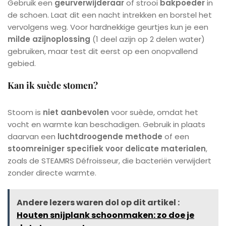
Gebruik een
geurverwijderaar
of strooi
bakpoeder
in
de schoen. Laat dit een nacht intrekken en borstel het
vervolgens weg. Voor hardnekkige geurtjes kun je een
milde azijnoplossing
(1 deel azijn op 2 delen water)
gebruiken, maar test dit eerst op een onopvallend
gebied.
Kan ik suède stomen?
Stoom is
niet aanbevolen
voor suède, omdat het
vocht en warmte kan beschadigen. Gebruik in plaats
daarvan een
luchtdroogende methode
of een
stoomreiniger specifiek voor delicate materialen
,
zoals de STEAMRS Défroisseur, die bacteriën verwijdert
zonder directe warmte.
Andere lezers waren dol op dit artikel :
Houten snijplank schoonmaken: zo doe je