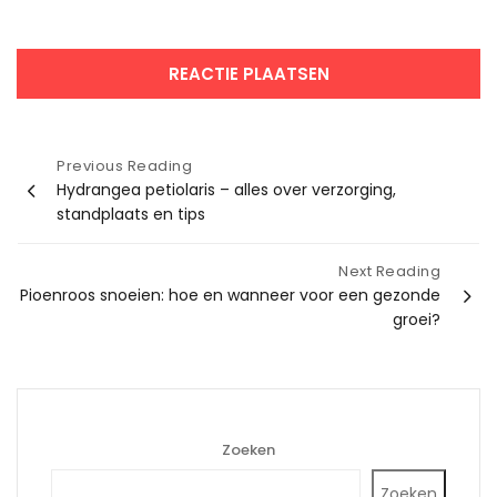
Bericht
Previous Reading
Hydrangea petiolaris – alles over verzorging,
navigatie
standplaats en tips
Next Reading
Pioenroos snoeien: hoe en wanneer voor een gezonde
groei?
Zoeken
Zoeken