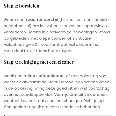
Stap 2: borstelen
Gebruik een
zachte borstel
(bij voorkeur een speciale
suèdeborstel) om los vuil en stof van het oppervlak te
verwijderen. Borstel in cirkelvormige bewegingen, vooral
op gebieden met diepe vouwen of zichtbare
vuilophopingen. Dit voorkomt dat vuil dieper in het
materiaal trekt tijdens het reinigen.
Stap 3: reiniging met een cleaner
Maak een
milde suèdecleaner
of een oplossing van
water en afwasmiddel klaar. Dompel een schone doek
in de oplossing, wring deze goed uit en wrijf voorzichtig
over het suèdeoppervlak. Vermijd druk uit te oefenen,
want dit kan het materiaal beschadigen. Richt je op
één gebied tegelijk om consistentie te behouden.