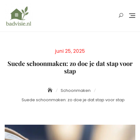
Skip
to
content
Posted
juni 25, 2025
on
Suede schoonmaken: zo doe je dat stap voor
stap
Schoonmaken
Suede schoonmaken: zo doe je dat stap voor stap