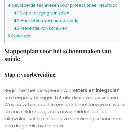
4
Gevorderde technieken voor professioneel resultaat
4.1
Diepe reiniging van zolen
4.2
Herstel van verkleurde suède
4.3
Preventie van scheuren
5
Conclusie
Stappenplan voor het schoonmaken van
suède
Stap 1: voorbereiding
Begin met het verwijderen van
veters en inlegzolen
om toegang te krijgen tot alle delen van de schoen.
Was de veters apart in een bakje met lauwwarm water
en een milde zeep, zoals afwasmiddel. Laat de
inlegzolen luchten of veeg ze voorzichtig schoon met
een droge microvezeldoek.