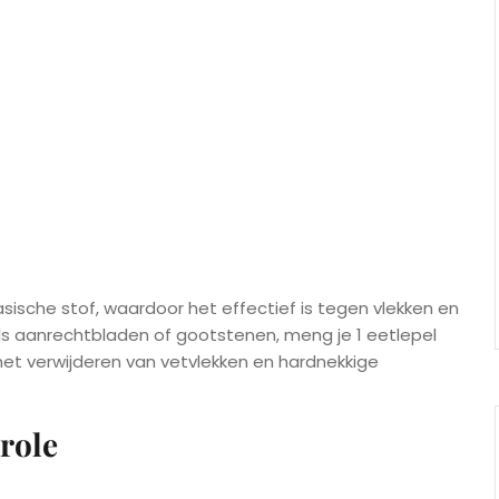
ische stof, waardoor het effectief is tegen vlekken en
als aanrechtbladen of gootstenen, meng je 1 eetlepel
het verwijderen van vetvlekken en hardnekkige
role