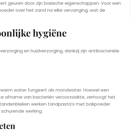
ert geuren door zijn basische eigenschappen. Voor een
poeder over het zand na elke vervanging, wat de
onlijke hygiëne
zorging en huidverzorging, dankzij zijn antibacteriële
ml warm water fungeert als mondwater. Hoewel een
nte afname van bacteriën veroorzaakte, verhoogt het
or tandenbleken werken tandpasta’s met bakpoeder
 schurende werking.
eten