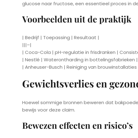
glucose naar fructose, een essentieel proces in de
Voorbeelden uit de praktijk
| Bedrijf | Toepassing | Resultaat |
|||–|
| Coca-Cola | pH-regulatie in frisdranken | Consi
| Nestlé | Waterontharding in bottelingsfabrieken 
| Anheuser-Busch | Reiniging van brouwinstallaties
Gewichtsverlies en gezon
Hoewel sommige bronnen beweren dat bakpoeder he
bewijs voor deze claim.
Bewezen effecten en risico’s