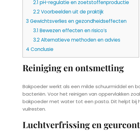
2.1
pH-regulatie en zoetstoffenproductie
2.2
Voorbeelden uit de praktijk
3
Gewichtsverlies en gezondheidseffecten
3.1
Bewezen effecten en risico’s
3.2
Alternatieve methoden en advies
4
Conclusie
Reiniging en ontsmetting
Bakpoeder werkt als een milde schuurmiddel en bas
bacteriën. Voor het reinigen van oppervlakken zo
bakpoeder met water tot een pasta. Dit helpt bij 
vuilresten.
Luchtverfrissing en geurcont