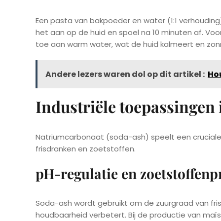
Een pasta van bakpoeder en water (1:1 verhouding)
het aan op de huid en spoel na 10 minuten af. Vo
toe aan warm water, wat de huid kalmeert en zon
Andere lezers waren dol op dit artikel :
Hou
Industriële toepassingen 
Natriumcarbonaat (soda-ash) speelt een cruciale ro
frisdranken en zoetstoffen.
pH-regulatie en zoetstoffenp
Soda-ash wordt gebruikt om de zuurgraad van fri
houdbaarheid verbetert. Bij de productie van maï