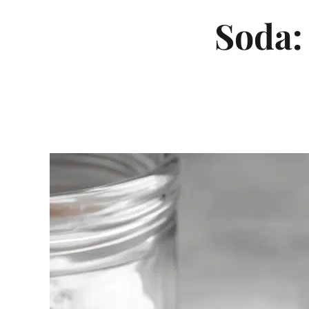
Soda: