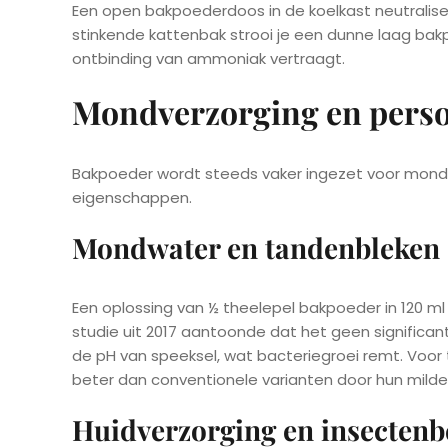
Een open bakpoederdoos in de koelkast neutralise
stinkende kattenbak strooi je een dunne laag bak
ontbinding van ammoniak vertraagt.
Mondverzorging en perso
Bakpoeder wordt steeds vaker ingezet voor mondver
eigenschappen.
Mondwater en tandenbleken
Een oplossing van ½ theelepel bakpoeder in 120 
studie uit 2017 aantoonde dat het geen significa
de pH van speeksel, wat bacteriegroei remt. Vo
beter dan conventionele varianten door hun milde
Huidverzorging en insectenb