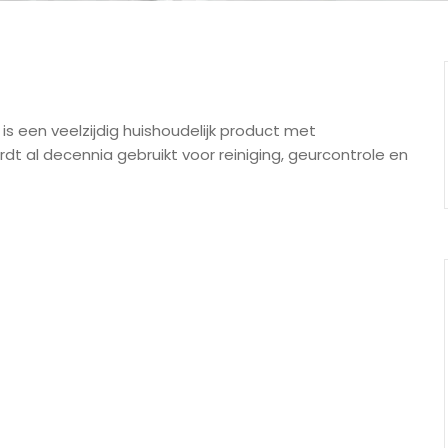
s een veelzijdig huishoudelijk product met
t al decennia gebruikt voor reiniging, geurcontrole en