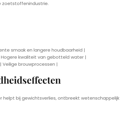
 zoetstoffenindustrie.
stente smaak en langere houdbaarheid |
| Hogere kwaliteit van gebotteld water |
 | Veilige brouwprocessen |
dheidseffecten
lpt bij gewichtsverlies, ontbreekt wetenschappelijk