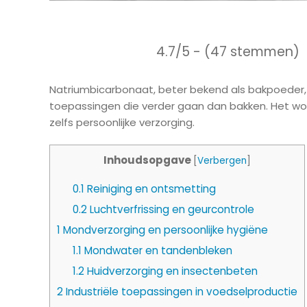
4.7/5 - (47 stemmen)
Natriumbicarbonaat, beter bekend als bakpoeder, i
toepassingen die verder gaan dan bakken. Het word
zelfs persoonlijke verzorging.
Inhoudsopgave
[
Verbergen
]
0.1
Reiniging en ontsmetting
0.2
Luchtverfrissing en geurcontrole
1
Mondverzorging en persoonlijke hygiëne
1.1
Mondwater en tandenbleken
1.2
Huidverzorging en insectenbeten
2
Industriële toepassingen in voedselproductie