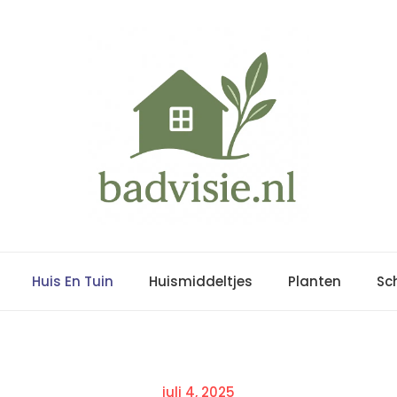
Huis En Tuin
Huismiddeltjes
Planten
Sc
Posted
juli 4, 2025