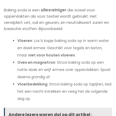
Baking soda is een
allesreiniger
die zowel voor
oppervlakten als voor textiel wordt gebruikt. Het
verwijdert vet, vuil en geuren, en neutraliseert zuren en
basische stoffen. Bijvoorbeeld:
Vloeren
: Los ½ kopje baking soda op in warm water
en dweil ermee. Geschikt voor tegels en beton,
maar
niet voor houten vloeren
.
Oven en magnetron
: Strooi baking soda op een
natte doek en wrijf ermee over oppervlakken. Spoel
daarna grondig af.
Vloerbedekking
: Strooi baking soda op tapijten, laat
het een nacht intrekken en veeg het de volgende
dag op.
Andere lezers waren dol op dit artikel :