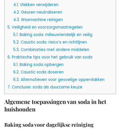
4.1.
Vlekken verwijderen
4.2.
Geuren neutraliseren
4.3.
Wasmachine reinigen
5.
Veiligheid en voorzorgsmaatregelen
5.1.
Baking soda: milieuvriendelijk en veilig
5.2.
Caustic soda: risico’s en richtlijnen
5.3.
Combinaties met andere middelen
6.
Praktische tips voor het gebruik van soda
6.1.
Baking soda opbergen
6.2.
Caustic soda doseren
6.3.
Alternatieven voor gevoelige oppervlakken
7.
Conclusie: soda als duurzame keuze
Algemene toepassingen van soda in het
huishouden
Baking soda voor dagelijkse reiniging