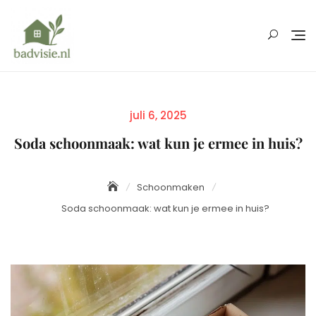
Skip
to
content
Posted
juli 6, 2025
on
Soda schoonmaak: wat kun je ermee in huis?
Schoonmaken
Soda schoonmaak: wat kun je ermee in huis?