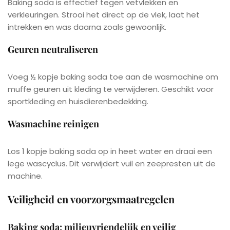
Baking soda is effectief tegen vetvlekken en
verkleuringen. Strooi het direct op de vlek, laat het
intrekken en was daarna zoals gewoonlijk.
Geuren neutraliseren
Voeg ½ kopje baking soda toe aan de wasmachine om
muffe geuren uit kleding te verwijderen. Geschikt voor
sportkleding en huisdierenbedekking.
Wasmachine reinigen
Los 1 kopje baking soda op in heet water en draai een
lege wascyclus. Dit verwijdert vuil en zeepresten uit de
machine.
Veiligheid en voorzorgsmaatregelen
Baking soda: milieuvriendelijk en veilig