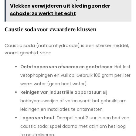
Vlekken verwijderen uit kleding zonder
schade: zo werkt het echt
Caustic soda voor zwaardere klussen
Caustic soda (natriumhydroxide) is een sterker middel,
vooral geschikt voor:
Ontstoppen van afvoeren en gootstenen
: Het lost
vetophopingen en vuil op. Gebruik 100 gram per liter
warm water (geen heet water).
Reinigen van industriële apparatuur
: Bij
hobbybrouwerijen of vaten wordt het gebruikt om
leidingen en installaties te ontsmetten.
Logen van hout
: Dompel hout 2 uur in een bad van
caustic soda, spoel daarna met azijn om het loog
te neutraliseren.