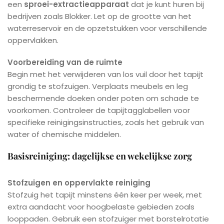
een
sproei-extractieapparaat
dat je kunt huren bij
bedrijven zoals Blokker. Let op de grootte van het
waterreservoir en de opzetstukken voor verschillende
oppervlakken.
Voorbereiding van de ruimte
Begin met het verwijderen van los vuil door het tapijt
grondig te stofzuigen. Verplaats meubels en leg
beschermende doeken onder poten om schade te
voorkomen. Controleer de tapijtagglabellen voor
specifieke reinigingsinstructies, zoals het gebruik van
water of chemische middelen.
Basisreiniging: dagelijkse en wekelijkse zorg
Stofzuigen en oppervlakte reiniging
Stofzuig het tapijt minstens één keer per week, met
extra aandacht voor hoogbelaste gebieden zoals
looppaden. Gebruik een stofzuiger met borstelrotatie