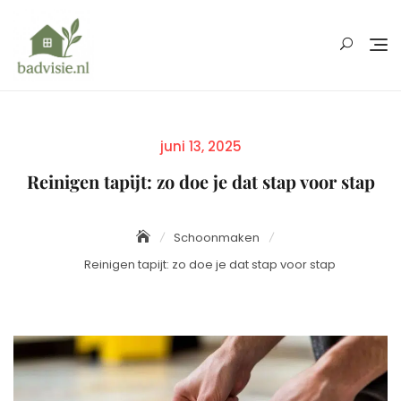
Skip
to
content
Posted
juni 13, 2025
on
Reinigen tapijt: zo doe je dat stap voor stap
Schoonmaken
Reinigen tapijt: zo doe je dat stap voor stap