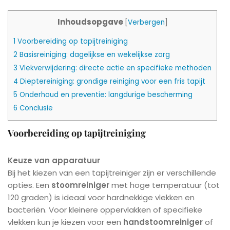
Inhoudsopgave
[
Verbergen
]
1
Voorbereiding op tapijtreiniging
2
Basisreiniging: dagelijkse en wekelijkse zorg
3
Vlekverwijdering: directe actie en specifieke methoden
4
Dieptereiniging: grondige reiniging voor een fris tapijt
5
Onderhoud en preventie: langdurige bescherming
6
Conclusie
Voorbereiding op tapijtreiniging
Keuze van apparatuur
Bij het kiezen van een tapijtreiniger zijn er verschillende
opties. Een
stoomreiniger
met hoge temperatuur (tot
120 graden) is ideaal voor hardnekkige vlekken en
bacteriën. Voor kleinere oppervlakken of specifieke
vlekken kun je kiezen voor een
handstoomreiniger
of