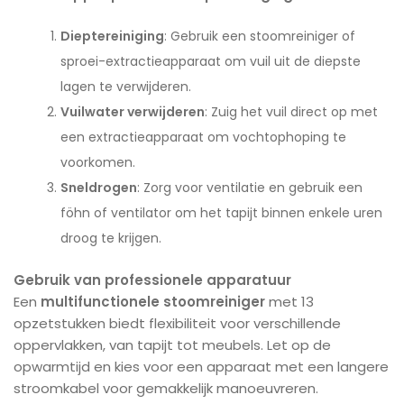
Dieptereiniging
: Gebruik een stoomreiniger of
sproei-extractieapparaat om vuil uit de diepste
lagen te verwijderen.
Vuilwater verwijderen
: Zuig het vuil direct op met
een extractieapparaat om vochtophoping te
voorkomen.
Sneldrogen
: Zorg voor ventilatie en gebruik een
föhn of ventilator om het tapijt binnen enkele uren
droog te krijgen.
Gebruik van professionele apparatuur
Een
multifunctionele stoomreiniger
met 13
opzetstukken biedt flexibiliteit voor verschillende
oppervlakken, van tapijt tot meubels. Let op de
opwarmtijd en kies voor een apparaat met een langere
stroomkabel voor gemakkelijk manoeuvreren.