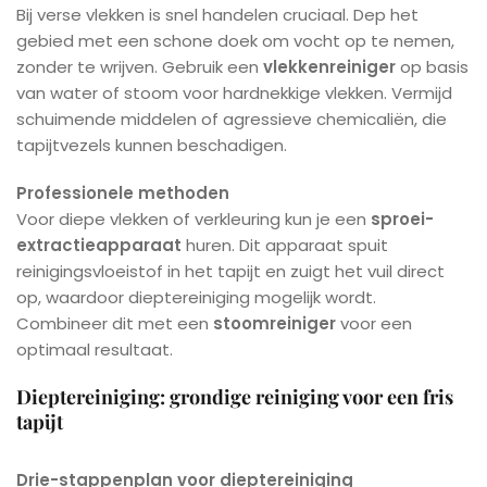
Bij verse vlekken is snel handelen cruciaal. Dep het
gebied met een schone doek om vocht op te nemen,
zonder te wrijven. Gebruik een
vlekkenreiniger
op basis
van water of stoom voor hardnekkige vlekken. Vermijd
schuimende middelen of agressieve chemicaliën, die
tapijtvezels kunnen beschadigen.
Professionele methoden
Voor diepe vlekken of verkleuring kun je een
sproei-
extractieapparaat
huren. Dit apparaat spuit
reinigingsvloeistof in het tapijt en zuigt het vuil direct
op, waardoor dieptereiniging mogelijk wordt.
Combineer dit met een
stoomreiniger
voor een
optimaal resultaat.
Dieptereiniging: grondige reiniging voor een fris
tapijt
Drie-stappenplan voor dieptereiniging