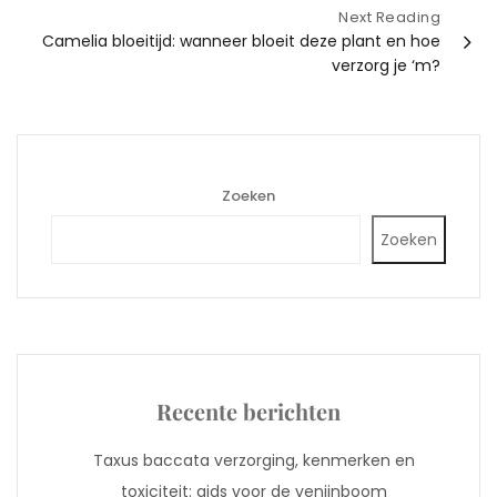
Next Reading
Camelia bloeitijd: wanneer bloeit deze plant en hoe
verzorg je ‘m?
Zoeken
Zoeken
Recente berichten
Taxus baccata verzorging, kenmerken en
toxiciteit: gids voor de venijnboom