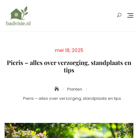
Skip
to
content
Posted
mei 18, 2025
on
Pieris – alles over verzorging, standplaats en
tips
Planten
Pieris – alles over verzorging, standplaats en tips