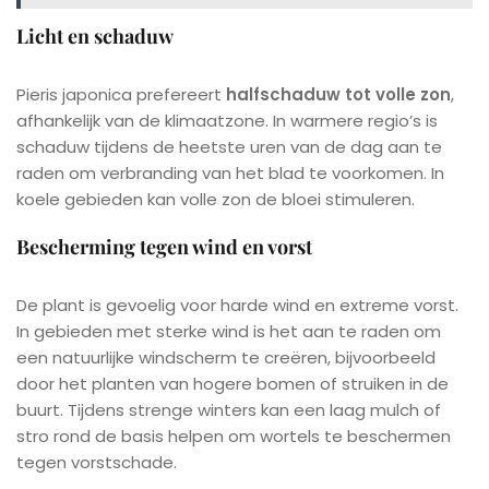
Licht en schaduw
Pieris japonica prefereert
halfschaduw tot volle zon
,
afhankelijk van de klimaatzone. In warmere regio’s is
schaduw tijdens de heetste uren van de dag aan te
raden om verbranding van het blad te voorkomen. In
koele gebieden kan volle zon de bloei stimuleren.
Bescherming tegen wind en vorst
De plant is gevoelig voor harde wind en extreme vorst.
In gebieden met sterke wind is het aan te raden om
een natuurlijke windscherm te creëren, bijvoorbeeld
door het planten van hogere bomen of struiken in de
buurt. Tijdens strenge winters kan een laag mulch of
stro rond de basis helpen om wortels te beschermen
tegen vorstschade.