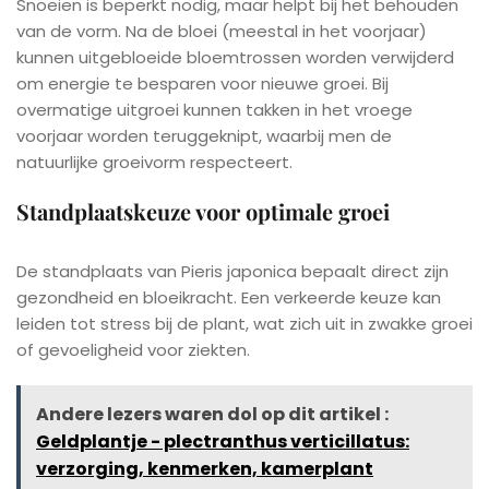
Snoeien is beperkt nodig, maar helpt bij het behouden
van de vorm. Na de bloei (meestal in het voorjaar)
kunnen uitgebloeide bloemtrossen worden verwijderd
om energie te besparen voor nieuwe groei. Bij
overmatige uitgroei kunnen takken in het vroege
voorjaar worden teruggeknipt, waarbij men de
natuurlijke groeivorm respecteert.
Standplaatskeuze voor optimale groei
De standplaats van Pieris japonica bepaalt direct zijn
gezondheid en bloeikracht. Een verkeerde keuze kan
leiden tot stress bij de plant, wat zich uit in zwakke groei
of gevoeligheid voor ziekten.
Andere lezers waren dol op dit artikel :
Geldplantje - plectranthus verticillatus:
verzorging, kenmerken, kamerplant