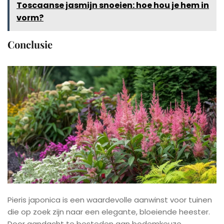
Toscaanse jasmijn snoeien: hoe hou je hem in
vorm?
Conclusie
Pieris japonica is een waardevolle aanwinst voor tuinen
die op zoek zijn naar een elegante, bloeiende heester.
Door aandacht te besteden aan bodemkeuze,