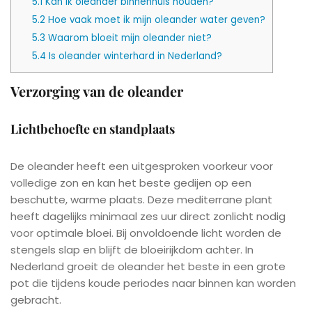
5.1
Kan ik oleander binnenhuis houden?
5.2
Hoe vaak moet ik mijn oleander water geven?
5.3
Waarom bloeit mijn oleander niet?
5.4
Is oleander winterhard in Nederland?
Verzorging van de oleander
Lichtbehoefte en standplaats
De oleander heeft een uitgesproken voorkeur voor
volledige zon en kan het beste gedijen op een
beschutte, warme plaats. Deze mediterrane plant
heeft dagelijks minimaal zes uur direct zonlicht nodig
voor optimale bloei. Bij onvoldoende licht worden de
stengels slap en blijft de bloeirijkdom achter. In
Nederland groeit de oleander het beste in een grote
pot die tijdens koude periodes naar binnen kan worden
gebracht.