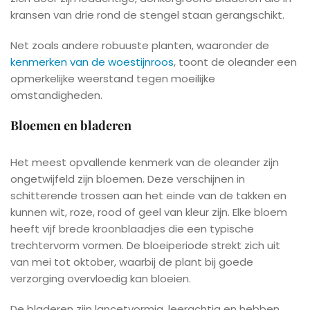
kransen van drie rond de stengel staan gerangschikt.
Net zoals andere robuuste planten, waaronder de
kenmerken van de woestijnroos
, toont de oleander een
opmerkelijke weerstand tegen moeilijke
omstandigheden.
Bloemen en bladeren
Het meest opvallende kenmerk van de oleander zijn
ongetwijfeld zijn bloemen. Deze verschijnen in
schitterende trossen aan het einde van de takken en
kunnen wit, roze, rood of geel van kleur zijn. Elke bloem
heeft vijf brede kroonblaadjes die een typische
trechtervorm vormen. De bloeiperiode strekt zich uit
van mei tot oktober, waarbij de plant bij goede
verzorging overvloedig kan bloeien.
De bladeren zijn lancetvormig, leerachtig en hebben