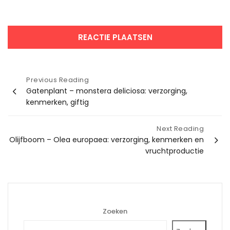
Bericht
Previous Reading
Gatenplant – monstera deliciosa: verzorging,
navigatie
kenmerken, giftig
Next Reading
Olijfboom – Olea europaea: verzorging, kenmerken en
vruchtproductie
Zoeken