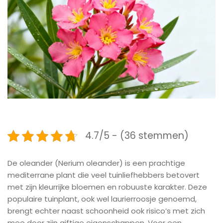
4.7/5 - (36 stemmen)
De oleander (Nerium oleander) is een prachtige
mediterrane plant die veel tuinliefhebbers betovert
met zijn kleurrijke bloemen en robuuste karakter. Deze
populaire tuinplant, ook wel laurierroosje genoemd,
brengt echter naast schoonheid ook risico’s met zich
mee door zijn giftige eigenschappen. Voor een