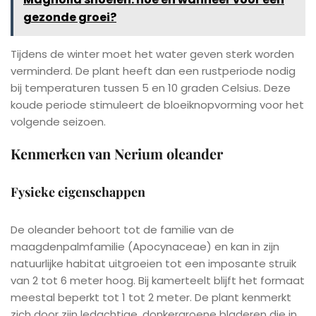
gezonde groei?
Tijdens de winter moet het water geven sterk worden
verminderd. De plant heeft dan een rustperiode nodig
bij temperaturen tussen 5 en 10 graden Celsius. Deze
koude periode stimuleert de bloeiknopvorming voor het
volgende seizoen.
Kenmerken van Nerium oleander
Fysieke eigenschappen
De oleander behoort tot de familie van de
maagdenpalmfamilie (Apocynaceae) en kan in zijn
natuurlijke habitat uitgroeien tot een imposante struik
van 2 tot 6 meter hoog. Bij kamerteelt blijft het formaat
meestal beperkt tot 1 tot 2 meter. De plant kenmerkt
zich door zijn ledachtige, donkergroene bladeren die in