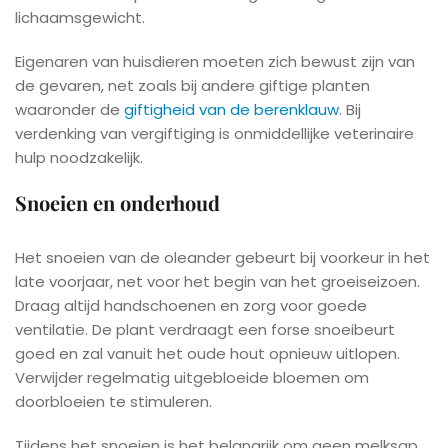
lichaamsgewicht.
Eigenaren van huisdieren moeten zich bewust zijn van
de gevaren, net zoals bij andere giftige planten
waaronder de
giftigheid van de berenklauw
. Bij
verdenking van vergiftiging is onmiddellijke veterinaire
hulp noodzakelijk.
Snoeien en onderhoud
Het snoeien van de oleander gebeurt bij voorkeur in het
late voorjaar, net voor het begin van het groeiseizoen.
Draag altijd handschoenen en zorg voor goede
ventilatie. De plant verdraagt een forse snoeibeurt
goed en zal vanuit het oude hout opnieuw uitlopen.
Verwijder regelmatig uitgebloeide bloemen om
doorbloeien te stimuleren.
Tijdens het snoeien is het belangrijk om geen melksap