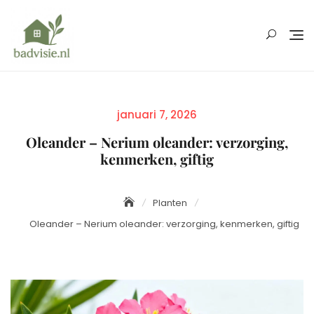
Skip
to
content
Posted
januari 7, 2026
on
Oleander – Nerium oleander: verzorging,
kenmerken, giftig
Planten
Oleander – Nerium oleander: verzorging, kenmerken, giftig