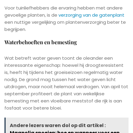
Voor tuinliefhebbers die ervaring hebben met andere
gevoelige planten, is de
verzorging van de gatenplant
een nuttige vergelijking om plantenverzorging beter te
begrijpen.
Waterbehoeften en bemesting
Wat betreft water geven toont de oleander een
interessante eigenschap: hoewel hij droogteresistent
is, heeft hij tijdens het groeiseizoen regelmatig water
nodig. De grond mag tussen het water geven licht
uitdrogen, maar nooit helemaal verdrogen. Van april tot
september profiteert de plant van wekelijkse
bemesting met een vloeibare meststof die rijk is aan
fosfaat voor betere bloei.
Andere lezers waren dol op dit artikel :
Magnolia snoeien: hoe en wanneer voor een