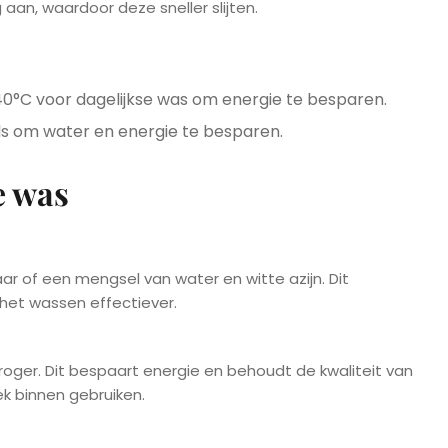
aan, waardoor deze sneller slijten.
 40°C voor dagelijkse was om energie te besparen.
ls om water en energie te besparen.
e was
ar of een mengsel van water en witte azijn. Dit
 het wassen effectiever.
roger. Dit bespaart energie en behoudt de kwaliteit van
ek binnen gebruiken.