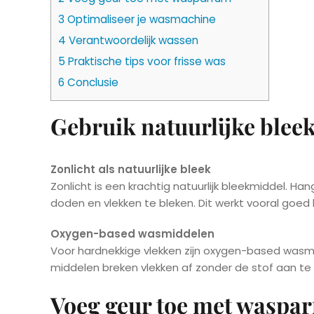
3
Optimaliseer je wasmachine
4
Verantwoordelijk wassen
5
Praktische tips voor frisse was
6
Conclusie
Gebruik natuurlijke blee
Zonlicht als natuurlijke bleek
Zonlicht is een krachtig natuurlijk bleekmiddel. H
doden en vlekken te bleken. Dit werkt vooral goed b
Oxygen-based wasmiddelen
Voor hardnekkige vlekken zijn oxygen-based wasmid
middelen breken vlekken af zonder de stof aan te
Voeg geur toe met waspa