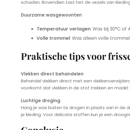
schaden. Bovendien tast het de vezels van kleding 
Duurzame wasgewoonten
Temperatuur verlagen
: Was bij 30°C of
Volle trommel
: Was alleen volle tromme
Praktische tips voor friss
Vlekken direct behandelen
Behandel vlekken direct met een vlekkenverwijdera
voorkomt dat vlekken in de stof trekken en maakt
Luchtige droging
Hang je was buiten te drogen in plaats van in de d
je kleding. Voor delicate stoffen kun je een droogr
Conclusie