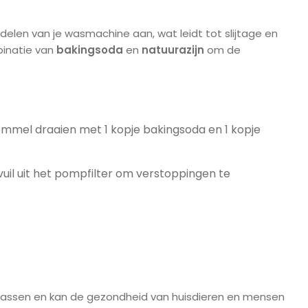
delen van je wasmachine aan, wat leidt tot slijtage en
binatie van
bakingsoda
en
natuurazijn
om de
rommel draaien met 1 kopje bakingsoda en 1 kopje
vuil uit het pompfilter om verstoppingen te
 wassen en kan de gezondheid van huisdieren en mensen