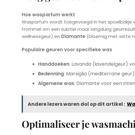
Hoe wasparfum werkt
Wasparfum wordt toegevoegd in het spoelbakje va
trommel om een subtiel maar langdurig geurresult
wellnessgeur) en
Diamante
(bloemig met witte m
Populaire geuren voor specifieke was
Handdoeken
: Lavanda (lavendelgeur) voo
Bedenning
: Marsiglia (mediterrane geu
Algemene was
: Diamante voor een inten
Andere lezers waren dol op dit artikel :
Wat
Optimaliseer je wasmach