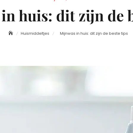
on
n huis: dit zijn de 
Huismiddeltjes
Mijnwas in huis: dit zijn de beste tips