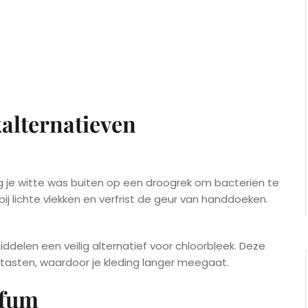
kalternatieven
ang je witte was buiten op een droogrek om bacteriën te
ij lichte vlekken en verfrist de geur van handdoeken.
delen een veilig alternatief voor chloorbleek. Deze
 tasten, waardoor je kleding langer meegaat.
rfum