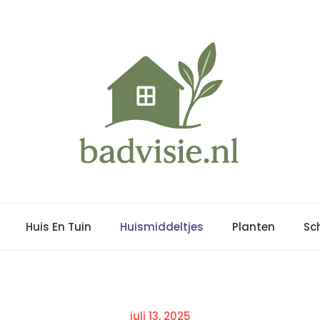
Huis En Tuin
Huismiddeltjes
Planten
Sc
Posted
juli 13, 2025