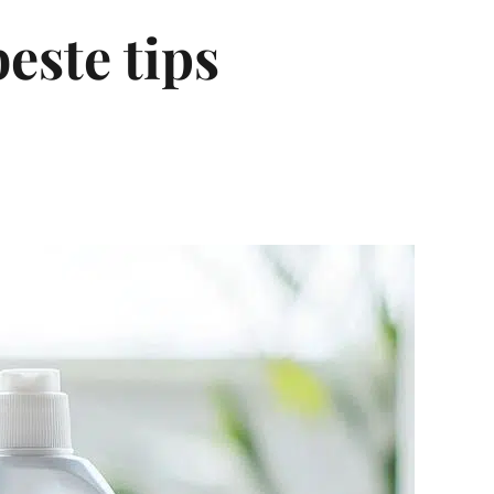
beste tips