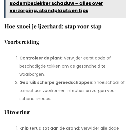
Bodembedekker schaduw – alles over
verzorging, standplaats en tips
Hoe snoei je ijzerhard: stap voor stap
Voorbereiding
Controleer de plant
: Verwijder eerst dode of
beschadigde takken om de gezondheid te
waarborgen.
Gebruik scherpe gereedschappen
: Snoeischaar of
tuinschaar voorkomen infecties en zorgen voor
schone snedes.
Uitvoering
Knip terug tot aan de grond
: Verwijder alle dode