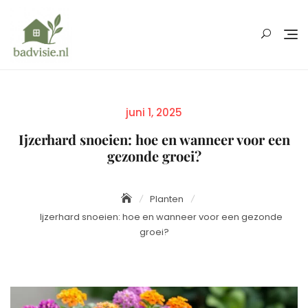
Skip
to
content
Posted
juni 1, 2025
on
Ijzerhard snoeien: hoe en wanneer voor een
gezonde groei?
Planten
Ijzerhard snoeien: hoe en wanneer voor een gezonde
groei?