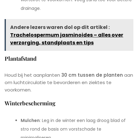
drainage.
Andere lezers waren dol op dit artikel :
Trachelospermum jasminoides – alles over
verzorging, standplaats en tips
Plantafstand
Houd bij het aanplanten
30 cm tussen de planten
aan
om luchtcirculatie te bevorderen en ziektes te
voorkomen.
Winterbescherming
Mulchen
: Leg in de winter een laag droog blad of
stro rond de basis om vorstschade te
minimaliseren.