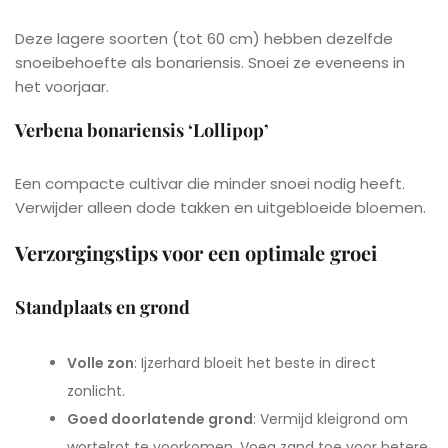
Deze lagere soorten (tot 60 cm) hebben dezelfde
snoeibehoefte als bonariensis. Snoei ze eveneens in
het voorjaar.
Verbena bonariensis ‘Lollipop’
Een compacte cultivar die minder snoei nodig heeft.
Verwijder alleen dode takken en uitgebloeide bloemen.
Verzorgingstips voor een optimale groei
Standplaats en grond
Volle zon
: Ijzerhard bloeit het beste in direct
zonlicht.
Goed doorlatende grond
: Vermijd kleigrond om
wortelrot te voorkomen. Voeg zand toe voor betere