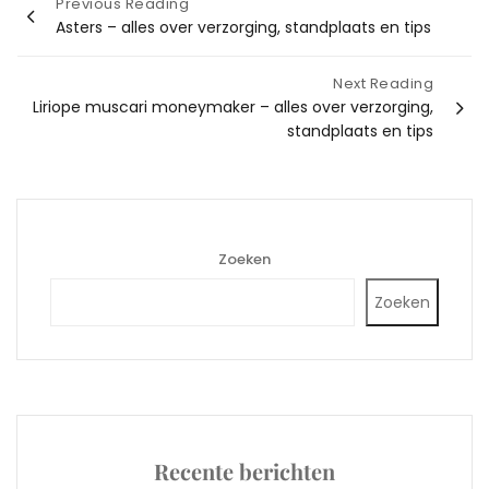
Bericht
Previous Reading
Asters – alles over verzorging, standplaats en tips
navigatie
Next Reading
Liriope muscari moneymaker – alles over verzorging,
standplaats en tips
Zoeken
Zoeken
Recente berichten