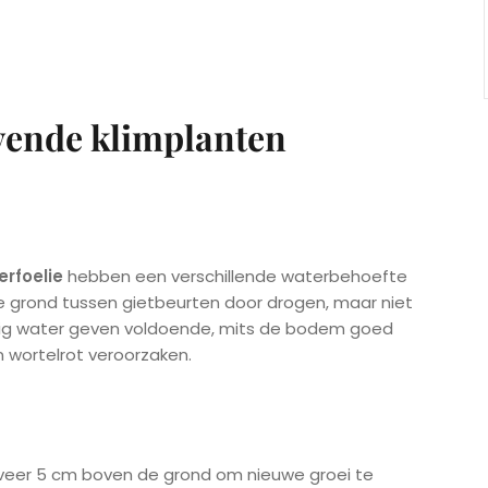
vende klimplanten
rfoelie
hebben een verschillende waterbehoefte
de grond tussen gietbeurten door drogen, maar niet
matig water geven voldoende, mits de bodem goed
n wortelrot veroorzaken.
geveer 5 cm boven de grond om nieuwe groei te