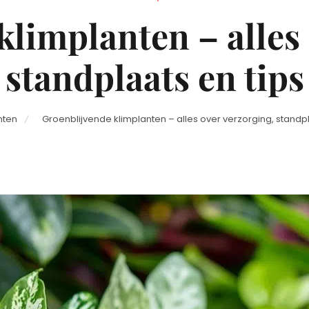
on
klimplanten – alles 
standplaats en tips
nten
Groenblijvende klimplanten – alles over verzorging, standpl