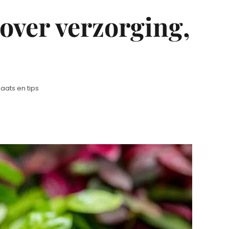
over verzorging,
aats en tips