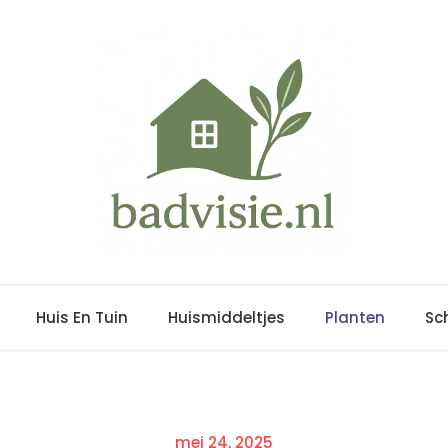
Huis En Tuin
Huismiddeltjes
Planten
Sc
Posted
mei 24, 2025