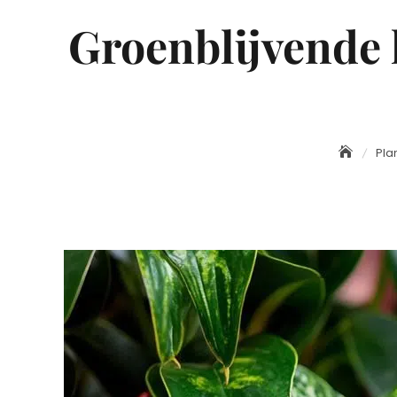
Groenblijvende 
Pla