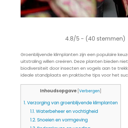
4.8/5 - (40 stemmen)
Groenblijvende klimplanten zijn een populaire keuze
uitstraling willen creëren. Deze planten bieden nie
biodiversiteit door insecten en vogels aan te trekken
ideale standplaats en praktische tips voor het su
Inhoudsopgave
[
Verbergen
]
1.
Verzorging van groenblijvende klimplanten
1.1.
Waterbeheer en vochtigheid
1.2.
Snoeien en vormgeving