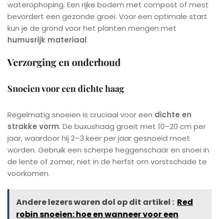
waterophoping. Een rijke bodem met compost of mest
bevordert een gezonde groei. Voor een optimale start
kun je de grond voor het planten mengen met
humusrijk materiaal
.
Verzorging en onderhoud
Snoeien voor een dichte haag
Regelmatig snoeien is cruciaal voor een
dichte en
strakke vorm
. De buxushaag groeit met 10–20 cm per
jaar, waardoor hij 2–3 keer per jaar gesnoeid moet
worden. Gebruik een scherpe heggenschaar en snoei in
de lente of zomer, niet in de herfst om vorstschade te
voorkomen.
Andere lezers waren dol op dit artikel :
Red
robin snoeien: hoe en wanneer voor een