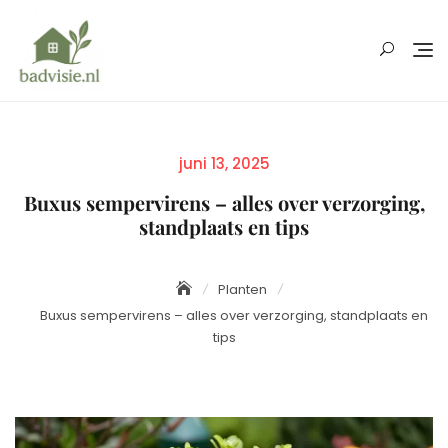
Skip
to
content
Posted
juni 13, 2025
on
Buxus sempervirens – alles over verzorging,
standplaats en tips
Planten
Buxus sempervirens – alles over verzorging, standplaats en
tips