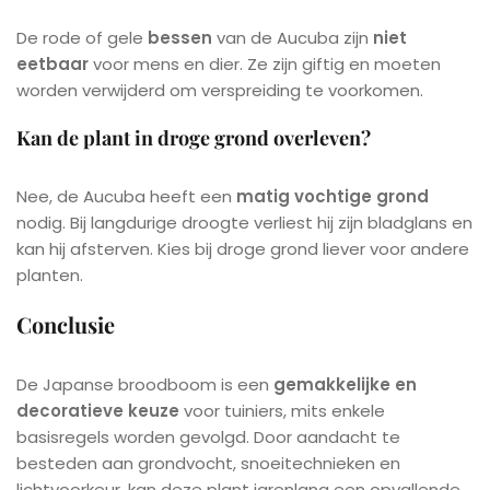
De rode of gele
bessen
van de Aucuba zijn
niet
eetbaar
voor mens en dier. Ze zijn giftig en moeten
worden verwijderd om verspreiding te voorkomen.
Kan de plant in droge grond overleven?
Nee, de Aucuba heeft een
matig vochtige grond
nodig. Bij langdurige droogte verliest hij zijn bladglans en
kan hij afsterven. Kies bij droge grond liever voor andere
planten.
Conclusie
De Japanse broodboom is een
gemakkelijke en
decoratieve keuze
voor tuiniers, mits enkele
basisregels worden gevolgd. Door aandacht te
besteden aan grondvocht, snoeitechnieken en
lichtvoorkeur, kan deze plant jarenlang een opvallende