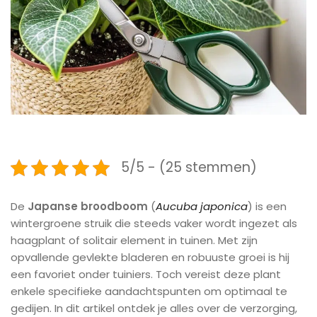
5/5 - (25 stemmen)
De
Japanse broodboom
(
Aucuba japonica
) is een
wintergroene struik die steeds vaker wordt ingezet als
haagplant of solitair element in tuinen. Met zijn
opvallende gevlekte bladeren en robuuste groei is hij
een favoriet onder tuiniers. Toch vereist deze plant
enkele specifieke aandachtspunten om optimaal te
gedijen. In dit artikel ontdek je alles over de verzorging,