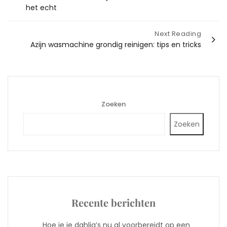
het echt
Next Reading
Azijn wasmachine grondig reinigen: tips en tricks
Zoeken
Zoeken
Recente berichten
Hoe je je dahlia’s nu al voorbereidt op een