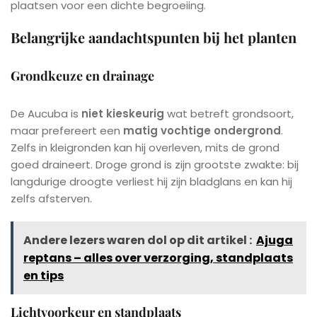
plaatsen voor een dichte begroeiing.
Belangrijke aandachtspunten bij het planten
Grondkeuze en drainage
De Aucuba is
niet kieskeurig
wat betreft grondsoort,
maar prefereert een
matig vochtige ondergrond
.
Zelfs in kleigronden kan hij overleven, mits de grond
goed draineert. Droge grond is zijn grootste zwakte: bij
langdurige droogte verliest hij zijn bladglans en kan hij
zelfs afsterven.
Andere lezers waren dol op dit artikel :
Ajuga
reptans – alles over verzorging, standplaats
en tips
Lichtvoorkeur en standplaats