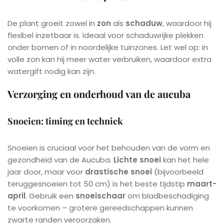
De plant groeit zowel in
zon
als
schaduw
, waardoor hij
flexibel inzetbaar is. Ideaal voor schaduwrijke plekken
onder bomen of in noordelijke tuinzones. Let wel op: in
volle zon kan hij meer water verbruiken, waardoor extra
watergift nodig kan zijn.
Verzorging en onderhoud van de aucuba
Snoeien: timing en techniek
Snoeien is cruciaal voor het behouden van de vorm en
gezondheid van de Aucuba.
Lichte snoei
kan het hele
jaar door, maar voor
drastische snoei
(bijvoorbeeld
teruggesnoeien tot 50 cm) is het beste tijdstip
maart-
april
. Gebruik een
snoeischaar
om bladbeschadiging
te voorkomen – grotere gereedschappen kunnen
zwarte randen veroorzaken.