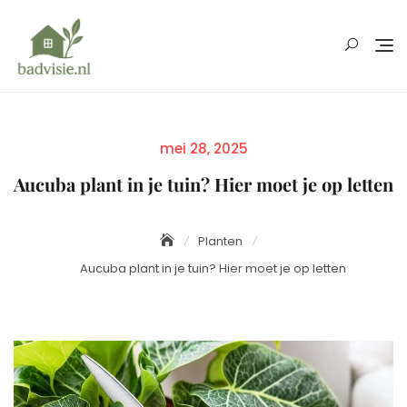
Skip
to
content
Posted
mei 28, 2025
on
Aucuba plant in je tuin? Hier moet je op letten
Planten
Aucuba plant in je tuin? Hier moet je op letten