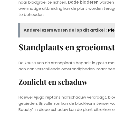
naar bladgroei te richten.
Dode bladeren
worden 
overmatige uitbreiding kan de plant worden ter
te behouden.
Andere lezers waren dol op dit artikel :
Pie
Standplaats en groeioms
De keuze van de standplaats bepaalt in grote mat
aan aan verschillende omstandigheden, maar heef
Zonlicht en schaduw
Hoewel Ajuga reptans halfschaduw verdraagt, bloei
gebieden. Bij volle zon kan de bladkleur intenser wo
Beauty’. In diepe schaduw kan de plant uitrekken e