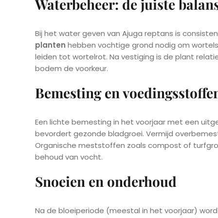
Waterbeheer: de juiste balan
Bij het water geven van Ajuga reptans is consistent
planten
hebben vochtige grond nodig om wortels
leiden tot wortelrot. Na vestiging is de plant rela
bodem de voorkeur.
Bemesting en voedingsstoffe
Een lichte bemesting in het voorjaar met een uitg
bevordert gezonde bladgroei. Vermijd overbemesti
Organische meststoffen zoals compost of turfgro
behoud van vocht.
Snoeien en onderhoud
Na de bloeiperiode (meestal in het voorjaar) wor