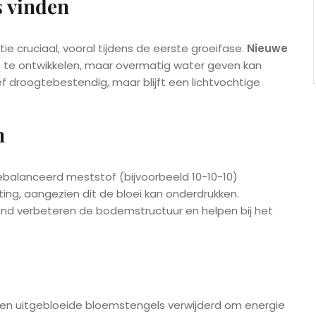
s vinden
ie cruciaal, vooral tijdens de eerste groeifase.
Nieuwe
 te ontwikkelen, maar overmatig water geven kan
tief droogtebestendig, maar blijft een lichtvochtige
n
ebalanceerd meststof (bijvoorbeeld 10-10-10)
ng, aangezien dit de bloei kan onderdrukken.
nd verbeteren de bodemstructuur en helpen bij het
den uitgebloeide bloemstengels verwijderd om energie