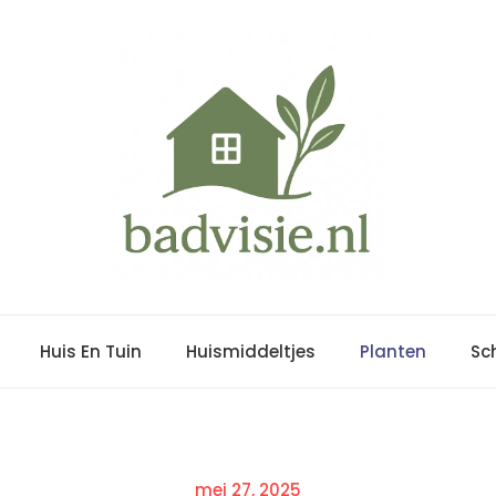
Huis En Tuin
Huismiddeltjes
Planten
Sc
Posted
mei 27, 2025