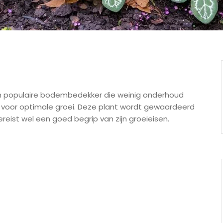
een populaire bodembedekker die weinig onderhoud
 voor optimale groei. Deze plant wordt gewaardeerd
eist wel een goed begrip van zijn groeieisen.