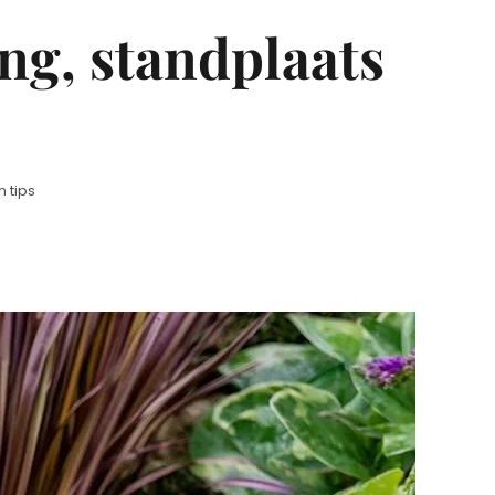
ing, standplaats
 tips