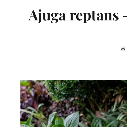
Ajuga reptans –