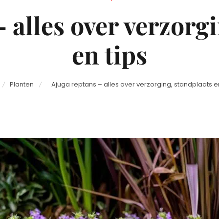
on
 alles over verzorg
en tips
Planten
Ajuga reptans – alles over verzorging, standplaats en