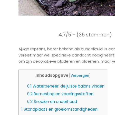
4.7/5 - (35 stemmen)
Ajuga reptans, beter bekend als bungelkruid, is 
vereist maar wel specifieke aandacht nodig heeft
om zijn decoratieve bladeren en bloemen, maar ver
Inhoudsopgave
[
Verbergen
]
0.1
Waterbeheer: de juiste balans vinden
0.2
Bemesting en voedingsstoffen
0.3
Snoeien en onderhoud
1
Standplaats en groeiomstandigheden